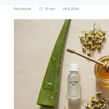
Petr Novák
10 min
24.5.2026