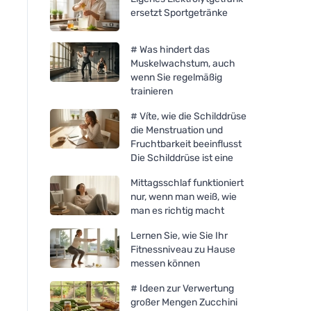
ersetzt Sportgetränke
# Was hindert das
Muskelwachstum, auch
wenn Sie regelmäßig
trainieren
# Víte, wie die Schilddrüse
die Menstruation und
Fruchtbarkeit beeinflusst
Die Schilddrüse ist eine
Mittagsschlaf funktioniert
nur, wenn man weiß, wie
man es richtig macht
Lernen Sie, wie Sie Ihr
Fitnessniveau zu Hause
messen können
# Ideen zur Verwertung
großer Mengen Zucchini