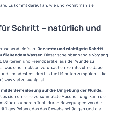
wäre. Es kommt darauf an, wie und womit man sie
r Schritt – natürlich und
rraschend einfach.
Der erste und wichtigste Schritt
m fließendem Wasser.
Dieser scheinbar banale Vorgang
z, Bakterien und Fremdpartikel aus der Wunde zu
s, was eine Infektion verursachen könnte, ohne dabei
unde mindestens drei bis fünf Minuten zu spülen – die
 was viel zu wenig ist.
 milde Seifenlösung auf die Umgebung der Wunde,
t es sich um eine verschmutzte Abschürfung, kann sie
inem Stück sauberem Tuch durch Bewegungen von der
kräftiges Reiben, das das Gewebe schädigen und die