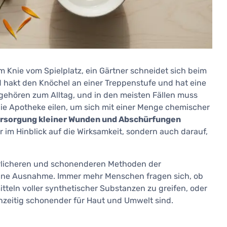
 Knie vom Spielplatz, ein Gärtner schneidet sich beim
d hakt den Knöchel an einer Treppenstufe und hat eine
gehören zum Alltag, und in den meisten Fällen muss
die Apotheke eilen, um sich mit einer Menge chemischer
rsorgung kleiner Wunden und Abschürfungen
r im Hinblick auf die Wirksamkeit, sondern auch darauf,
ürlicheren und schonenderen Methoden der
eine Ausnahme. Immer mehr Menschen fragen sich, ob
itteln voller synthetischer Substanzen zu greifen, oder
chzeitig schonender für Haut und Umwelt sind.