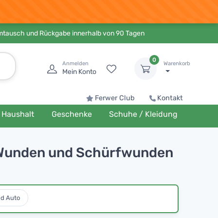
Umtausch und Rückgabe innerhalb von 90 Tagen
0
Anmelden
Warenkorb
Mein Konto
Ferwer Club
Kontakt
Haushalt
Geschenke
Schuhe / Kleidung
n Wunden und Schürfwunden
nd Auto