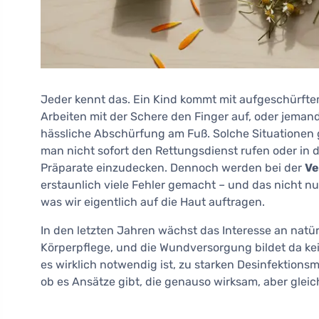
Jeder kennt das. Ein Kind kommt mit aufgeschürftem
Arbeiten mit der Schere den Finger auf, oder jeman
hässliche Abschürfung am Fuß. Solche Situationen 
man nicht sofort den Rettungsdienst rufen oder in 
Präparate einzudecken. Dennoch werden bei der
Ve
erstaunlich viele Fehler gemacht – und das nicht nu
was wir eigentlich auf die Haut auftragen.
In den letzten Jahren wächst das Interesse an nat
Körperpflege, und die Wundversorgung bildet da k
es wirklich notwendig ist, zu starken Desinfektionsm
ob es Ansätze gibt, die genauso wirksam, aber glei