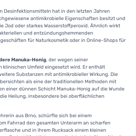
n Desinfektionsmitteln hat in den letzten Jahren
achgewiesene antimikrobielle Eigenschaften besitzt und
e Jod oder starkes Wasserstoffperoxid. Ähnlich wirkt
ibakteriellen und entzündungshemmenden
hgeschäften für Naturkosmetik oder in Online-Shops für
ndere Manuka-Honig
, der wegen seiner
klinischen Umfeld eingesetzt wird. Er enthält
eitere Substanzen mit antimikrobieller Wirkung. Die
ersichten als eine der traditionellen Methoden mit
agen einer dünnen Schicht Manuka-Honig auf die Wunde
ie Heilung, insbesondere bei oberflächlichen
ehrerin aus Brno, schürfte sich bei einem
vom Fahrrad den gesamten Unterarm an scharfen
serflasche und in ihrem Rucksack einem kleinen