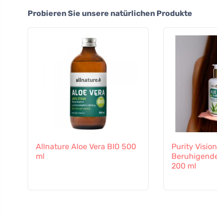
Probieren Sie unsere natürlichen Produkte
Allnature Aloe Vera BIO 500
Purity Vision
ml
Beruhigende
200 ml