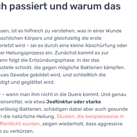
ich passiert und warum das
n, ist es hilfreich zu verstehen, was in einer Wunde
nschlichen Körpers und gleichzeitig die erste
rletzt wird – sei es durch eine kleine Abschürfung oder
exer Heilungsprozess ein. Zunächst kommt es zur
dann folgt die Entzündungsphase, in der das
telle schickt, die gegen mögliche Bakterien kämpfen.
neues Gewebe gebildet wird, und schließlich die
tigt und geglättet wird.
iv – wenn man ihm nicht in die Quere kommt. Und genau
tionsmittel, wie etwa
Jodtinktur oder starke
verlässig Bakterien, schädigen dabei aber auch gesunde
die natürliche Heilung.
Studien, die beispielsweise in
ffentlicht wurden
, zeigen wiederholt, dass aggressive
e zu verkürzen.