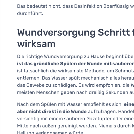
Das bedeutet nicht, dass Desinfektion überflüssig 
durchführt.
Wundversorgung Schritt fü
wirksam
Die richtige Wundversorgung zu Hause beginnt übe
ist das gründliche Spülen der Wunde mit saubere
ist tatsächlich die wirksamste Methode, um Schmut
entfernen. Das Wasser spült mechanisch alles herau
das Gewebe zu schädigen. Es wird empfohlen, die W
meisten Menschen geben nach dreißig Sekunden auf,
Nach dem Spülen mit Wasser empfiehlt es sich,
eine
aber nicht direkt in die Wunde
aufzutragen. Handel
vorsichtig mit einem sauberen Gazetupfer oder e
Mitte nach außen gereinigt werden. Niemals durch 
Heilung verlangsamen würde.