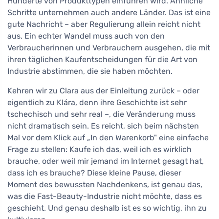
Hunderte von Produkttypen einführen wird. Ähnliche
Schritte unternehmen auch andere Länder. Das ist eine
gute Nachricht – aber Regulierung allein reicht nicht
aus. Ein echter Wandel muss auch von den
Verbraucherinnen und Verbrauchern ausgehen, die mit
ihren täglichen Kaufentscheidungen für die Art von
Industrie abstimmen, die sie haben möchten.
Kehren wir zu Clara aus der Einleitung zurück – oder
eigentlich zu Klára, denn ihre Geschichte ist sehr
tschechisch und sehr real –, die Veränderung muss
nicht dramatisch sein. Es reicht, sich beim nächsten
Mal vor dem Klick auf „In den Warenkorb" eine einfache
Frage zu stellen: Kaufe ich das, weil ich es wirklich
brauche, oder weil mir jemand im Internet gesagt hat,
dass ich es brauche? Diese kleine Pause, dieser
Moment des bewussten Nachdenkens, ist genau das,
was die Fast-Beauty-Industrie nicht möchte, dass es
geschieht. Und genau deshalb ist es so wichtig, ihn zu