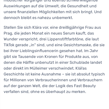
modischer Vorgänger und ebenso schwerwiegende
Auswirkungen auf die Umwelt, die Gesundheit und
unsere finanziellen Möglichkeiten mit sich bringt. Und
dennoch bleibt es nahezu unbemerkt.
Stellen Sie sich Klára vor, eine dreißigjährige Frau aus
Prag, die jeden Monat ein neues Serum kauft, das
Wunder verspricht, drei Lippenstiftfarbtöne, die laut
TikTok gerade „in" sind, und eine Gesichtsmaske, die sie
bei ihrer Lieblingsinfluencerin gesehen hat. Im Jahr
gibt sie Tausende von Kronen für Produkte aus, von
denen die Hälfte unbenutzt in einer Schublade landet
oder direkt im Mülleimer verschwindet. Klářas
Geschichte ist keine Ausnahme – sie ist absolut typisch
für Millionen von Verbraucherinnen und Verbrauchern
auf der ganzen Welt, die der Logik des Fast Beauty
verfallen sind, ohne es überhaupt zu merken.