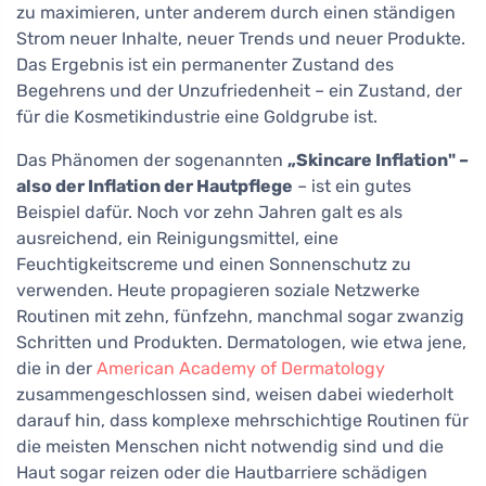
zu maximieren, unter anderem durch einen ständigen
Strom neuer Inhalte, neuer Trends und neuer Produkte.
Das Ergebnis ist ein permanenter Zustand des
Begehrens und der Unzufriedenheit – ein Zustand, der
für die Kosmetikindustrie eine Goldgrube ist.
Das Phänomen der sogenannten
„Skincare Inflation" –
also der Inflation der Hautpflege
– ist ein gutes
Beispiel dafür. Noch vor zehn Jahren galt es als
ausreichend, ein Reinigungsmittel, eine
Feuchtigkeitscreme und einen Sonnenschutz zu
verwenden. Heute propagieren soziale Netzwerke
Routinen mit zehn, fünfzehn, manchmal sogar zwanzig
Schritten und Produkten. Dermatologen, wie etwa jene,
die in der
American Academy of Dermatology
zusammengeschlossen sind, weisen dabei wiederholt
darauf hin, dass komplexe mehrschichtige Routinen für
die meisten Menschen nicht notwendig sind und die
Haut sogar reizen oder die Hautbarriere schädigen