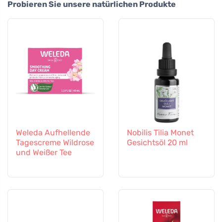
Probieren Sie unsere natürlichen Produkte
Weleda Aufhellende
Nobilis Tilia Monet
Tagescreme Wildrose
Gesichtsöl 20 ml
und Weißer Tee