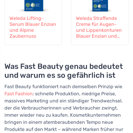
Weleda Lifting-
Weleda Straffende
Serum Blauer Enzian
Creme für Augen-
und Alpine
und Lippenkonturen
Zaubernuss
Blauer Enzian und
Alpenstiefmütterche
n
Was Fast Beauty genau bedeutet
und warum es so gefährlich ist
Fast Beauty funktioniert nach demselben Prinzip wie
Fast Fashion
: schnelle Produktion, niedrige Preise,
massives Marketing und ein ständiger Trendwechsel,
der die Verbraucherinnen und Verbraucher zwingt,
immer wieder neu zu kaufen. Kosmetikunternehmen
bringen in einem atemberaubenden Tempo neue
Produkte auf den Markt – während Marken früher nur