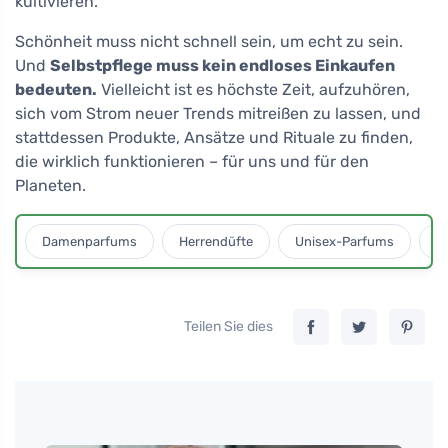
kultivieren.
Schönheit muss nicht schnell sein, um echt zu sein.
Und
Selbstpflege muss kein endloses Einkaufen
bedeuten.
Vielleicht ist es höchste Zeit, aufzuhören,
sich vom Strom neuer Trends mitreißen zu lassen, und
stattdessen Produkte, Ansätze und Rituale zu finden,
die wirklich funktionieren – für uns und für den
Planeten.
Damenparfums
Herrendüfte
Unisex-Parfums
D
Teilen Sie dies