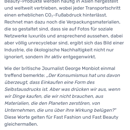
Beauty-Produkte werden häufig in Asien hergestellt
und weltweit vertrieben, wobei jeder Transportschritt
einen erheblichen CO₂-Fußabdruck hinterlässt.
Rechnet man dazu noch die Verpackungsmaterialien,
die so gestaltet sind, dass sie auf Fotos für soziale
Netzwerke luxuriös und ansprechend aussehen, dabei
aber völlig unrecyclebar sind, ergibt sich das Bild einer
Industrie, die ökologische Nachhaltigkeit nicht nur
ignoriert, sondern ihr aktiv entgegenwirkt.
Wie der britische Journalist George Monbiot einmal
treffend bemerkte:
„Der Konsumismus hat uns davon
überzeugt, dass Einkaufen eine Form des
Selbstausdrucks ist. Aber was drücken wir aus, wenn
wir Dinge kaufen, die wir nicht brauchen, aus
Materialien, die den Planeten zerstören, von
Unternehmen, die uns über ihre Wirkung belügen?"
Diese Worte gelten für Fast Fashion und Fast Beauty
gleichermaßen.