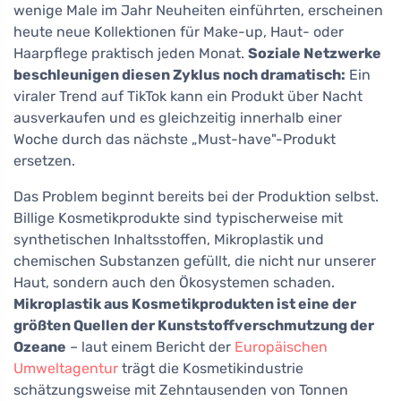
wenige Male im Jahr Neuheiten einführten, erscheinen
heute neue Kollektionen für Make-up, Haut- oder
Haarpflege praktisch jeden Monat.
Soziale Netzwerke
beschleunigen diesen Zyklus noch dramatisch:
Ein
viraler Trend auf TikTok kann ein Produkt über Nacht
ausverkaufen und es gleichzeitig innerhalb einer
Woche durch das nächste „Must-have"-Produkt
ersetzen.
Das Problem beginnt bereits bei der Produktion selbst.
Billige Kosmetikprodukte sind typischerweise mit
synthetischen Inhaltsstoffen, Mikroplastik und
chemischen Substanzen gefüllt, die nicht nur unserer
Haut, sondern auch den Ökosystemen schaden.
Mikroplastik aus Kosmetikprodukten ist eine der
größten Quellen der Kunststoffverschmutzung der
Ozeane
– laut einem Bericht der
Europäischen
Umweltagentur
trägt die Kosmetikindustrie
schätzungsweise mit Zehntausenden von Tonnen