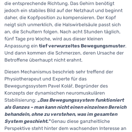
die entsprechende Richtung. Das Gehirn benötigt
jedoch ein stabiles Bild auf der Netzhaut und beginnt
daher, die Kopfposition zu kompensieren. Der Kopf
neigt sich unmerklich, die Halswirbelsäule passt sich
an, die Schultern folgen. Nach acht Stunden täglich,
fünf Tage pro Woche, wird aus dieser kleinen
Anpassung ein
tief verwurzeltes Bewegungsmuster
.
Und dann kommen die Schmerzen, deren Ursache der
Betroffene überhaupt nicht erahnt.
Diesen Mechanismus beschrieb sehr treffend der
Physiotherapeut und Experte für das
Bewegungssystem Pavel Kolář, Begründer des
Konzepts der dynamischen neuromuskulären
Stabilisierung:
„Das Bewegungssystem funktioniert
als Ganzes – man kann nicht einen einzelnen Bereich
behandeln, ohne zu verstehen, was im gesamten
System geschieht."
Genau diese ganzheitliche
Perspektive steht hinter dem wachsenden Interesse an