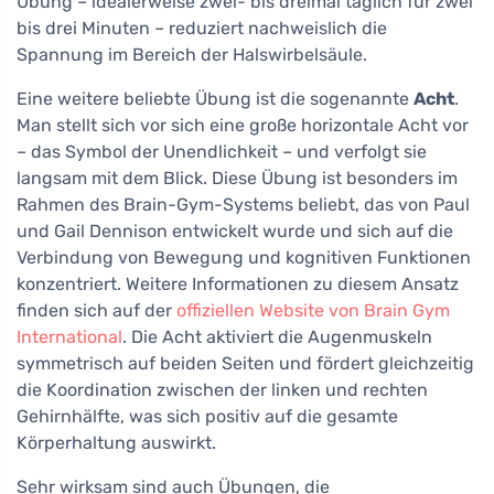
Übung – idealerweise zwei- bis dreimal täglich für zwei
bis drei Minuten – reduziert nachweislich die
Spannung im Bereich der Halswirbelsäule.
Eine weitere beliebte Übung ist die sogenannte
Acht
.
Man stellt sich vor sich eine große horizontale Acht vor
– das Symbol der Unendlichkeit – und verfolgt sie
langsam mit dem Blick. Diese Übung ist besonders im
Rahmen des Brain-Gym-Systems beliebt, das von Paul
und Gail Dennison entwickelt wurde und sich auf die
Verbindung von Bewegung und kognitiven Funktionen
konzentriert. Weitere Informationen zu diesem Ansatz
finden sich auf der
offiziellen Website von Brain Gym
International
. Die Acht aktiviert die Augenmuskeln
symmetrisch auf beiden Seiten und fördert gleichzeitig
die Koordination zwischen der linken und rechten
Gehirnhälfte, was sich positiv auf die gesamte
Körperhaltung auswirkt.
Sehr wirksam sind auch Übungen, die