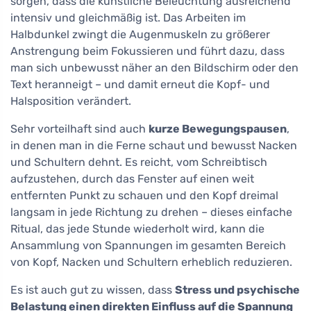
sorgen, dass die künstliche Beleuchtung ausreichend
intensiv und gleichmäßig ist. Das Arbeiten im
Halbdunkel zwingt die Augenmuskeln zu größerer
Anstrengung beim Fokussieren und führt dazu, dass
man sich unbewusst näher an den Bildschirm oder den
Text heranneigt – und damit erneut die Kopf- und
Halsposition verändert.
Sehr vorteilhaft sind auch
kurze Bewegungspausen
,
in denen man in die Ferne schaut und bewusst Nacken
und Schultern dehnt. Es reicht, vom Schreibtisch
aufzustehen, durch das Fenster auf einen weit
entfernten Punkt zu schauen und den Kopf dreimal
langsam in jede Richtung zu drehen – dieses einfache
Ritual, das jede Stunde wiederholt wird, kann die
Ansammlung von Spannungen im gesamten Bereich
von Kopf, Nacken und Schultern erheblich reduzieren.
Es ist auch gut zu wissen, dass
Stress und psychische
Belastung einen direkten Einfluss auf die Spannung