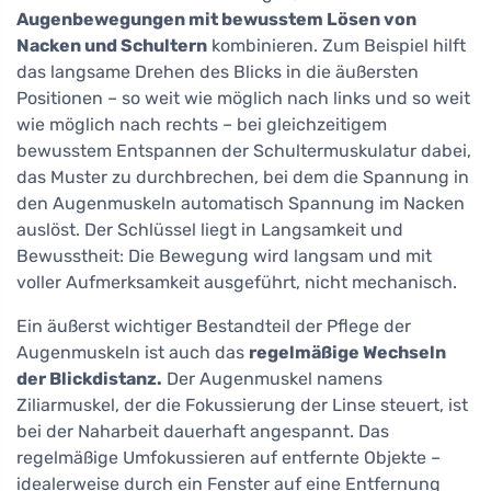
Augenbewegungen mit bewusstem Lösen von
Nacken und Schultern
kombinieren. Zum Beispiel hilft
das langsame Drehen des Blicks in die äußersten
Positionen – so weit wie möglich nach links und so weit
wie möglich nach rechts – bei gleichzeitigem
bewusstem Entspannen der Schultermuskulatur dabei,
das Muster zu durchbrechen, bei dem die Spannung in
den Augenmuskeln automatisch Spannung im Nacken
auslöst. Der Schlüssel liegt in Langsamkeit und
Bewusstheit: Die Bewegung wird langsam und mit
voller Aufmerksamkeit ausgeführt, nicht mechanisch.
Ein äußerst wichtiger Bestandteil der Pflege der
Augenmuskeln ist auch das
regelmäßige Wechseln
der Blickdistanz.
Der Augenmuskel namens
Ziliarmuskel, der die Fokussierung der Linse steuert, ist
bei der Naharbeit dauerhaft angespannt. Das
regelmäßige Umfokussieren auf entfernte Objekte –
idealerweise durch ein Fenster auf eine Entfernung