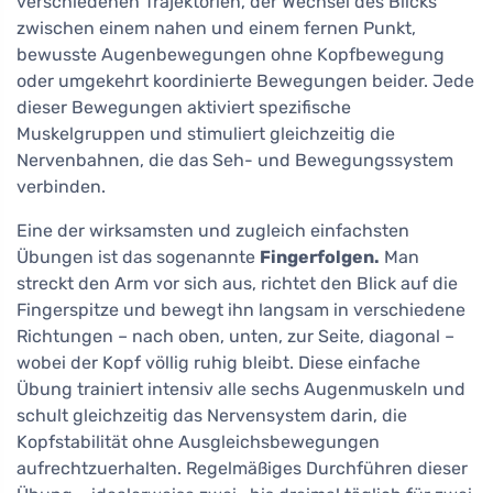
verschiedenen Trajektorien, der Wechsel des Blicks
zwischen einem nahen und einem fernen Punkt,
bewusste Augenbewegungen ohne Kopfbewegung
oder umgekehrt koordinierte Bewegungen beider. Jede
dieser Bewegungen aktiviert spezifische
Muskelgruppen und stimuliert gleichzeitig die
Nervenbahnen, die das Seh- und Bewegungssystem
verbinden.
Eine der wirksamsten und zugleich einfachsten
Übungen ist das sogenannte
Fingerfolgen.
Man
streckt den Arm vor sich aus, richtet den Blick auf die
Fingerspitze und bewegt ihn langsam in verschiedene
Richtungen – nach oben, unten, zur Seite, diagonal –
wobei der Kopf völlig ruhig bleibt. Diese einfache
Übung trainiert intensiv alle sechs Augenmuskeln und
schult gleichzeitig das Nervensystem darin, die
Kopfstabilität ohne Ausgleichsbewegungen
aufrechtzuerhalten. Regelmäßiges Durchführen dieser