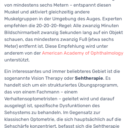
von mindestens sechs Metern – entspannt diesen
Muskel und aktiviert gleichzeitig andere
Muskelgruppen in der Umgebung des Auges. Experten
empfehlen die 20-20-20-Regel: Alle zwanzig Minuten
Bildschirmarbeit zwanzig Sekunden lang auf ein Objekt
schauen, das mindestens zwanzig Fuß (etwa sechs
Meter) entfernt ist. Diese Empfehlung wird unter
anderem von der
American Academy of Ophthalmology
unterstützt.
Ein interessantes und immer beliebteres Gebiet ist die
sogenannte Vision Therapy oder
Sehtherapie
. Es
handelt sich um ein strukturiertes Übungsprogramm,
das von einem Fachmann – einem
Verhaltensoptometristen – geleitet wird und darauf
ausgelegt ist, spezifische Dysfunktionen des
Sehsystems zu behandeln. Im Gegensatz zur
klassischen Optometrie, die sich hauptsächlich auf die
Sehschärfe konzentriert, befasst sich die Sehtherapie