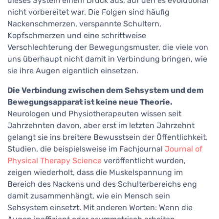
dieses System einem Druck aus, auf den es evolutionär
nicht vorbereitet war. Die Folgen sind häufig
Nackenschmerzen, verspannte Schultern,
Kopfschmerzen und eine schrittweise
Verschlechterung der Bewegungsmuster, die viele von
uns überhaupt nicht damit in Verbindung bringen, wie
sie ihre Augen eigentlich einsetzen.
Die Verbindung zwischen dem Sehsystem und dem
Bewegungsapparat ist keine neue Theorie.
Neurologen und Physiotherapeuten wissen seit
Jahrzehnten davon, aber erst im letzten Jahrzehnt
gelangt sie ins breitere Bewusstsein der Öffentlichkeit.
Studien, die beispielsweise im Fachjournal
Journal of
Physical Therapy Science
veröffentlicht wurden,
zeigen wiederholt, dass die Muskelspannung im
Bereich des Nackens und des Schulterbereichs eng
damit zusammenhängt, wie ein Mensch sein
Sehsystem einsetzt. Mit anderen Worten: Wenn die