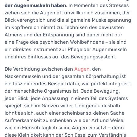
der Augenmuskeln haben
. In Momenten des Stresses
ziehen sich die Augen oft unwillkürlich zusammen, der
Blick verengt sich und die allgemeine Muskelspannung
im Kopfbereich nimmt zu. Techniken des bewussten
Atmens und der Entspannung sind daher nicht nur
eine Frage des psychischen Wohlbefindens – sie sind
ein direktes Instrument zur Pflege der Augenmuskeln
und ihres Einflusses auf das Bewegungssystem.
Die Verbindung zwischen den
Augen
, den
Nackenmuskeln und der gesamten Körperhaltung ist
ein faszinierendes Beispiel dafür, wie perfekt integriert
der menschliche Organismus ist. Jede Bewegung,
jeder Blick, jede Anpassung in einem Teil des Systems
spiegelt sich im Ganzen wider. Und genau deshalb
lohnt es sich, auch einer scheinbar so kleinen Sache
Aufmerksamkeit zu schenken wie der Art und Weise,
wie ein Mensch täglich seine Augen einsetzt – denn
diese Kleinigkeit kann der Schlüssel zum Verständnis