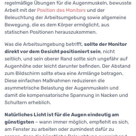
regelmäßige Übungen für die Augenmuskeln, bewusste
Arbeit mit der
Position des Monitors
und der
Beleuchtung der Arbeitsumgebung sowie allgemeine
Bewegung, die es dem Körper ermöglicht, aus
statischen Positionen herauszukommen.
Was die Arbeitsumgebung betrifft,
sollte der Monitor
direkt vor dem Gesicht positioniert sein
, nicht
seitlich, und sein oberer Rand sollte sich ungefähr auf
Augenhöhe oder leicht darunter befinden. Der Abstand
zum Bildschirm sollte etwa eine Armlänge betragen.
Diese einfachen Maßnahmen reduzieren die
asymmetrische Belastung der Augenmuskeln und
damit die kompensatorische Spannung in Nacken und
Schultern erheblich.
Natürliches Licht ist für die Augen eindeutig am
günstigsten
– wann immer möglich, empfiehlt es sich,
am Fenster zu arbeiten oder zumindest dafür zu