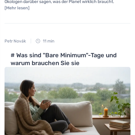
Ökologen darüber sagen, was der Planet wirklich braucht.
[Mehr lesen]
Petr Novák
11 min
# Was sind "Bare Minimum"-Tage und
warum brauchen Sie sie