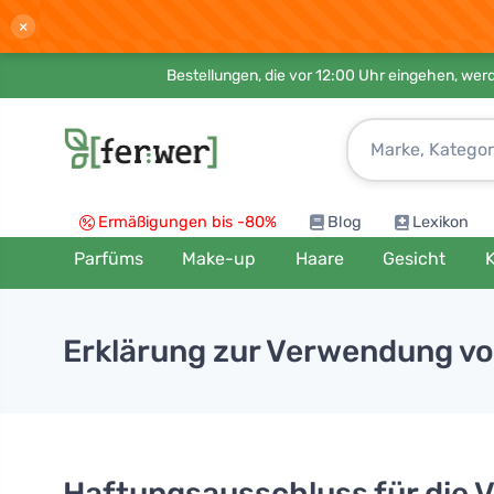
×
Bestellungen, die vor 12:00 Uhr eingehen, werd
Ermäßigungen bis -80%
Blog
Lexikon
Parfüms
Make-up
Haare
Gesicht
K
Erklärung zur Verwendung vo
Haftungsausschluss für die 