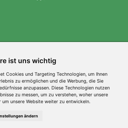
Wir unterstützen Trees.org
re ist uns wichtig
Für jede Bestellung pflanzen wir einen Baum! Mehr
lesen
Über uns
.
et Cookies und Targeting Technologien, um Ihnen
Erlebnis zu ermöglichen und die Werbung, die Sie
Bedürfnisse anzupassen. Diese Technologien nutzen
bnisse zu messen, um zu verstehen, woher unsere
um unsere Website weiter zu entwickeln.
instellungen ändern