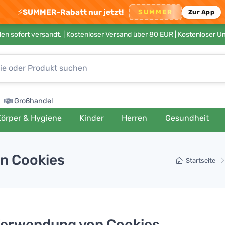
⚡
SUMMER-Rabatt nur jetzt!
SUMMER
Zur App
en sofort versandt. |
Kostenloser Versand über 80 EUR
| Kostenloser 
Großhandel
örper & Hygiene
Kinder
Herren
Gesundheit
n Cookies
Startseite
Verwendung von Cookies