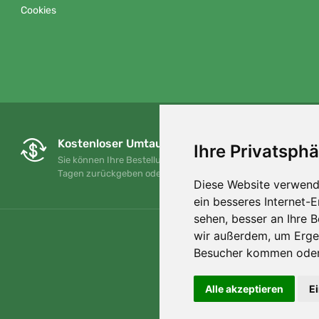
Cookies
Kostenloser Umtausch und Rückgabe
Ihre Privatsphä
Sie können Ihre Bestellung jederzeit innerhalb von 90
Tagen zurückgeben oder umtauschen.
Diese Website verwend
ein besseres Internet-
sehen, besser an Ihre 
wir außerdem, um Erge
Besucher kommen oder 
Alle akzeptieren
E