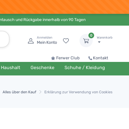
Umtausch und Rückgabe innerhalb von 90 Tagen
0
Anmelden
Warenkorb
Mein Konto
Ferwer Club
Kontakt
Haushalt
Geschenke
Schuhe / Kleidung
Alles über den Kauf
Erklärung zur Verwendung von Cookies