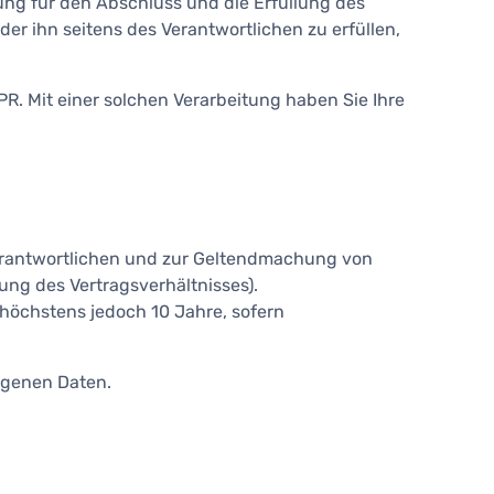
ung für den Abschluss und die Erfüllung des
der ihn seitens des Verantwortlichen zu erfüllen,
. Mit einer solchen Verarbeitung haben Sie Ihre
erantwortlichen und zur Geltendmachung von
ung des Vertragsverhältnisses).
öchstens jedoch 10 Jahre, sofern
ogenen Daten.