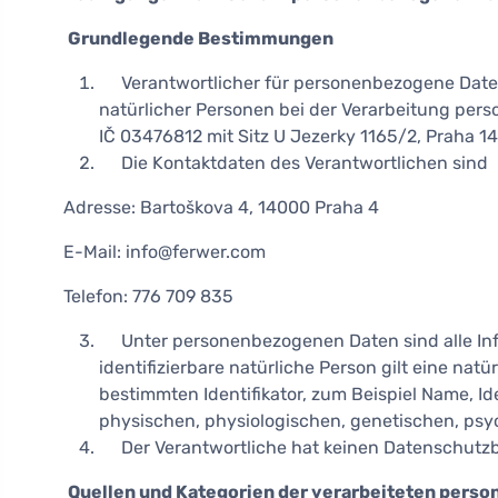
Grundlegende Bestimmungen
Verantwortlicher für personenbezogene Daten
natürlicher Personen bei der Verarbeitung per
IČ 03476812 mit Sitz U Jezerky 1165/2, Praha 14
Die Kontaktdaten des Verantwortlichen sind
Adresse: Bartoškova 4, 14000 Praha 4
E-Mail: info@ferwer.com
Telefon: 776 709 835
Unter personenbezogenen Daten sind alle Inform
identifizierbare natürliche Person gilt eine nat
bestimmten Identifikator, zum Beispiel Name, 
physischen, physiologischen, genetischen, psych
Der Verantwortliche hat keinen Datenschutzb
Quellen und Kategorien der verarbeiteten pers