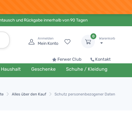
Umtausch und Rückgabe innerhalb von 90 Tagen
0
Anmelden
Warenkorb
Mein Konto
Ferwer Club
Kontakt
Haushalt
Geschenke
Schuhe / Kleidung
ite
Alles über den Kauf
Schutz personenbezogener Daten