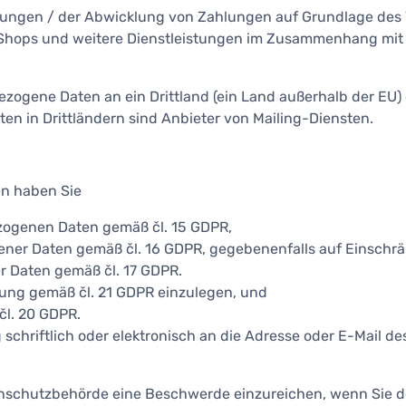
ngen / der Abwicklung von Zahlungen auf Grundlage des Ve
Shops und weitere Dienstleistungen im Zusammenhang mit 
gene Daten an ein Drittland (ein Land außerhalb der EU) o
n in Drittländern sind Anbieter von Mailing-Diensten.
n haben Sie
genen Daten gemäß čl. 15 GDPR,
r Daten gemäß čl. 16 GDPR, gegebenenfalls auf Einschrän
Daten gemäß čl. 17 GDPR.
ng gemäß čl. 21 GDPR einzulegen, und
l. 20 GDPR.
hriftlich oder elektronisch an die Adresse oder E-Mail des V
chutzbehörde eine Beschwerde einzureichen, wenn Sie der 