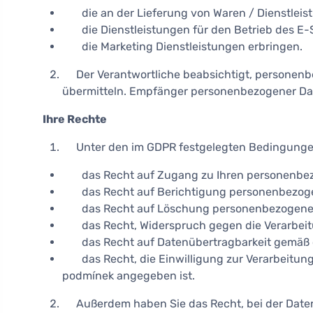
die an der Lieferung von Waren / Dienstleistu
die Dienstleistungen für den Betrieb des E-
die Marketing Dienstleistungen erbringen.
Der Verantwortliche beabsichtigt, personenbezo
übermitteln. Empfänger personenbezogener Date
Ihre Rechte
Unter den im GDPR festgelegten Bedingunge
das Recht auf Zugang zu Ihren personenbezo
das Recht auf Berichtigung personenbezogene
das Recht auf Löschung personenbezogener 
das Recht, Widerspruch gegen die Verarbeitu
das Recht auf Datenübertragbarkeit gemäß č
das Recht, die Einwilligung zur Verarbeitung sc
podmínek angegeben ist.
Außerdem haben Sie das Recht, bei der Datens