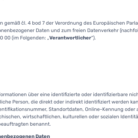
 gemäß čl. 4 bod 7 der Verordnung des Europäischen Parl
sonenbezogener Daten und zum freien Datenverkehr (nachfo
0 00 (im Folgenden: „
Verantwortlicher
“).
ationen über eine identifizierte oder identifizierbare nich
ürliche Person, die direkt oder indirekt identifiziert werde
Identifikationsnummer, Standortdaten, Online-Kennung oder
ischen, wirtschaftlichen, kulturellen oder sozialen Identitä
eauftragten benannt.
onenbezogenen Daten