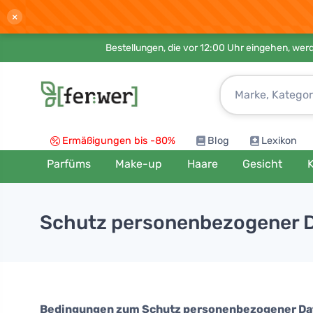
×
Bestellungen, die vor 12:00 Uhr eingehen, werd
Ermäßigungen bis -80%
Blog
Lexikon
Parfüms
Make-up
Haare
Gesicht
K
Schutz personenbezogener 
Bedingungen zum Schutz personenbezogener Da