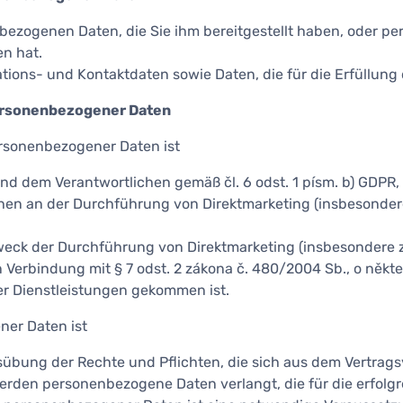
ezogenen Daten, die Sie ihm bereitgestellt haben, oder pe
en hat.
tions- und Kontaktdaten sowie Daten, die für die Erfüllung d
ersonenbezogener Daten
rsonenbezogener Daten ist
 dem Verantwortlichen gemäß čl. 6 odst. 1 písm. b) GDPR,
hen an der Durchführung von Direktmarketing (insbesonde
weck der Durchführung von Direktmarketing (insbesondere
n Verbindung mit § 7 odst. 2 zákona č. 480/2004 Sb., o někt
er Dienstleistungen gekommen ist.
er Daten ist
bung der Rechte und Pflichten, die sich aus dem Vertrags
erden personenbezogene Daten verlangt, die für die erfolgr