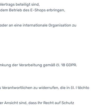
rtrags beteiligt sind,
dem Betrieb des E-Shops erbringen,
der an eine internationale Organisation zu
kung der Verarbeitung gemäß čl. 18 GDPR.
erantwortlichen zu widerrufen, die in čl. I těchto
Ansicht sind, dass Ihr Recht auf Schutz