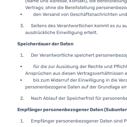
(Name und Adresse, Kontakt), die Bereitstellu
Vertrags; ohne die Bereitstellung personenbezog
den Versand von Geschäftsnachrichten und di
Seitens des Verantwortlichen kommt es zu auto
ausdrückliche Einwilligung erteilt.
Speicherdauer der Daten
Der Verantwortliche speichert personenbezo
für die zur Ausübung der Rechte und Pflicht
Ansprüchen aus diesen Vertragsverhältnissen er
bis zum Widerruf der Einwilligung in die Ver
personenbezogene Daten auf der Grundlage eine
Nach Ablauf der Speicherfrist für personenbe
Empfänger personenbezogener Daten (Subunter
Empfänger personenbezogener Daten sind P