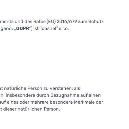
aments und des Rates (EU) 2016/679 zum Schutz
lgend: „
GDPR
”) ist Topshelf s.r.o.
t natürliche Person zu verstehen; als
n kann, insbesondere durch Bezugnahme auf einen
 auf eines oder mehrere besondere Merkmale der
t dieser natürlichen Person.