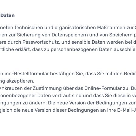
 Daten
eigneten technischen und organisatorischen Maßnahmen zur
en zur Sicherung von Datenspeichern und von Speichern 
dere durch Passwortschutz, und sensible Daten werden bei
rtliche erklärt, dass zu personenbezogenen Daten ausschli
line-Bestellformular bestätigen Sie, dass Sie mit den B
ng akzeptieren.
kreuzen der Zustimmung über das Online-Formular zu. Du
nenbezogener Daten vertraut sind und dass Sie diese in v
dingungen zu ändern. Die neue Version der Bedingungen zu
gleich die neue Version dieser Bedingungen an Ihre E-Mail-