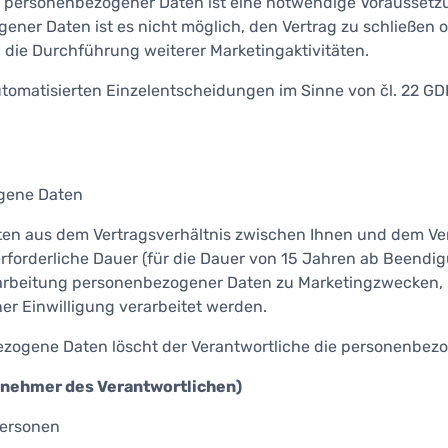
ng personenbezogener Daten ist eine notwendige Voraussetz
ener Daten ist es nicht möglich, den Vertrag zu schließen o
e Durchführung weiterer Marketingaktivitäten.
matisierten Einzelentscheidungen im Sinne von čl. 22 GDPR
gene Daten
en aus dem Vertragsverhältnis zwischen Ihnen und dem V
forderliche Dauer (für die Dauer von 15 Jahren ab Beendig
arbeitung personenbezogener Daten zu Marketingzwecken, h
r Einwilligung verarbeitet werden.
zogene Daten löscht der Verantwortliche die personenbez
nehmer des Verantwortlichen)
ersonen