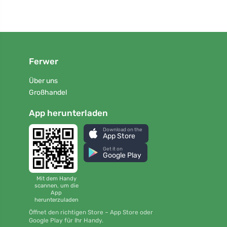
Ferwer
Über uns
Großhandel
App herunterladen
Download on the
App Store
Get it on
Google Play
Mit dem Handy
scannen, um die
App
herunterzuladen
Öffnet den richtigen Store – App Store oder
Google Play für Ihr Handy.