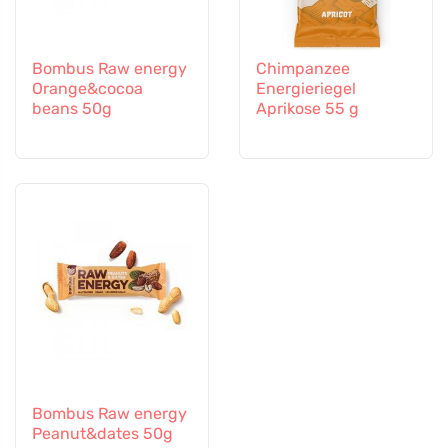
Bombus Raw energy
Chimpanzee
Orange&cocoa
Energieriegel
beans 50g
Aprikose 55 g
Bombus Raw energy
Peanut&dates 50g