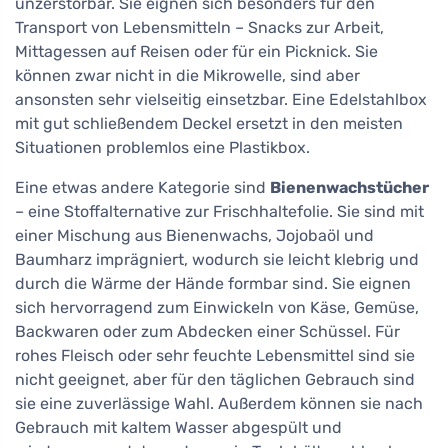
unzerstörbar. Sie eignen sich besonders für den
Transport von Lebensmitteln – Snacks zur Arbeit,
Mittagessen auf Reisen oder für ein Picknick. Sie
können zwar nicht in die Mikrowelle, sind aber
ansonsten sehr vielseitig einsetzbar. Eine Edelstahlbox
mit gut schließendem Deckel ersetzt in den meisten
Situationen problemlos eine Plastikbox.
Eine etwas andere Kategorie sind
Bienenwachstücher
– eine Stoffalternative zur Frischhaltefolie. Sie sind mit
einer Mischung aus Bienenwachs, Jojobaöl und
Baumharz imprägniert, wodurch sie leicht klebrig und
durch die Wärme der Hände formbar sind. Sie eignen
sich hervorragend zum Einwickeln von Käse, Gemüse,
Backwaren oder zum Abdecken einer Schüssel. Für
rohes Fleisch oder sehr feuchte Lebensmittel sind sie
nicht geeignet, aber für den täglichen Gebrauch sind
sie eine zuverlässige Wahl. Außerdem können sie nach
Gebrauch mit kaltem Wasser abgespült und