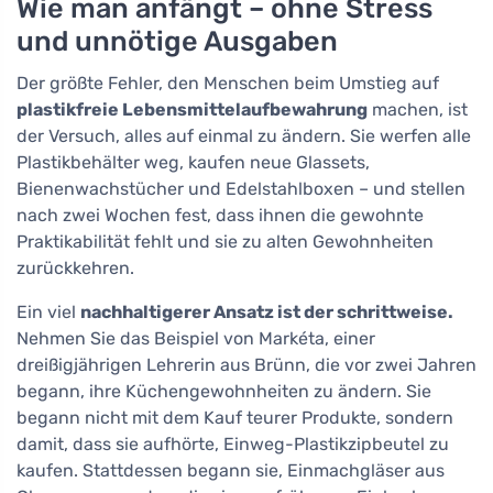
Wie man anfängt – ohne Stress
und unnötige Ausgaben
Der größte Fehler, den Menschen beim Umstieg auf
plastikfreie Lebensmittelaufbewahrung
machen, ist
der Versuch, alles auf einmal zu ändern. Sie werfen alle
Plastikbehälter weg, kaufen neue Glassets,
Bienenwachstücher und Edelstahlboxen – und stellen
nach zwei Wochen fest, dass ihnen die gewohnte
Praktikabilität fehlt und sie zu alten Gewohnheiten
zurückkehren.
Ein viel
nachhaltigerer Ansatz ist der schrittweise.
Nehmen Sie das Beispiel von Markéta, einer
dreißigjährigen Lehrerin aus Brünn, die vor zwei Jahren
begann, ihre Küchengewohnheiten zu ändern. Sie
begann nicht mit dem Kauf teurer Produkte, sondern
damit, dass sie aufhörte, Einweg-Plastikzipbeutel zu
kaufen. Stattdessen begann sie, Einmachgläser aus