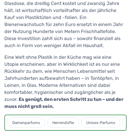
Glasdose, die dreißig Cent kostet und zwanzig Jahre
hält, ist wirtschaftlich vorteilhafter als der jährliche
Kauf von Plastiktüten und -folien. Ein
Bienenwachstuch für zehn Euro ersetzt in einem Jahr
der Nutzung Hunderte von Metern Frischhaltefolie.
Diese Investition zahlt sich aus – sowohl finanziell als
auch in Form von weniger Abfall im Haushalt.
Eine Welt ohne Plastik in der Küche mag wie eine
Utopie erscheinen, aber in Wirklichkeit ist es nur eine
Rückkehr zu dem, wie Menschen Lebensmittel seit
Jahrhunderten aufbewahrt haben – in Tontöpfen, in
Leinen, in Glas. Moderne Alternativen sind dabei
komfortabler, hygienischer und zugänglicher als je
zuvor.
Es genügt, den ersten Schritt zu tun – und der
muss nicht groß sein.
Damenparfums
Herrendüfte
Unisex-Parfums
D