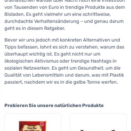
dramatischen Wandel über Nacht noch eine Investition
von Tausenden von Euro in trendige Produkte aus dem
Bioladen. Es geht vielmehr um eine schrittweise,
durchdachte Verhaltensänderung – und genau darum
geht es in diesem Ratgeber.
Bevor wir uns jedoch mit konkreten Alternativen und
Tipps befassen, lohnt es sich zu verstehen, warum das
überhaupt wichtig ist. Es geht nicht nur um
ökologischen Aktivismus oder trendige Hashtags in
sozialen Netzwerken. Es geht um Gesundheit, um die
Qualität von Lebensmitteln und darum, was mit Plastik
passiert, nachdem wir es in die gelbe Tonne werfen.
Probieren Sie unsere natürlichen Produkte