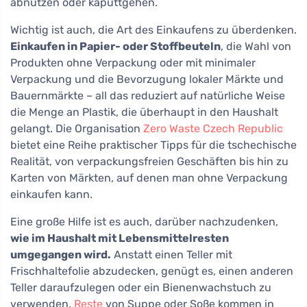
abnutzen oder kaputtgehen.
Wichtig ist auch, die Art des Einkaufens zu überdenken.
Einkaufen in Papier- oder Stoffbeuteln
, die Wahl von
Produkten ohne Verpackung oder mit minimaler
Verpackung und die Bevorzugung lokaler Märkte und
Bauernmärkte – all das reduziert auf natürliche Weise
die Menge an Plastik, die überhaupt in den Haushalt
gelangt. Die Organisation
Zero Waste Czech Republic
bietet eine Reihe praktischer Tipps für die tschechische
Realität, von verpackungsfreien Geschäften bis hin zu
Karten von Märkten, auf denen man ohne Verpackung
einkaufen kann.
Eine große Hilfe ist es auch, darüber nachzudenken,
wie im Haushalt mit Lebensmittelresten
umgegangen wird.
Anstatt einen Teller mit
Frischhaltefolie abzudecken, genügt es, einen anderen
Teller daraufzulegen oder ein Bienenwachstuch zu
verwenden.
Reste
von Suppe oder Soße kommen in