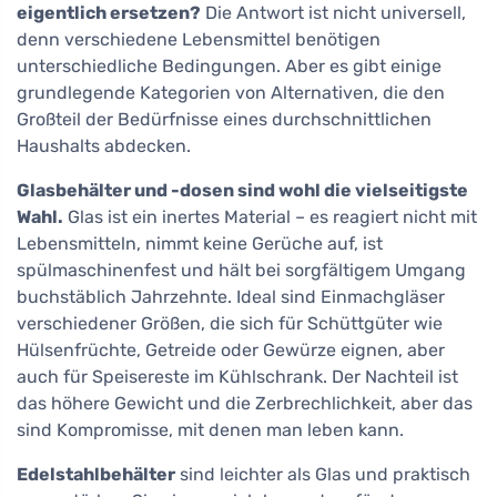
eigentlich ersetzen?
Die Antwort ist nicht universell,
denn verschiedene Lebensmittel benötigen
unterschiedliche Bedingungen. Aber es gibt einige
grundlegende Kategorien von Alternativen, die den
Großteil der Bedürfnisse eines durchschnittlichen
Haushalts abdecken.
Glasbehälter und -dosen sind wohl die vielseitigste
Wahl.
Glas ist ein inertes Material – es reagiert nicht mit
Lebensmitteln, nimmt keine Gerüche auf, ist
spülmaschinenfest und hält bei sorgfältigem Umgang
buchstäblich Jahrzehnte. Ideal sind Einmachgläser
verschiedener Größen, die sich für Schüttgüter wie
Hülsenfrüchte, Getreide oder Gewürze eignen, aber
auch für Speisereste im Kühlschrank. Der Nachteil ist
das höhere Gewicht und die Zerbrechlichkeit, aber das
sind Kompromisse, mit denen man leben kann.
Edelstahlbehälter
sind leichter als Glas und praktisch