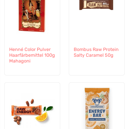
Henné Color Pulver
Bombus Raw Protein
Haarfärbemittel 100g
Salty Caramel 50g
Mahagoni