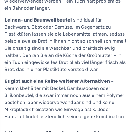
wiederverwendet werden – ein Tuch hält problemlos
ein Jahr oder länger.
Leinen- und Baumwollbeutel
sind ideal für
Backwaren, Obst oder Gemüse. Im Gegensatz zu
Plastiktüten lassen sie die Lebensmittel atmen, sodass
beispielsweise Brot in ihnen nicht so schnell schimmelt.
Gleichzeitig sind sie waschbar und praktisch ewig
haltbar. Denken Sie an die Küche der Großmutter – in
ein Tuch eingewickeltes Brot blieb viel länger frisch als
Brot, das in einer Plastiktüte versteckt war.
Es gibt auch eine Reihe weiterer Alternativen
–
Keramikbehälter mit Deckel, Bambusdosen oder
Silikonbeutel, die zwar immer noch aus einem Polymer
bestehen, aber wiederverwendbar sind und keine
Mikroplastik freisetzen wie Einwegplastik. Jeder
Haushalt findet letztendlich seine eigene Kombination.