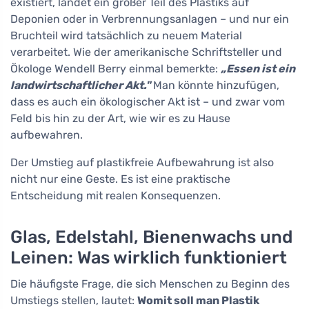
existiert, landet ein großer Teil des Plastiks auf
Deponien oder in Verbrennungsanlagen – und nur ein
Bruchteil wird tatsächlich zu neuem Material
verarbeitet. Wie der amerikanische Schriftsteller und
Ökologe Wendell Berry einmal bemerkte:
„Essen ist ein
landwirtschaftlicher Akt."
Man könnte hinzufügen,
dass es auch ein ökologischer Akt ist – und zwar vom
Feld bis hin zu der Art, wie wir es zu Hause
aufbewahren.
Der Umstieg auf plastikfreie Aufbewahrung ist also
nicht nur eine Geste. Es ist eine praktische
Entscheidung mit realen Konsequenzen.
Glas, Edelstahl, Bienenwachs und
Leinen: Was wirklich funktioniert
Die häufigste Frage, die sich Menschen zu Beginn des
Umstiegs stellen, lautet:
Womit soll man Plastik