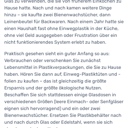
Glas zu verwenden, die sie von früherem Einkochen zu
Hause hatte. Nach und nach kamen weitere Dinge
hinzu – sie kaufte zwei Bienenwachstücher, dann
Leinenbeutel für Backwaren. Nach einem Jahr hatte sie
einen Haushalt fast ohne Einwegplastik in der Küche,
ohne viel Geld ausgegeben oder Frustration über ein
nicht funktionierendes System erlebt zu haben.
Praktisch gesehen sieht ein guter Anfang so aus:
Verbrauchen oder verschenken Sie zunächst
Lebensmittel in Plastikverpackungen, die Sie zu Hause
haben. Hören Sie dann auf, Einweg-Plastiktüten und -
folien zu kaufen – das ist gleichzeitig die größte
Ersparnis und der größte ökologische Nutzen.
Beschaffen Sie sich stattdessen einige Glasdosen in
verschiedenen Größen (leere Einmach- oder Senfgläser
eignen sich hervorragend) und ein oder zwei
Bienenwachstücher. Ersetzen Sie Plastikbehälter nach
und nach durch Glas oder Edelstahl, wenn sie sich