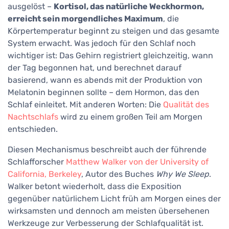
ausgelöst –
Kortisol, das natürliche Weckhormon,
erreicht sein morgendliches Maximum
, die
Körpertemperatur beginnt zu steigen und das gesamte
System erwacht. Was jedoch für den Schlaf noch
wichtiger ist: Das Gehirn registriert gleichzeitig, wann
der Tag begonnen hat, und berechnet darauf
basierend, wann es abends mit der Produktion von
Melatonin beginnen sollte – dem Hormon, das den
Schlaf einleitet. Mit anderen Worten: Die
Qualität des
Nachtschlafs
wird zu einem großen Teil am Morgen
entschieden.
Diesen Mechanismus beschreibt auch der führende
Schlafforscher
Matthew Walker von der University of
California, Berkeley
, Autor des Buches
Why We Sleep
.
Walker betont wiederholt, dass die Exposition
gegenüber natürlichem Licht früh am Morgen eines der
wirksamsten und dennoch am meisten übersehenen
Werkzeuge zur Verbesserung der Schlafqualität ist.