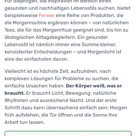
Für diejenigen, die Inspiration im Bereich eines
gesunden und nachhaltigen Lebensstils suchen, bietet
beispielsweise
Ferwer
eine Reihe von Produkten, die
die Morgenroutine ergänzen können – von natürlichen
Tees, die für das Morgenritual geeignet sind, bis hin zu
ökologischen Alltagsbegleitern. Ein gesunder
Lebensstil ist nämlich immer eine Summe kleiner,
konsistenter Entscheidungen – und Morgenlicht ist
eine der einfachsten davon.
Vielleicht ist es höchste Zeit, aufzuhören, nach
komplexen Lösungen für Probleme zu suchen, die
einfache Ursachen haben.
Der Körper weiß, was er
braucht.
Er braucht Licht, Bewegung, natürliche
Rhythmen und ausreichend Nacht. Und der erste
Schritt dazu kann überraschend einfach sein: Morgen
früh aufstehen, die Tür öffnen und die Sonne ihre
Arbeit tun lassen.