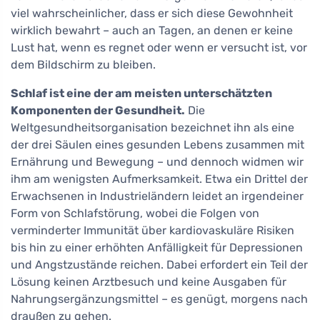
viel wahrscheinlicher, dass er sich diese Gewohnheit
wirklich bewahrt – auch an Tagen, an denen er keine
Lust hat, wenn es regnet oder wenn er versucht ist, vor
dem Bildschirm zu bleiben.
Schlaf ist eine der am meisten unterschätzten
Komponenten der Gesundheit.
Die
Weltgesundheitsorganisation bezeichnet ihn als eine
der drei Säulen eines gesunden Lebens zusammen mit
Ernährung und Bewegung – und dennoch widmen wir
ihm am wenigsten Aufmerksamkeit. Etwa ein Drittel der
Erwachsenen in Industrieländern leidet an irgendeiner
Form von Schlafstörung, wobei die Folgen von
verminderter Immunität über kardiovaskuläre Risiken
bis hin zu einer erhöhten Anfälligkeit für Depressionen
und Angstzustände reichen. Dabei erfordert ein Teil der
Lösung keinen Arztbesuch und keine Ausgaben für
Nahrungsergänzungsmittel – es genügt, morgens nach
draußen zu gehen.