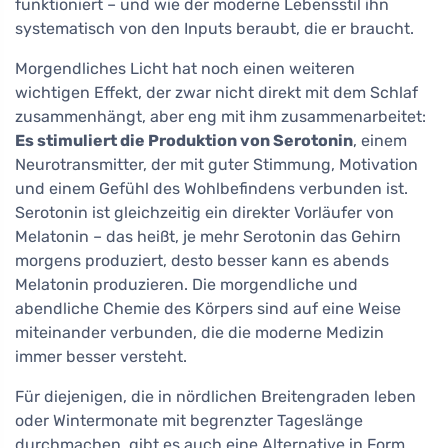
funktioniert – und wie der moderne Lebensstil ihn
systematisch von den Inputs beraubt, die er braucht.
Morgendliches Licht hat noch einen weiteren
wichtigen Effekt, der zwar nicht direkt mit dem Schlaf
zusammenhängt, aber eng mit ihm zusammenarbeitet:
Es stimuliert die Produktion von Serotonin
, einem
Neurotransmitter, der mit guter Stimmung, Motivation
und einem Gefühl des Wohlbefindens verbunden ist.
Serotonin ist gleichzeitig ein direkter Vorläufer von
Melatonin – das heißt, je mehr Serotonin das Gehirn
morgens produziert, desto besser kann es abends
Melatonin produzieren. Die morgendliche und
abendliche Chemie des Körpers sind auf eine Weise
miteinander verbunden, die die moderne Medizin
immer besser versteht.
Für diejenigen, die in nördlichen Breitengraden leben
oder Wintermonate mit begrenzter Tageslänge
durchmachen, gibt es auch eine Alternative in Form