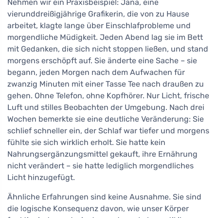
Nehmen wir ein Praxisbeispiel: Jana, eine
vierunddreißigjährige Grafikerin, die von zu Hause
arbeitet, klagte lange über Einschlafprobleme und
morgendliche Müdigkeit. Jeden Abend lag sie im Bett
mit Gedanken, die sich nicht stoppen ließen, und stand
morgens erschöpft auf. Sie änderte eine Sache – sie
begann, jeden Morgen nach dem Aufwachen für
zwanzig Minuten mit einer Tasse Tee nach draußen zu
gehen. Ohne Telefon, ohne Kopfhörer. Nur Licht, frische
Luft und stilles Beobachten der Umgebung. Nach drei
Wochen bemerkte sie eine deutliche Veränderung: Sie
schlief schneller ein, der Schlaf war tiefer und morgens
fühlte sie sich wirklich erholt. Sie hatte kein
Nahrungsergänzungsmittel gekauft, ihre Ernährung
nicht verändert – sie hatte lediglich morgendliches
Licht hinzugefügt.
Ähnliche Erfahrungen sind keine Ausnahme. Sie sind
die logische Konsequenz davon, wie unser Körper