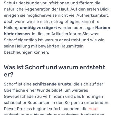
Schutz der Wunde vor Infektionen und fördern die
natürliche Regeneration der Haut. Auf den ersten Blick
erregen sie möglicherweise nicht viel Aufmerksamkeit,
doch wenn wir sie nicht richtig pflegen, kann ihre
Heilung
unnötig verzögert
werden oder sogar
Narben
hinterlassen
. In diesem Artikel erfahren Sie, was
Schorf eigentlich ist, warum er entsteht und wie wir
seine Heilung mit bewährten Hausmitteln
beschleunigen können.
Was ist Schorf und warum entsteht
er?
Schorf ist eine
schützende Kruste
, die sich auf der
Oberfläche einer Wunde bildet, um weiteres
Gewebeschäden zu verhindern und das Eindringen
schädlicher Substanzen in den Körper zu unterbinden.
Dieser Prozess beginnt sofort, nachdem die
Haut
verletzt wurde. Wenn wir uns verletzen, beginnt das