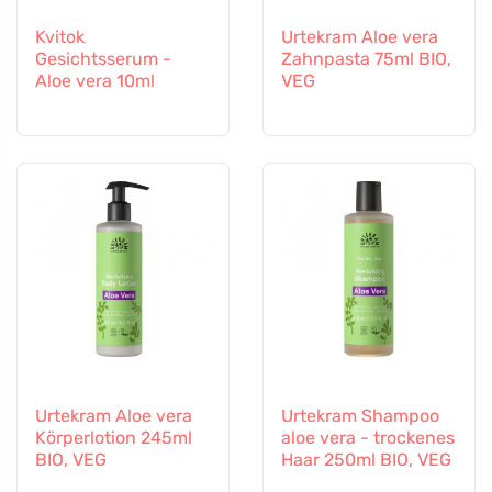
Kvitok
Urtekram Aloe vera
Gesichtsserum -
Zahnpasta 75ml BIO,
Aloe vera 10ml
VEG
Urtekram Aloe vera
Urtekram Shampoo
Körperlotion 245ml
aloe vera - trockenes
BIO, VEG
Haar 250ml BIO, VEG