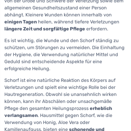
von der Größe und Schwere der Verletzung sowie dem
allgemeinen Gesundheitszustand einer Person
abhängt. Kleinere Wunden können innerhalb von
einigen Tagen
heilen, während tiefere Verletzungen
längere Zeit und sorgfältige Pflege
erfordern.
Es ist wichtig, die Wunde und den Schorf ständig zu
schützen, um Störungen zu vermeiden. Die Einhaltung
der Hygiene, die Verwendung natürlicher Mittel und
Geduld sind entscheidende Aspekte für eine
erfolgreiche Heilung.
Schorf ist eine natürliche Reaktion des Körpers auf
Verletzungen und spielt eine wichtige Rolle bei der
Hautregeneration. Obwohl sie unansehnlich wirken
können, kann ihr Abschälen oder unsachgemäße
Pflege den gesamten Heilungsprozess
erheblich
verlangsamen
. Hausmittel gegen Schorf, wie die
Verwendung von Honig, Aloe Vera oder
Kamillenaufguss, bieten eine
schonende und