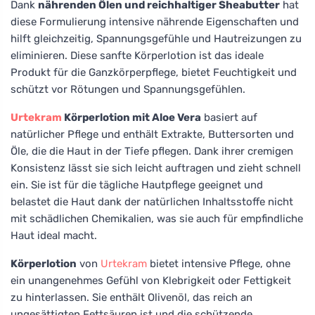
Dank
nährenden Ölen und reichhaltiger Sheabutter
hat
diese Formulierung intensive nährende Eigenschaften und
hilft gleichzeitig, Spannungsgefühle und Hautreizungen zu
eliminieren. Diese sanfte Körperlotion ist das ideale
Produkt für die Ganzkörperpflege, bietet Feuchtigkeit und
schützt vor Rötungen und Spannungsgefühlen.
Urtekram
Körperlotion mit Aloe Vera
basiert auf
natürlicher Pflege und enthält Extrakte, Buttersorten und
Öle, die die Haut in der Tiefe pflegen. Dank ihrer cremigen
Konsistenz lässt sie sich leicht auftragen und zieht schnell
ein. Sie ist für die tägliche Hautpflege geeignet und
belastet die Haut dank der natürlichen Inhaltsstoffe nicht
mit schädlichen Chemikalien, was sie auch für empfindliche
Haut ideal macht.
Körperlotion
von
Urtekram
bietet intensive Pflege, ohne
ein unangenehmes Gefühl von Klebrigkeit oder Fettigkeit
zu hinterlassen. Sie enthält Olivenöl, das reich an
ungesättigten Fettsäuren ist und die schützende