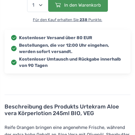
In den Warenkorb
Für den Kauf erhalten Sie
238
Punkte.
Kostenloser Versand über 80 EUR
Bestellungen, die vor 12:00 Uhr eingehen,
werden sofort versandt.
Kostenloser Umtausch und Rückgabe innerhalb
von 90 Tagen
Beschreibung des Produkts
Urtekram Aloe
vera Körperlotion 245ml BIO, VEG
Reife Orangen bringen eine angenehme Frische, während
der extra hohe Gehalt an Aloe Vera mit Olivenöl, Sheabutter