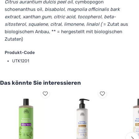
Citrus aurantium dulcis peel oil
, cymbopogon
schoenanthus oil
, bisabolol, magnolia officinalis bark
extract, xanthan gum, citric acid, tocopherol, beta-
sitosterol, squalene, citral, limonene, linalol (
= Zutat aus
biologischem Anbau, ** = hergestellt mit biologischen
Zutaten)
Produkt-Code
UTK1201
Das könnte Sie interessieren