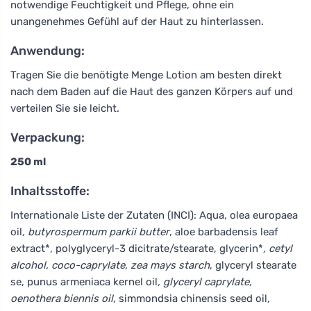
notwendige Feuchtigkeit und Pflege, ohne ein
unangenehmes Gefühl auf der Haut zu hinterlassen.
Anwendung:
Tragen Sie die benötigte Menge Lotion am besten direkt
nach dem Baden auf die Haut des ganzen Körpers auf und
verteilen Sie sie leicht.
Verpackung:
250 ml
Inhaltsstoffe:
Internationale Liste der Zutaten (INCI): Aqua, olea europaea
oil
, butyrospermum parkii butter
, aloe barbadensis leaf
extract*, polyglyceryl-3 dicitrate/stearate, glycerin*
, cetyl
alcohol, coco-caprylate, zea mays starch
, glyceryl stearate
se, punus armeniaca kernel oil
, glyceryl caprylate,
oenothera biennis oil
, simmondsia chinensis seed oil
,