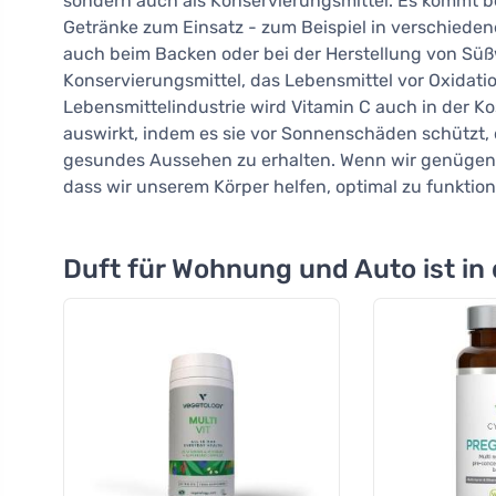
sondern auch als Konservierungsmittel. Es kommt b
Getränke zum Einsatz - zum Beispiel in verschiede
auch beim Backen oder bei der Herstellung von Süßw
Konservierungsmittel, das Lebensmittel vor Oxidatio
Lebensmittelindustrie wird Vitamin C auch in der Ko
auswirkt, indem es sie vor Sonnenschäden schützt, d
gesundes Aussehen zu erhalten. Wenn wir genügend
dass wir unserem Körper helfen, optimal zu funktion
Duft für Wohnung und Auto ist in