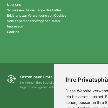
Über uns
So messen Sie die Länge des Fußes
Erklärung zur Verwendung von Cookies
Schutz personenbezogener Daten
Impressum
Cookies
Kostenloser Umtausch und Rückgabe
Ihre Privatsphä
Sie können Ihre Bestellung jederzeit innerhalb von 90
Tagen zurückgeben oder umtauschen.
Diese Website verwend
ein besseres Internet-
sehen, besser an Ihre 