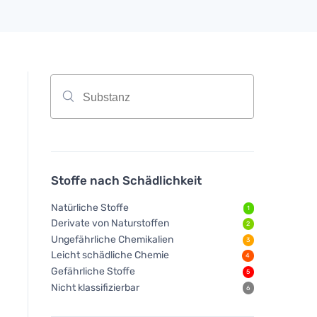
Stoffe nach Schädlichkeit
Natürliche Stoffe
1
Derivate von Naturstoffen
2
Ungefährliche Chemikalien
3
Leicht schädliche Chemie
4
Gefährliche Stoffe
5
Nicht klassifizierbar
6