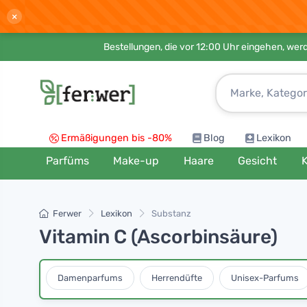
×
Bestellungen, die vor 12:00 Uhr eingehen, werd
Ermäßigungen bis -80%
Blog
Lexikon
Parfüms
Make-up
Haare
Gesicht
K
Ferwer
Lexikon
Substanz
Vitamin C (Ascorbinsäure)
Damenparfums
Herrendüfte
Unisex-Parfums