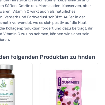
ei der Herstellung verschiedener Lebensmittel und
nen Säften, Getränken, Marmeladen, Konserven, aber
aren. Vitamin C wirkt auch als natürliches
n, Verderb und Farbverlust schützt. Außer in der
smetik verwendet, wo es sich positiv auf die Haut
ie Kollagenproduktion fördert und dazu beiträgt, ihr
 Vitamin C zu uns nehmen, können wir sicher sein,
ieren.
 den folgenden Produkten zu finden