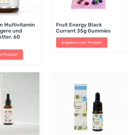
n Multivitamin
Fruit Energy Black
gere und
Currant 35g Gummies
ütter, 60
Angaben zum Produkt
m Produkt