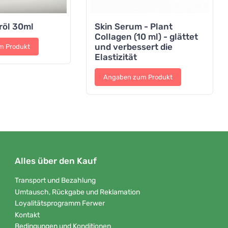
röl 30ml
Skin Serum - Plant
Collagen (10 ml) - glättet
und verbessert die
m Produkt
Elastizität
Angaben zum Produkt
Alles über den Kauf
Transport und Bezahlung
Umtausch, Rückgabe und Reklamation
Loyalitätsprogramm Ferwer
Kontakt
Bedingungen und Konditionen