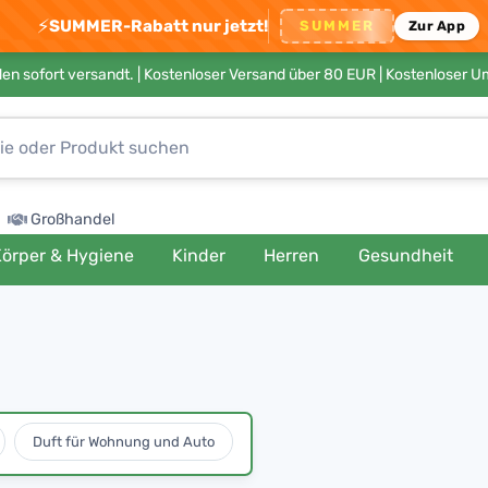
⚡
SUMMER-Rabatt nur jetzt!
SUMMER
Zur App
en sofort versandt. |
Kostenloser Versand über 80 EUR
| Kostenloser 
Großhandel
örper & Hygiene
Kinder
Herren
Gesundheit
Duft für Wohnung und Auto