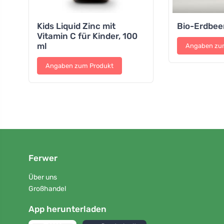
Kids Liquid Zinc mit
Bio-Erdbee
Vitamin C für Kinder, 100
ml
Angaben zu
Angaben zum Produkt
Ferwer
Über uns
Großhandel
App herunterladen