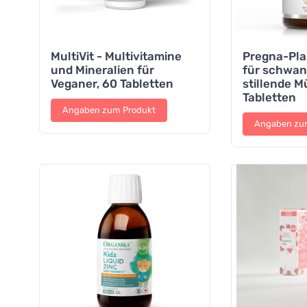
MultiVit - Multivitamine
Pregna-Pla
und Mineralien für
für schwan
Veganer, 60 Tabletten
stillende M
Tabletten
Angaben zum Produkt
Angaben zu