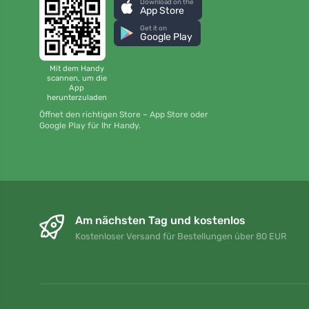
Download on the
App Store
Get it on
Google Play
Mit dem Handy
scannen, um die
App
herunterzuladen
Öffnet den richtigen Store – App Store oder
Google Play für Ihr Handy.
Am nächsten Tag und kostenlos
Kostenloser Versand für Bestellungen über 80 EUR