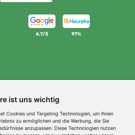
4,7/5
97%
Wir unterstützen Trees.org
re ist uns wichtig
Für jede Bestellung pflanzen wir einen Baum! Mehr
lesen
Über uns
.
et Cookies und Targeting Technologien, um Ihnen
Erlebnis zu ermöglichen und die Werbung, die Sie
Bedürfnisse anzupassen. Diese Technologien nutzen