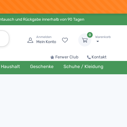
Umtausch und Rückgabe innerhalb von 90 Tagen
0
Anmelden
Warenkorb
Mein Konto
Ferwer Club
Kontakt
Haushalt
Geschenke
Schuhe / Kleidung