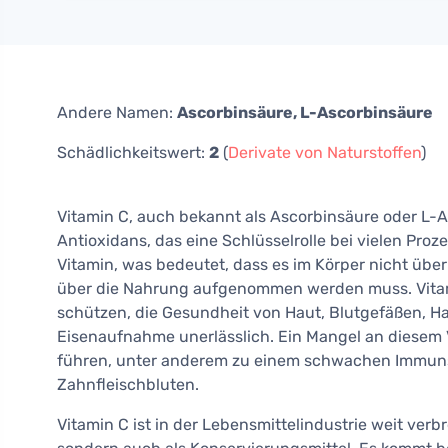
Andere Namen:
Ascorbinsäure, L-Ascorbinsäure
Schädlichkeitswert:
2
(
Derivate von Naturstoffen
)
Vitamin C, auch bekannt als Ascorbinsäure oder L-A
Antioxidans, das eine Schlüsselrolle bei vielen Proze
Vitamin, was bedeutet, dass es im Körper nicht übe
über die Nahrung aufgenommen werden muss. Vitamin
schützen, die Gesundheit von Haut, Blutgefäßen, Ha
Eisenaufnahme unerlässlich. Ein Mangel an diesem
führen, unter anderem zu einem schwachen Immun
Zahnfleischbluten.
Vitamin C ist in der Lebensmittelindustrie weit verb