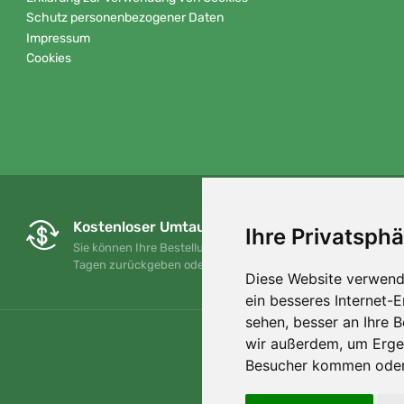
Schutz personenbezogener Daten
Impressum
Cookies
Kostenloser Umtausch und Rückgabe
Ihre Privatsphä
Sie können Ihre Bestellung jederzeit innerhalb von 90
Tagen zurückgeben oder umtauschen.
Diese Website verwend
ein besseres Internet-
sehen, besser an Ihre 
wir außerdem, um Erge
Besucher kommen oder 