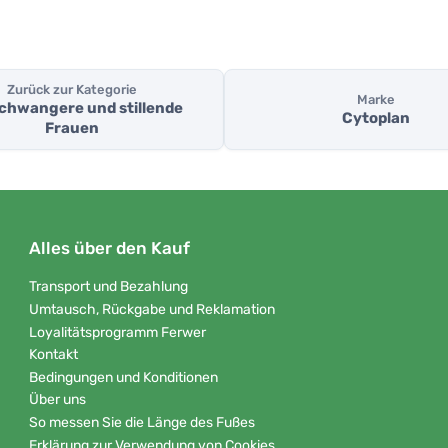
Zurück zur Kategorie
Marke
schwangere und stillende
Cytoplan
Frauen
Alles über den Kauf
Transport und Bezahlung
Umtausch, Rückgabe und Reklamation
Loyalitätsprogramm Ferwer
Kontakt
Bedingungen und Konditionen
Über uns
So messen Sie die Länge des Fußes
Erklärung zur Verwendung von Cookies