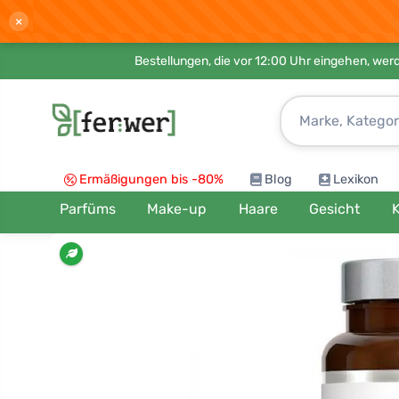
×
Bestellungen, die vor 12:00 Uhr eingehen, werd
Ermäßigungen bis -80%
Blog
Lexikon
Parfüms
Make-up
Haare
Gesicht
K