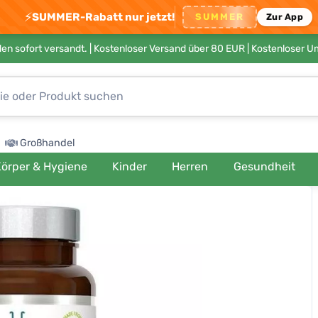
⚡
SUMMER-Rabatt nur jetzt!
SUMMER
Zur App
en sofort versandt. |
Kostenloser Versand über 80 EUR
| Kostenloser 
Großhandel
örper & Hygiene
Kinder
Herren
Gesundheit