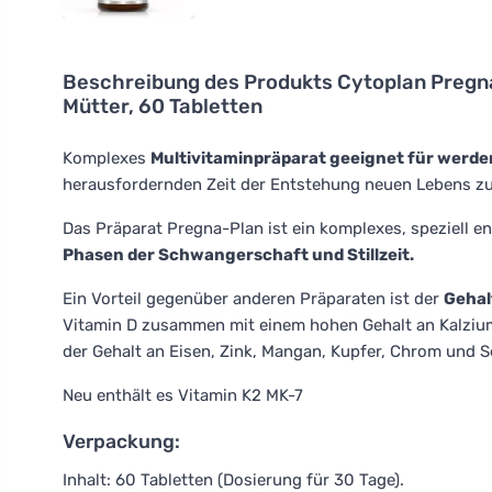
Beschreibung des Produkts
Cytoplan Pregna
Mütter, 60 Tabletten
Komplexes
Multivitaminpräparat geeignet für werden
herausfordernden Zeit der Entstehung neuen Lebens zu
Das Präparat Pregna-Plan ist ein komplexes, speziell e
Phasen der Schwangerschaft und Stillzeit.
Ein Vorteil gegenüber anderen Präparaten ist der
Gehal
Vitamin D zusammen mit einem hohen Gehalt an Kalzium a
der Gehalt an Eisen, Zink, Mangan, Kupfer, Chrom und S
Neu enthält es Vitamin K2 MK-7
Verpackung:
Inhalt: 60 Tabletten (Dosierung für 30 Tage).