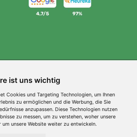
4,7/5
97%
Wir unterstützen Trees.org
re ist uns wichtig
Für jede Bestellung pflanzen wir einen Baum! Mehr
lesen
Über uns
.
et Cookies und Targeting Technologien, um Ihnen
Erlebnis zu ermöglichen und die Werbung, die Sie
Bedürfnisse anzupassen. Diese Technologien nutzen
bnisse zu messen, um zu verstehen, woher unsere
um unsere Website weiter zu entwickeln.