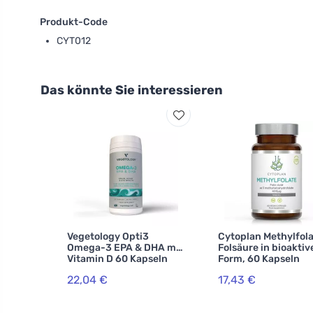
Produkt-Code
CYT012
Das könnte Sie interessieren
Vegetology Opti3
Cytoplan Methylfola
Omega-3 EPA & DHA mit
Folsäure in bioaktiv
Vitamin D 60 Kapseln
Form, 60 Kapseln
22,04 €
17,43 €