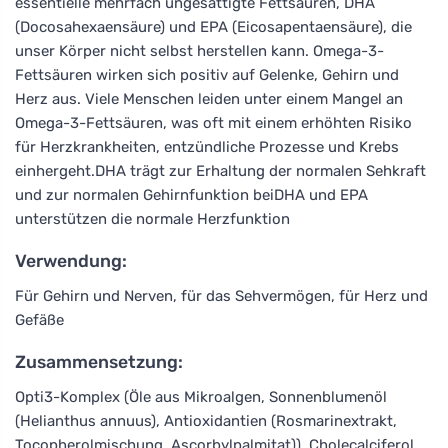
essentielle mehrfach ungesättigte Fettsäuren, DHA
(Docosahexaensäure) und EPA (Eicosapentaensäure), die
unser Körper nicht selbst herstellen kann. Omega-3-
Fettsäuren wirken sich positiv auf Gelenke, Gehirn und
Herz aus. Viele Menschen leiden unter einem Mangel an
Omega-3-Fettsäuren, was oft mit einem erhöhten Risiko
für Herzkrankheiten, entzündliche Prozesse und Krebs
einhergeht.DHA trägt zur Erhaltung der normalen Sehkraft
und zur normalen Gehirnfunktion beiDHA und EPA
unterstützen die normale Herzfunktion
Verwendung:
Für Gehirn und Nerven, für das Sehvermögen, für Herz und
Gefäße
Zusammensetzung:
Opti3-Komplex (Öle aus Mikroalgen, Sonnenblumenöl
(Helianthus annuus), Antioxidantien (Rosmarinextrakt,
Tocopherolmischung, Ascorbylpalmitat)), Cholecalciferol,