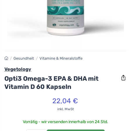
/
Gesundheit
/
Vitamine & Mineralstoffe
Vegetology
Opti3 Omega-3 EPA & DHA mit
Vitamin D 60 Kapseln
22,04 €
inkl. MwSt
Vorrätig - wir versenden innerhalb von 24 Std.