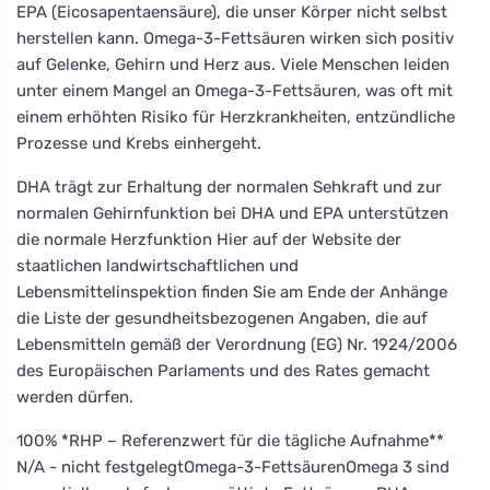
EPA (Eicosapentaensäure), die unser Körper nicht selbst
herstellen kann. Omega-3-Fettsäuren wirken sich positiv
auf Gelenke, Gehirn und Herz aus. Viele Menschen leiden
unter einem Mangel an Omega-3-Fettsäuren, was oft mit
einem erhöhten Risiko für Herzkrankheiten, entzündliche
Prozesse und Krebs einhergeht.
DHA trägt zur Erhaltung der normalen Sehkraft und zur
normalen Gehirnfunktion bei DHA und EPA unterstützen
die normale Herzfunktion Hier auf der Website der
staatlichen landwirtschaftlichen und
Lebensmittelinspektion finden Sie am Ende der Anhänge
die Liste der gesundheitsbezogenen Angaben, die auf
Lebensmitteln gemäß der Verordnung (EG) Nr. 1924/2006
des Europäischen Parlaments und des Rates gemacht
werden dürfen.
100% *RHP – Referenzwert für die tägliche Aufnahme**
N/A - nicht festgelegtOmega-3-FettsäurenOmega 3 sind