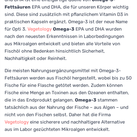
Fettsäuren
EPA und DHA, die für unseren Körper wichtig
sind. Diese sind zusätzlich mit pflanzlichem Vitamin D3 in
praktischen Kapseln ergänzt. Omega-3 ist der neue Name
für Opti 3.
Vegetology
Omega-3
EPA und DHA wurden
nach den neuesten Erkenntnissen in Laborbedingungen
aus Mikroalgen entwickelt und bieten alle Vorteile von
Fischöl ohne Bedenken hinsichtlich Sicherheit,
Nachhaltigkeit oder Reinheit.
Die meisten Nahrungsergänzungsmittel mit Omega-3-
Fettsäuren werden aus Fischöl hergestellt, wobei bis zu 50
Fische für eine Flasche getötet werden. Zudem können
Fische eine Menge an Toxinen aus den Ozeanen enthalten,
die in das Endprodukt gelangen.
Omega-3
stammen
tatsächlich aus der Nahrung der Fische – aus Algen – und
nicht von den Fischen selbst. Daher hat die Firma
Vegetology
eine sicherere und nachhaltigere Alternative
aus im Labor gezüchteten Mikroalgen entwickelt.