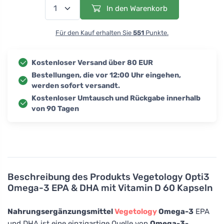
In den Warenkorb
Für den Kauf erhalten Sie
551
Punkte.
Kostenloser Versand über 80 EUR
Bestellungen, die vor 12:00 Uhr eingehen,
werden sofort versandt.
Kostenloser Umtausch und Rückgabe innerhalb
von 90 Tagen
Beschreibung des Produkts
Vegetology Opti3
Omega-3 EPA & DHA mit Vitamin D 60 Kapseln
Nahrungsergänzungsmittel
Vegetology
Omega-3
EPA
und DHA ist eine einzigartige Quelle von
Omega-3-