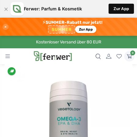
×
Ferwer: Parfum & Kosmetik
Zur App
⚡
SUMMER-Rabatt nur jetzt!
×
SUMMER
Zur App
Kostenloser Versand über 80 EUR
0