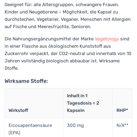
Geeignet für: alle Altersgruppen, schwangere Frauen,
Kinder und Neugeborene – Möglichkeit, die Kapsel zu
durchstechen, Vegetarier, Veganer, Menschen mit Allergien
auf Fische und Meeresfrüchte, Senioren.
Die Nahrungsergänzungsmittel der Marke
Vegetology
sind
in einer Flasche aus ökologischem Kunststoff aus
Zuckerrohr verpackt, der CO2-neutral und innerhalb von 10
Jahren vollständig biologisch abbaubar ist. Wirksame
Stoffe.
Wirksame Stoffe:
Inhalt in 1
Tagesdosis = 2
Wirkstoff
Kapseln
RHP*
Eicosapentaensäure
300 mg
N/A**
(EPA)