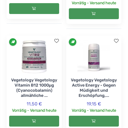
Vorrätig - Versand heute
Vegetology Vegetology
Vegetology Vegetology
Vitamin B12 1000µg
Active Energy - Gegen
(Cyanocobalamin)
Müdigkeit und
allmähliche ...
Erschöpfung,...
11,50 €
19,15 €
Vorrätig - Versand heute
Vorrätig - Versand heute