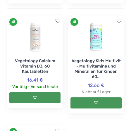
Vegetology Calcium
Vegetology Kids Multivit
Vitamin D3, 60
- Multivitamine und
Kautabletten
Mineralien für Kinder,
60...
16,41 €
12,66 €
Vorrätig - Versand heute
Nicht auf Lager