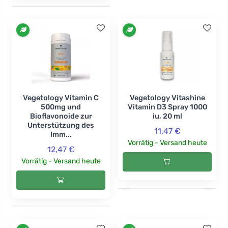
Vegetology Vitamin C
Vegetology Vitashine
500mg und
Vitamin D3 Spray 1000
Bioflavonoide zur
iu, 20 ml
Unterstützung des
11,47 €
Imm...
Vorrätig - Versand heute
12,47 €
Vorrätig - Versand heute