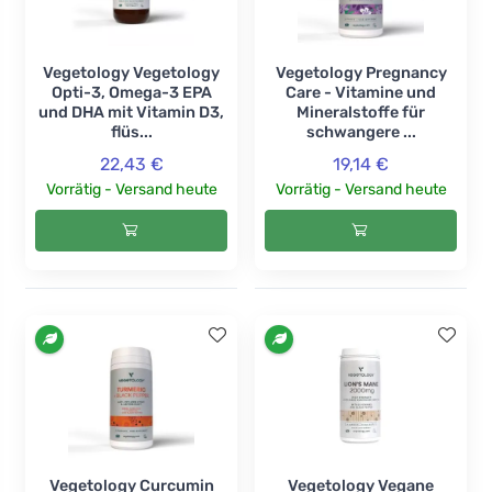
Vegetology Vegetology
Vegetology Pregnancy
Opti-3, Omega-3 EPA
Care - Vitamine und
und DHA mit Vitamin D3,
Mineralstoffe für
flüs...
schwangere ...
22,43 €
19,14 €
Vorrätig - Versand heute
Vorrätig - Versand heute
Vegetology Curcumin
Vegetology Vegane