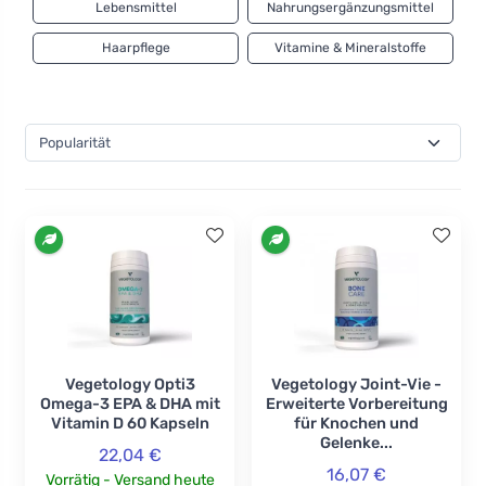
Lebensmittel
Nahrungsergänzungsmittel
Haarpflege
Vitamine & Mineralstoffe
Vegetology Opti3
Vegetology Joint-Vie -
Omega-3 EPA & DHA mit
Erweiterte Vorbereitung
Vitamin D 60 Kapseln
für Knochen und
Gelenke...
22,04 €
16,07 €
Vorrätig - Versand heute