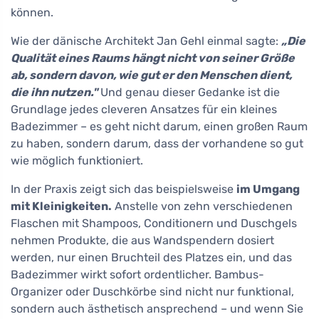
können.
Wie der dänische Architekt Jan Gehl einmal sagte:
„Die
Qualität eines Raums hängt nicht von seiner Größe
ab, sondern davon, wie gut er den Menschen dient,
die ihn nutzen."
Und genau dieser Gedanke ist die
Grundlage jedes cleveren Ansatzes für ein kleines
Badezimmer – es geht nicht darum, einen großen Raum
zu haben, sondern darum, dass der vorhandene so gut
wie möglich funktioniert.
In der Praxis zeigt sich das beispielsweise
im Umgang
mit Kleinigkeiten.
Anstelle von zehn verschiedenen
Flaschen mit Shampoos, Conditionern und Duschgels
nehmen Produkte, die aus Wandspendern dosiert
werden, nur einen Bruchteil des Platzes ein, und das
Badezimmer wirkt sofort ordentlicher. Bambus-
Organizer oder Duschkörbe sind nicht nur funktional,
sondern auch ästhetisch ansprechend – und wenn Sie