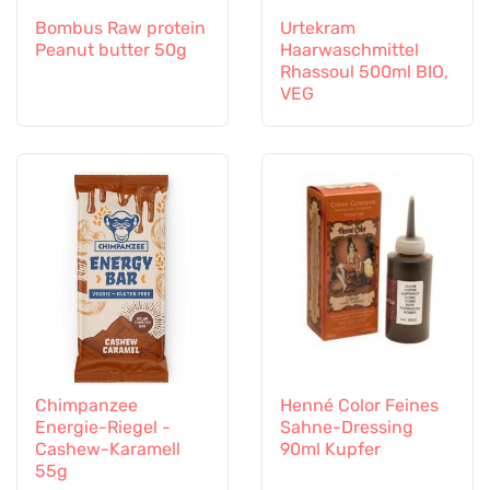
Bombus Raw protein
Urtekram
Peanut butter 50g
Haarwaschmittel
Rhassoul 500ml BIO,
VEG
Chimpanzee
Henné Color Feines
Energie-Riegel -
Sahne-Dressing
Cashew-Karamell
90ml Kupfer
55g