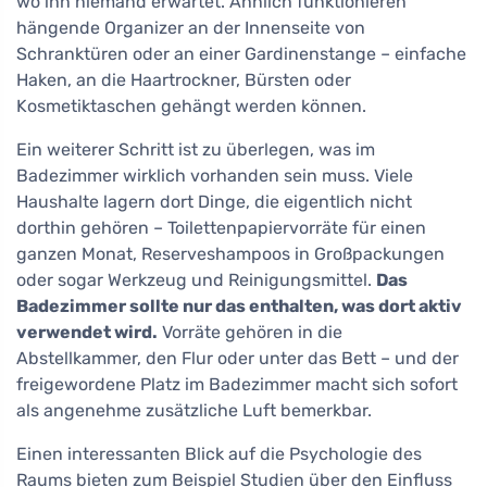
wo ihn niemand erwartet. Ähnlich funktionieren
hängende Organizer an der Innenseite von
Schranktüren oder an einer Gardinenstange – einfache
Haken, an die Haartrockner, Bürsten oder
Kosmetiktaschen gehängt werden können.
Ein weiterer Schritt ist zu überlegen, was im
Badezimmer wirklich vorhanden sein muss. Viele
Haushalte lagern dort Dinge, die eigentlich nicht
dorthin gehören – Toilettenpapiervorräte für einen
ganzen Monat, Reserveshampoos in Großpackungen
oder sogar Werkzeug und Reinigungsmittel.
Das
Badezimmer sollte nur das enthalten, was dort aktiv
verwendet wird.
Vorräte gehören in die
Abstellkammer, den Flur oder unter das Bett – und der
freigewordene Platz im Badezimmer macht sich sofort
als angenehme zusätzliche Luft bemerkbar.
Einen interessanten Blick auf die Psychologie des
Raums bieten zum Beispiel Studien über den Einfluss