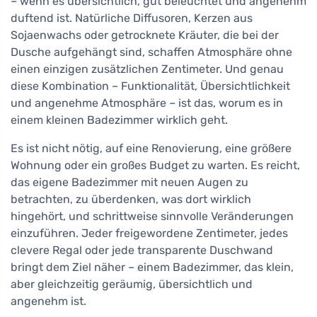
– wenn es übersichtlich, gut beleuchtet und angenehm
duftend ist. Natürliche Diffusoren, Kerzen aus
Sojaenwachs oder getrocknete Kräuter, die bei der
Dusche aufgehängt sind, schaffen Atmosphäre ohne
einen einzigen zusätzlichen Zentimeter. Und genau
diese Kombination – Funktionalität, Übersichtlichkeit
und angenehme Atmosphäre – ist das, worum es in
einem kleinen Badezimmer wirklich geht.
Es ist nicht nötig, auf eine Renovierung, eine größere
Wohnung oder ein großes Budget zu warten. Es reicht,
das eigene Badezimmer mit neuen Augen zu
betrachten, zu überdenken, was dort wirklich
hingehört, und schrittweise sinnvolle Veränderungen
einzuführen. Jeder freigewordene Zentimeter, jedes
clevere Regal oder jede transparente Duschwand
bringt dem Ziel näher – einem Badezimmer, das klein,
aber gleichzeitig geräumig, übersichtlich und
angenehm ist.