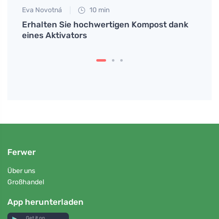
Eva Novotná
10 min
Erhalten Sie hochwertigen Kompost dank
eines Aktivators
Ferwer
Über uns
Großhandel
App herunterladen
Get it on