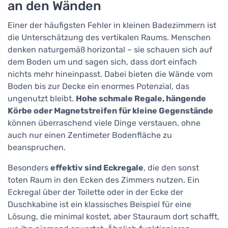
an den Wänden
Einer der häufigsten Fehler in kleinen Badezimmern ist
die Unterschätzung des vertikalen Raums. Menschen
denken naturgemäß horizontal – sie schauen sich auf
dem Boden um und sagen sich, dass dort einfach
nichts mehr hineinpasst. Dabei bieten die Wände vom
Boden bis zur Decke ein enormes Potenzial, das
ungenutzt bleibt.
Hohe schmale Regale, hängende
Körbe oder Magnetstreifen für kleine Gegenstände
können überraschend viele Dinge verstauen, ohne
auch nur einen Zentimeter Bodenfläche zu
beanspruchen.
Besonders
effektiv sind Eckregale
, die den sonst
toten Raum in den Ecken des Zimmers nutzen. Ein
Eckregal über der Toilette oder in der Ecke der
Duschkabine ist ein klassisches Beispiel für eine
Lösung, die minimal kostet, aber Stauraum dort schafft,