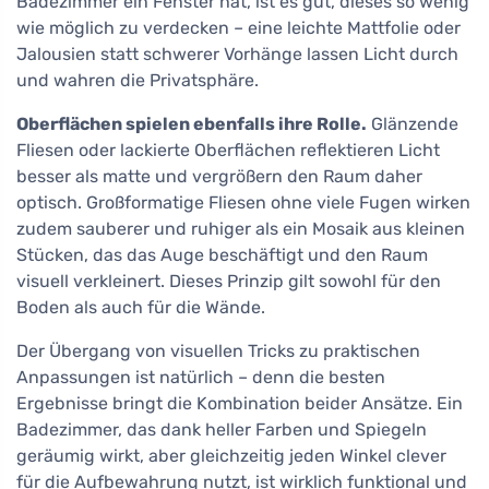
Badezimmer ein Fenster hat, ist es gut, dieses so wenig
wie möglich zu verdecken – eine leichte Mattfolie oder
Jalousien statt schwerer Vorhänge lassen Licht durch
und wahren die Privatsphäre.
Oberflächen spielen ebenfalls ihre Rolle.
Glänzende
Fliesen oder lackierte Oberflächen reflektieren Licht
besser als matte und vergrößern den Raum daher
optisch. Großformatige Fliesen ohne viele Fugen wirken
zudem sauberer und ruhiger als ein Mosaik aus kleinen
Stücken, das das Auge beschäftigt und den Raum
visuell verkleinert. Dieses Prinzip gilt sowohl für den
Boden als auch für die Wände.
Der Übergang von visuellen Tricks zu praktischen
Anpassungen ist natürlich – denn die besten
Ergebnisse bringt die Kombination beider Ansätze. Ein
Badezimmer, das dank heller Farben und Spiegeln
geräumig wirkt, aber gleichzeitig jeden Winkel clever
für die Aufbewahrung nutzt, ist wirklich funktional und