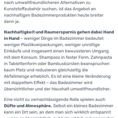
nach umweltfreundlicheren Alternativen zu
Kunststoffzubehör suchen, ist das Angebot an
nachhaltigen Badezimmerprodukten heute breiter
denn je.
Nachhaltigkeit und Raumersparnis gehen dabei Hand
in Hand
– weniger Dinge im Badezimmer bedeutet
weniger Plastikverpackungen, weniger unnötige
Einkäufe und insgesamt einen bewussteren Umgang
mit dem Konsum. Shampoos in fester Form, Zahnpasta
in Tablettenform oder Bambusbürsten beanspruchen
kaum Platz und reduzieren gleichzeitig die
Abfallmenge erheblich. Es ist eine kleine Veränderung
mit doppeltem Effekt – das Badezimmer wird
übersichtlicher und der Haushalt umweltfreundlicher.
Eine nicht zu vernachlässigende Rolle spielen auch
Düfte und Atmosphäre.
Selbst ein kleines Badezimmer
kann ein Ort sein, an dem man sich wirklich entspannt