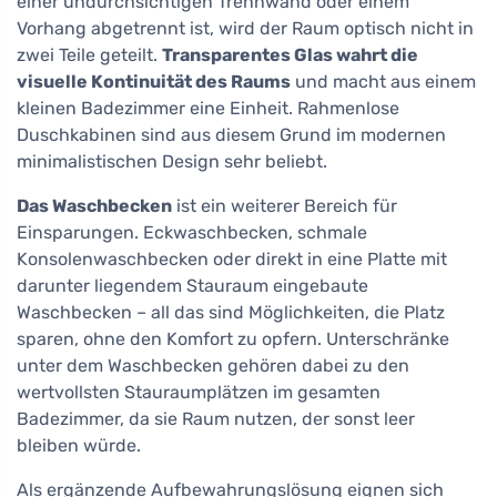
einer undurchsichtigen Trennwand oder einem
Vorhang abgetrennt ist, wird der Raum optisch nicht in
zwei Teile geteilt.
Transparentes Glas wahrt die
visuelle Kontinuität des Raums
und macht aus einem
kleinen Badezimmer eine Einheit. Rahmenlose
Duschkabinen sind aus diesem Grund im modernen
minimalistischen Design sehr beliebt.
Das Waschbecken
ist ein weiterer Bereich für
Einsparungen. Eckwaschbecken, schmale
Konsolenwaschbecken oder direkt in eine Platte mit
darunter liegendem Stauraum eingebaute
Waschbecken – all das sind Möglichkeiten, die Platz
sparen, ohne den Komfort zu opfern. Unterschränke
unter dem Waschbecken gehören dabei zu den
wertvollsten Stauraumplätzen im gesamten
Badezimmer, da sie Raum nutzen, der sonst leer
bleiben würde.
Als ergänzende Aufbewahrungslösung eignen sich