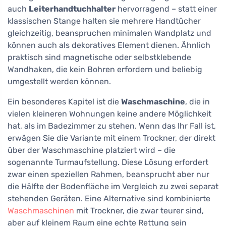
auch
Leiterhandtuchhalter
hervorragend – statt einer
klassischen Stange halten sie mehrere Handtücher
gleichzeitig, beanspruchen minimalen Wandplatz und
können auch als dekoratives Element dienen. Ähnlich
praktisch sind magnetische oder selbstklebende
Wandhaken, die kein Bohren erfordern und beliebig
umgestellt werden können.
Ein besonderes Kapitel ist die
Waschmaschine
, die in
vielen kleineren Wohnungen keine andere Möglichkeit
hat, als im Badezimmer zu stehen. Wenn das Ihr Fall ist,
erwägen Sie die Variante mit einem Trockner, der direkt
über der Waschmaschine platziert wird – die
sogenannte Turmaufstellung. Diese Lösung erfordert
zwar einen speziellen Rahmen, beansprucht aber nur
die Hälfte der Bodenfläche im Vergleich zu zwei separat
stehenden Geräten. Eine Alternative sind kombinierte
Waschmaschinen
mit Trockner, die zwar teurer sind,
aber auf kleinem Raum eine echte Rettung sein