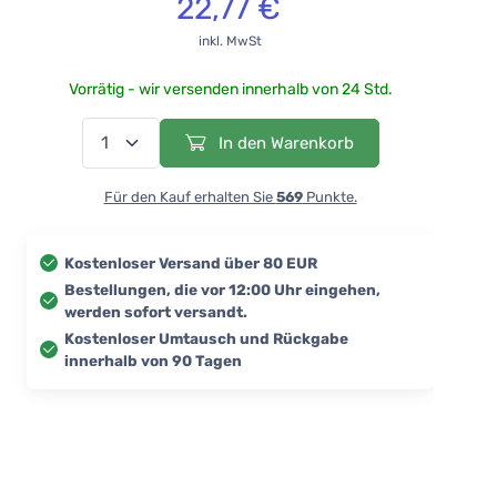
22,77 €
inkl. MwSt
Vorrätig - wir versenden innerhalb von 24 Std.
In den Warenkorb
Für den Kauf erhalten Sie
569
Punkte.
Kostenloser Versand über 80 EUR
Bestellungen, die vor 12:00 Uhr eingehen,
werden sofort versandt.
Kostenloser Umtausch und Rückgabe
innerhalb von 90 Tagen