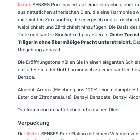
Kvitok
SENSES Pure basiert auf einer einfachen, aber ra
aus natürlichen ätherischen Ölen, die eine Harmonie zw
mit leichten Zitrusnoten, die energisch und erfrischend
Weiblichkeit und Zärtlichkeit hinzufügen. Die Basis de
Tiefe und sanfte Sinnlichkeit garantieren.
Jeder Ton ist
Trägerin ohne übermäßige Pracht unterstreicht.
Dad
Umgebung anpasst.
Die Eröffnungstöne hüllen Sie in einen eleganten Schle
entfaltet sich der Duft harmonisch zu einer sanften h
Benzoe.
Alcohol, Aroma (Mischung aus 100% reinem dampfdestilli
Ester der Zitronensäure), Benzyl Benzoate, Benzyl Alcoh
*vorkommend in natürlichen ätherischen Ölen
Verpackung
Der
Kvitok
SENSES Pure Flakon mit einem Volumen von 30