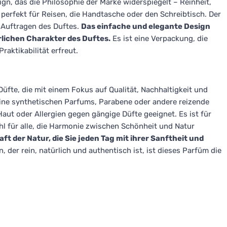
n, das die Philosophie der Marke widerspiegelt – Reinheit,
 perfekt für Reisen, die Handtasche oder den Schreibtisch. Der
 Auftragen des Duftes.
Das einfache und elegante Design
rlichen Charakter des Duftes.
Es ist eine Verpackung, die
raktikabilität erfreut.
Düfte, die mit einem Fokus auf Qualität, Nachhaltigkeit und
keine synthetischen Parfums, Parabene oder andere reizende
Haut oder Allergien gegen gängige Düfte geeignet. Es ist für
hl für alle, die Harmonie zwischen Schönheit und Natur
t der Natur, die Sie jeden Tag mit ihrer Sanftheit und
der rein, natürlich und authentisch ist, ist dieses Parfüm die