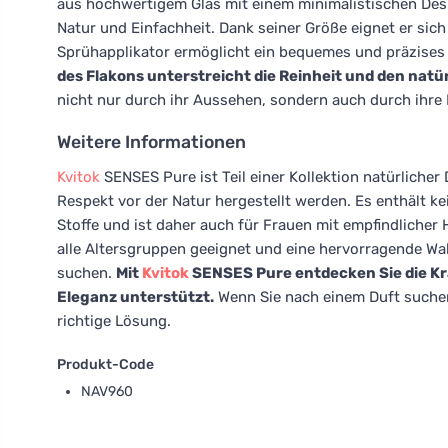
aus hochwertigem Glas mit einem minimalistischen Desig
Natur und Einfachheit. Dank seiner Größe eignet er sich
Sprühapplikator ermöglicht ein bequemes und präzises
des Flakons unterstreicht die Reinheit und den natü
nicht nur durch ihr Aussehen, sondern auch durch ihre P
Weitere Informationen
Kvitok
SENSES Pure ist Teil einer Kollektion natürlicher 
Respekt vor der Natur hergestellt werden. Es enthält 
Stoffe und ist daher auch für Frauen mit empfindlicher 
alle Altersgruppen geeignet und eine hervorragende Wa
suchen.
Mit
Kvitok
SENSES Pure entdecken Sie die Kraf
Eleganz unterstützt.
Wenn Sie nach einem Duft suchen, 
richtige Lösung.
Produkt-Code
NAV960