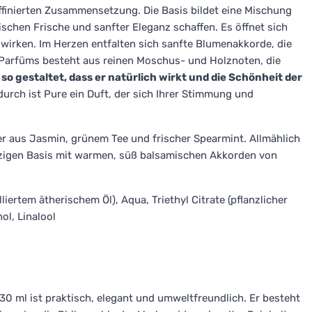
ffinierten Zusammensetzung. Die Basis bildet eine Mischung
ischen Frische und sanfter Eleganz schaffen. Es öffnet sich
 wirken. Im Herzen entfalten sich sanfte Blumenakkorde, die
s Parfüms besteht aus reinen Moschus- und Holznoten, die
 so gestaltet, dass er natürlich wirkt und die Schönheit der
urch ist Pure ein Duft, der sich Ihrer Stimmung und
ier aus Jasmin, grünem Tee und frischer Spearmint. Allmählich
olzigen Basis mit warmen, süß balsamischen Akkorden von
ertem ätherischem Öl), Aqua, Triethyl Citrate (pflanzlicher
ol, Linalool
 ml ist praktisch, elegant und umweltfreundlich. Er besteht