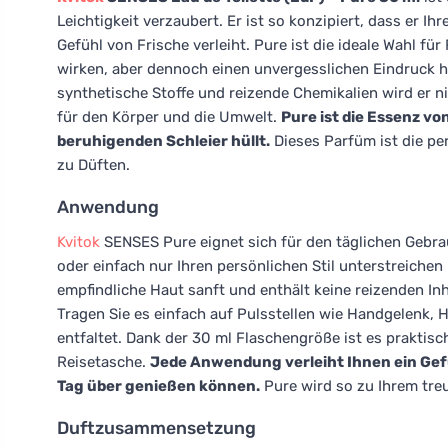
Leichtigkeit verzaubert. Er ist so konzipiert, dass er Ih
Gefühl von Frische verleiht. Pure ist die ideale Wahl für
wirken, aber dennoch einen unvergesslichen Eindruck 
synthetische Stoffe und reizende Chemikalien wird er n
für den Körper und die Umwelt.
Pure ist die Essenz von
beruhigenden Schleier hüllt.
Dieses Parfüm ist die pe
zu Düften.
Anwendung
Kvitok
SENSES Pure eignet sich für den täglichen Gebrau
oder einfach nur Ihren persönlichen Stil unterstreich
empfindliche Haut sanft und enthält keine reizenden I
Tragen Sie es einfach auf Pulsstellen wie Handgelenk, H
entfaltet. Dank der 30 ml Flaschengröße ist es praktisc
Reisetasche.
Jede Anwendung verleiht Ihnen ein Gefü
Tag über genießen können.
Pure wird so zu Ihrem treu
Duftzusammensetzung