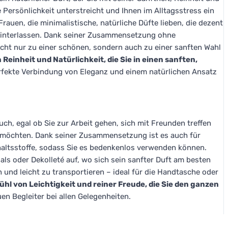
re Persönlichkeit unterstreicht und Ihnen im Alltagsstress ein
 Frauen, die minimalistische, natürliche Düfte lieben, die dezent
hinterlassen. Dank seiner Zusammensetzung ohne
icht nur zu einer schönen, sondern auch zu einer sanften Wahl
 Reinheit und Natürlichkeit, die Sie in einen sanften,
rfekte Verbindung von Eleganz und einem natürlichen Ansatz
ch, egal ob Sie zur Arbeit gehen, sich mit Freunden treffen
en möchten. Dank seiner Zusammensetzung ist es auch für
nhaltsstoffe, sodass Sie es bedenkenlos verwenden können.
als oder Dekolleté auf, wo sich sein sanfter Duft am besten
h und leicht zu transportieren – ideal für die Handtasche oder
hl von Leichtigkeit und reiner Freude, die Sie den ganzen
en Begleiter bei allen Gelegenheiten.