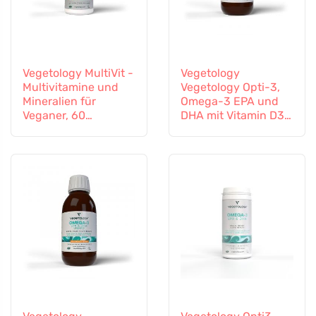
Vegetology MultiVit -
Vegetology
Multivitamine und
Vegetology Opti-3,
Mineralien für
Omega-3 EPA und
Veganer, 60
DHA mit Vitamin D3,
Tabletten
flüssig 150 ml,
geschmacksneutral