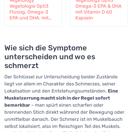
Vegetology
Vegetology Opti3
Vegetologie Opti3
Omega-3 EPA & DHA
Flüssig. Omega-3
mit Vitamin D 60
EPA und DHA, mit
Kapseln
Vitamin D, 150 ml
Wie sich die Symptome
unterscheiden und wo es
schmerzt
Der Schlüssel zur Unterscheidung beider Zustände
liegt vor allem im Charakter des Schmerzes, seiner
Lokalisation und den Entstehungsumständen.
Eine
Muskelzerrung macht sich in der Regel sofort
bemerkbar
– man spürt einen scharfen oder
brennenden Stich direkt während der Bewegung oder
unmittelbar danach. Der Schmerz ist im Muskelbauch
selbst lokalisiert, also im fleischigen Teil des Muskels,