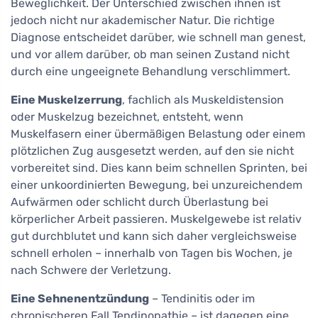
Beweglichkeit. Der Unterschied zwischen ihnen ist
jedoch nicht nur akademischer Natur. Die richtige
Diagnose entscheidet darüber, wie schnell man genest,
und vor allem darüber, ob man seinen Zustand nicht
durch eine ungeeignete Behandlung verschlimmert.
Eine Muskelzerrung
, fachlich als Muskeldistension
oder Muskelzug bezeichnet, entsteht, wenn
Muskelfasern einer übermäßigen Belastung oder einem
plötzlichen Zug ausgesetzt werden, auf den sie nicht
vorbereitet sind. Dies kann beim schnellen Sprinten, bei
einer unkoordinierten Bewegung, bei unzureichendem
Aufwärmen oder schlicht durch Überlastung bei
körperlicher Arbeit passieren. Muskelgewebe ist relativ
gut durchblutet und kann sich daher vergleichsweise
schnell erholen – innerhalb von Tagen bis Wochen, je
nach Schwere der Verletzung.
Eine Sehnenentzündung
– Tendinitis oder im
chronischeren Fall Tendinopathie – ist dagegen eine