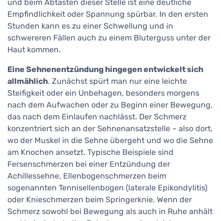
und beim Abtasten dieser Stelle ist eine deutliche
Empfindlichkeit oder Spannung spürbar. In den ersten
Stunden kann es zu einer Schwellung und in
schwereren Fällen auch zu einem Bluterguss unter der
Haut kommen.
Eine Sehnenentzündung hingegen entwickelt sich
allmählich
. Zunächst spürt man nur eine leichte
Steifigkeit oder ein Unbehagen, besonders morgens
nach dem Aufwachen oder zu Beginn einer Bewegung,
das nach dem Einlaufen nachlässt. Der Schmerz
konzentriert sich an der Sehnenansatzstelle – also dort,
wo der Muskel in die Sehne übergeht und wo die Sehne
am Knochen ansetzt. Typische Beispiele sind
Fersenschmerzen bei einer Entzündung der
Achillessehne, Ellenbogenschmerzen beim
sogenannten Tennisellenbogen (laterale Epikondylitis)
oder Knieschmerzen beim Springerknie. Wenn der
Schmerz sowohl bei Bewegung als auch in Ruhe anhält