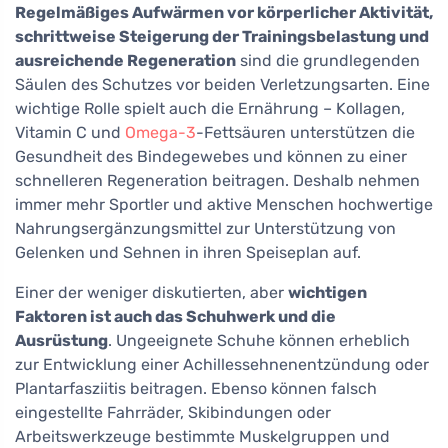
Regelmäßiges Aufwärmen vor körperlicher Aktivität,
schrittweise Steigerung der Trainingsbelastung und
ausreichende Regeneration
sind die grundlegenden
Säulen des Schutzes vor beiden Verletzungsarten. Eine
wichtige Rolle spielt auch die Ernährung – Kollagen,
Vitamin C und
Omega-3
-Fettsäuren unterstützen die
Gesundheit des Bindegewebes und können zu einer
schnelleren Regeneration beitragen. Deshalb nehmen
immer mehr Sportler und aktive Menschen hochwertige
Nahrungsergänzungsmittel zur Unterstützung von
Gelenken und Sehnen in ihren Speiseplan auf.
Einer der weniger diskutierten, aber
wichtigen
Faktoren ist auch das Schuhwerk und die
Ausrüstung
. Ungeeignete Schuhe können erheblich
zur Entwicklung einer Achillessehnenentzündung oder
Plantarfasziitis beitragen. Ebenso können falsch
eingestellte Fahrräder, Skibindungen oder
Arbeitswerkzeuge bestimmte Muskelgruppen und