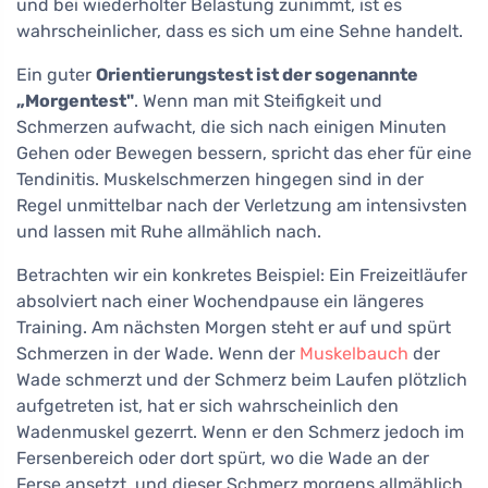
und bei wiederholter Belastung zunimmt, ist es
wahrscheinlicher, dass es sich um eine Sehne handelt.
Ein guter
Orientierungstest ist der sogenannte
„Morgentest"
. Wenn man mit Steifigkeit und
Schmerzen aufwacht, die sich nach einigen Minuten
Gehen oder Bewegen bessern, spricht das eher für eine
Tendinitis. Muskelschmerzen hingegen sind in der
Regel unmittelbar nach der Verletzung am intensivsten
und lassen mit Ruhe allmählich nach.
Betrachten wir ein konkretes Beispiel: Ein Freizeitläufer
absolviert nach einer Wochendpause ein längeres
Training. Am nächsten Morgen steht er auf und spürt
Schmerzen in der Wade. Wenn der
Muskelbauch
der
Wade schmerzt und der Schmerz beim Laufen plötzlich
aufgetreten ist, hat er sich wahrscheinlich den
Wadenmuskel gezerrt. Wenn er den Schmerz jedoch im
Fersenbereich oder dort spürt, wo die Wade an der
Ferse ansetzt, und dieser Schmerz morgens allmählich