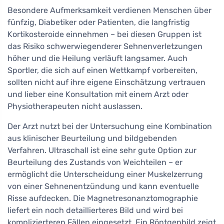
Besondere Aufmerksamkeit verdienen Menschen über
fünfzig, Diabetiker oder Patienten, die langfristig
Kortikosteroide einnehmen – bei diesen Gruppen ist
das Risiko schwerwiegenderer Sehnenverletzungen
höher und die Heilung verläuft langsamer. Auch
Sportler, die sich auf einen Wettkampf vorbereiten,
sollten nicht auf ihre eigene Einschätzung vertrauen
und lieber eine Konsultation mit einem Arzt oder
Physiotherapeuten nicht auslassen.
Der Arzt nutzt bei der Untersuchung eine Kombination
aus klinischer Beurteilung und bildgebenden
Verfahren. Ultraschall ist eine sehr gute Option zur
Beurteilung des Zustands von Weichteilen – er
ermöglicht die Unterscheidung einer Muskelzerrung
von einer Sehnenentzündung und kann eventuelle
Risse aufdecken. Die Magnetresonanztomographie
liefert ein noch detaillierteres Bild und wird bei
komplizierteren Fällen eingesetzt. Ein Röntgenbild zeigt