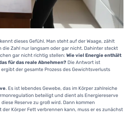
ennt dieses Gefühl. Man steht auf der Waage, zählt
h die Zahl nur langsam oder gar nicht. Dahinter steckt
hen gar nicht richtig stellen:
Wie viel Energie enthält
 das für das reale Abnehmen?
Die Antwort ist
 ergibt der gesamte Prozess des Gewichtsverlusts
rve
. Es ist lebendes Gewebe, das im Körper zahlreiche
ormonregulation beteiligt und dient als Energiereserve
n diese Reserve zu groß wird. Dann kommen
t der Körper Fett verbrennen kann, muss er es zunächst