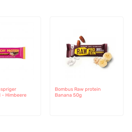
spriger
Bombus Raw protein
l - Himbeere
Banana 50g