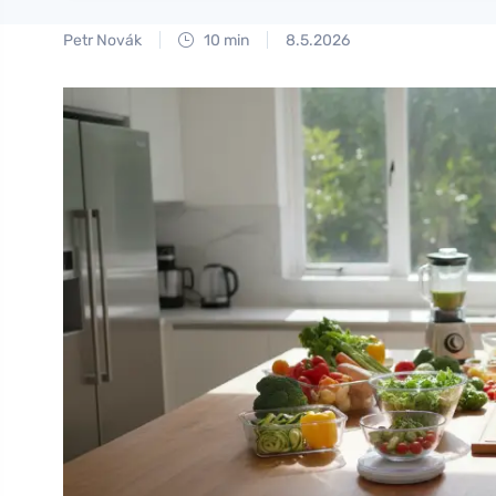
Petr Novák
10 min
8.5.2026