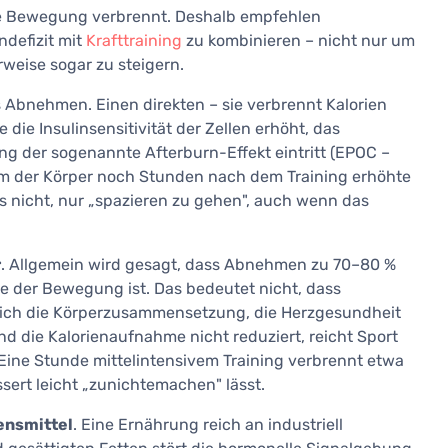
che Bewegung verbrennt. Deshalb empfehlen
defizit mit
Krafttraining
zu kombinieren – nicht nur um
weise sogar zu steigern.
 Abnehmen. Einen direkten – sie verbrennt Kalorien
 die Insulinsensitivität der Zellen erhöht, das
g der sogenannte Afterburn-Effekt eintritt (EPOC –
m der Körper noch Stunden nach dem Training erhöhte
 nicht, nur „spazieren zu gehen", auch wenn das
r
. Allgemein wird gesagt, dass Abnehmen zu 70–80 %
e der Bewegung ist. Das bedeutet nicht, dass
 sich die Körperzusammensetzung, die Herzgesundheit
 die Kalorienaufnahme nicht reduziert, reicht Sport
Eine Stunde mittelintensivem Training verbrennt etwa
sert leicht „zunichtemachen" lässt.
ensmittel
. Eine Ernährung reich an industriell