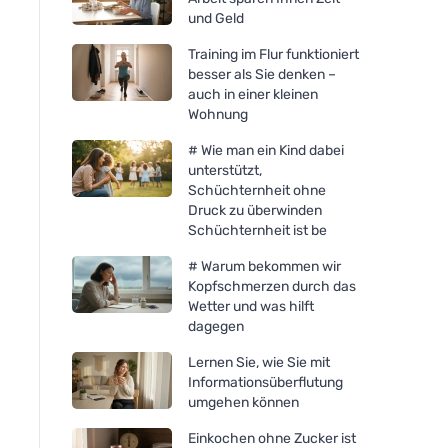
und Geld
Training im Flur funktioniert
besser als Sie denken –
auch in einer kleinen
Wohnung
# Wie man ein Kind dabei
unterstützt,
Schüchternheit ohne
Druck zu überwinden
Schüchternheit ist be
# Warum bekommen wir
Kopfschmerzen durch das
Wetter und was hilft
dagegen
Lernen Sie, wie Sie mit
Informationsüberflutung
umgehen können
Einkochen ohne Zucker ist