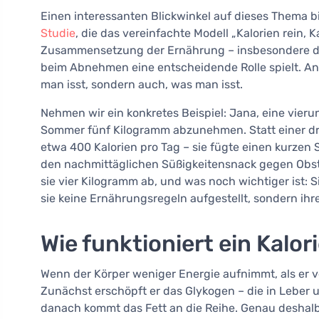
Einen interessanten Blickwinkel auf dieses Thema b
Studie
, die das vereinfachte Modell „Kalorien rein, Ka
Zusammensetzung der Ernährung – insbesondere das
beim Abnehmen eine entscheidende Rolle spielt. And
man isst, sondern auch, was man isst.
Nehmen wir ein konkretes Beispiel: Jana, eine vieru
Sommer fünf Kilogramm abzunehmen. Statt einer dras
etwa 400 Kalorien pro Tag – sie fügte einen kurze
den nachmittäglichen Süßigkeitensnack gegen Obst
sie vier Kilogramm ab, und was noch wichtiger ist: S
sie keine Ernährungsregeln aufgestellt, sondern ihr
Wie funktioniert ein Kalor
Wenn der Körper weniger Energie aufnimmt, als er ve
Zunächst erschöpft er das Glykogen – die in Leber
danach kommt das Fett an die Reihe. Genau deshal