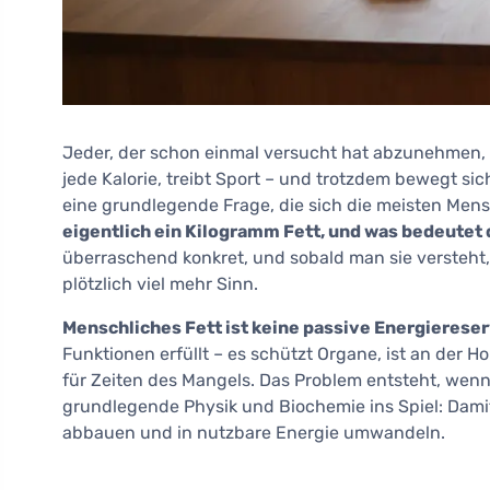
Jeder, der schon einmal versucht hat abzunehmen, k
jede Kalorie, treibt Sport – und trotzdem bewegt sic
eine grundlegende Frage, die sich die meisten Mensc
eigentlich ein Kilogramm Fett, und was bedeutet
überraschend konkret, und sobald man sie versteht,
plötzlich viel mehr Sinn.
Menschliches Fett ist keine passive Energierese
Funktionen erfüllt – es schützt Organe, ist an der H
für Zeiten des Mangels. Das Problem entsteht, wen
grundlegende Physik und Biochemie ins Spiel: Dami
abbauen und in nutzbare Energie umwandeln.