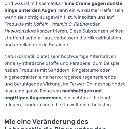
Und was ist mit Kosmetika?
Eine Creme gegen dunkle
Ringe unter den Augen
kann ein wirksamer Helfer sein,
wenn sie richtig ausgewählt ist. Wir sollten uns auf
Produkte mit
Koffein
,
Vitamin C
,
Retinol
oder
Hyaluronsäure
konzentrieren. Diese Substanzen wirken
straffend auf die Haut, verbessern die Mikrozirkulation
und erhellen dunkle Bereiche.
Naturkosmetik bietet sehr hochwertige Alternativen
ohne synthetische Stoffe und Parabene. Zum Beispiel
haben Produkte mit Sanddorn, Ringelblume oder
Algenextrakten eine hervorragende regenerierende
und beruhigende Wirkung. Im Ferwer-Onlineshop findet
man eine ganze Reihe von
nachhaltigen und
ungiftigen Augencremes
, die nicht nur die Haut
pflegen, sondern auch die Umwelt nicht belasten.
Wie eine Veränderung des