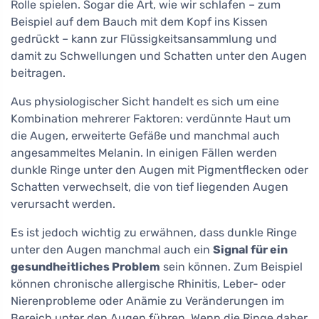
Rolle spielen. Sogar die Art, wie wir schlafen – zum
Beispiel auf dem Bauch mit dem Kopf ins Kissen
gedrückt – kann zur Flüssigkeitsansammlung und
damit zu Schwellungen und Schatten unter den Augen
beitragen.
Aus physiologischer Sicht handelt es sich um eine
Kombination mehrerer Faktoren: verdünnte Haut um
die Augen, erweiterte Gefäße und manchmal auch
angesammeltes Melanin. In einigen Fällen werden
dunkle Ringe unter den Augen mit Pigmentflecken oder
Schatten verwechselt, die von tief liegenden Augen
verursacht werden.
Es ist jedoch wichtig zu erwähnen, dass dunkle Ringe
unter den Augen manchmal auch ein
Signal für ein
gesundheitliches Problem
sein können. Zum Beispiel
können chronische allergische Rhinitis, Leber- oder
Nierenprobleme oder Anämie zu Veränderungen im
Bereich unter den Augen führen. Wenn die Ringe daher