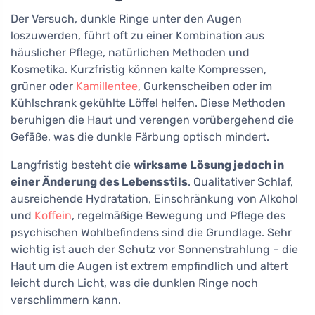
Der Versuch, dunkle Ringe unter den Augen
loszuwerden, führt oft zu einer Kombination aus
häuslicher Pflege, natürlichen Methoden und
Kosmetika. Kurzfristig können kalte Kompressen,
grüner oder
Kamillentee
, Gurkenscheiben oder im
Kühlschrank gekühlte Löffel helfen. Diese Methoden
beruhigen die Haut und verengen vorübergehend die
Gefäße, was die dunkle Färbung optisch mindert.
Langfristig besteht die
wirksame Lösung jedoch in
einer Änderung des Lebensstils
. Qualitativer Schlaf,
ausreichende Hydratation, Einschränkung von Alkohol
und
Koffein
, regelmäßige Bewegung und Pflege des
psychischen Wohlbefindens sind die Grundlage. Sehr
wichtig ist auch der Schutz vor Sonnenstrahlung – die
Haut um die Augen ist extrem empfindlich und altert
leicht durch Licht, was die dunklen Ringe noch
verschlimmern kann.