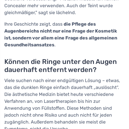
Concealer mehr verwenden. Auch der Teint wurde
gleichmäßiger," sagt sie lächelnd.
Ihre Geschichte zeigt, dass
die Pflege des
Augenbereichs nicht nur eine Frage der Kosmetik
ist, sondern vor allem eine Frage des allgemeinen
Gesundheitsansatzes
.
Können die Ringe unter den Augen
dauerhaft entfernt werden?
Viele suchen nach einer endgültigen Lösung – etwas,
das die dunklen Ringe einfach dauerhaft „auslöscht“.
Die ästhetische Medizin bietet heute verschiedene
Verfahren an, von Lasertherapien bis hin zur
Anwendung von Füllstoffen. Diese Methoden sind
jedoch nicht ohne Risiko und auch nicht für jeden
zugänglich. Außerdem behandeln sie meist die
Symptome, nicht die Ursache.