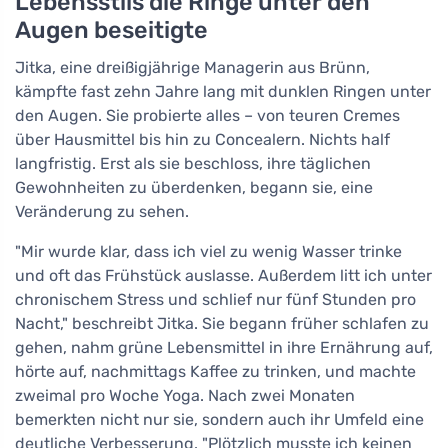
Lebensstils die Ringe unter den
Augen beseitigte
Jitka, eine dreißigjährige Managerin aus Brünn,
kämpfte fast zehn Jahre lang mit dunklen Ringen unter
den Augen. Sie probierte alles – von teuren Cremes
über Hausmittel bis hin zu Concealern. Nichts half
langfristig. Erst als sie beschloss, ihre täglichen
Gewohnheiten zu überdenken, begann sie, eine
Veränderung zu sehen.
"Mir wurde klar, dass ich viel zu wenig Wasser trinke
und oft das Frühstück auslasse. Außerdem litt ich unter
chronischem Stress und schlief nur fünf Stunden pro
Nacht," beschreibt Jitka. Sie begann früher schlafen zu
gehen, nahm grüne Lebensmittel in ihre Ernährung auf,
hörte auf, nachmittags Kaffee zu trinken, und machte
zweimal pro Woche Yoga. Nach zwei Monaten
bemerkten nicht nur sie, sondern auch ihr Umfeld eine
deutliche Verbesserung. "Plötzlich musste ich keinen