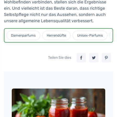
Wohlbefinden verbinden, stellen sich die Ergebnisse
ein. Und vielleicht ist das Beste daran, dass richtige
Selbstpflege nicht nur das Aussehen, sondern auch
unsere allgemeine Lebensqualität verbessert.
Damenparfums
Herrendüfte
Unisex-Parfums
D
Teilen Sie dies