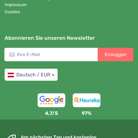
Impressum
Cookies
Abonnieren Sie unseren Newsletter
Einloggen
Deutsch / EUR
4,7/5
97%
Am nächsten Tag und kostenlos