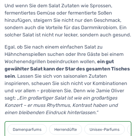
Und wenn Sie dem Salat Zutaten wie Sprossen,
fermentiertes Gemüse oder fermentierte Soßen
hinzufügen, steigern Sie nicht nur den Geschmack,
sondern auch die Vorteile für das Darmmikrobiom. Ein
solcher Salat ist nicht nur lecker, sondern auch gesund.
Egal, ob Sie nach einem einfachen Salat zu
Hähnchenspießen suchen oder Ihre Gäste bei einem
Wochenendgrillen beeindrucken wollen,
ein gut
gewählter Salat kann der Star des gesamten Tisches
sein
. Lassen Sie sich von saisonalen Zutaten
inspirieren, scheuen Sie sich nicht vor Kombinationen
und vor allem – probieren Sie. Denn wie Jamie Oliver
sagt:
„Ein großartiger Salat ist wie ein großartiges
Konzert – er muss Rhythmus, Kontrast haben und
einen bleibenden Eindruck hinterlassen.“
Damenparfums
Herrendüfte
Unisex-Parfums
D