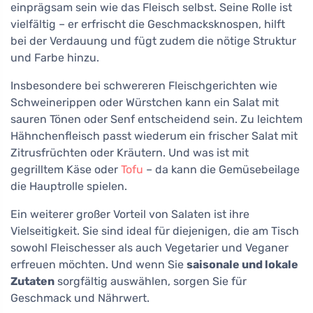
einprägsam sein wie das Fleisch selbst. Seine Rolle ist
vielfältig – er erfrischt die Geschmacksknospen, hilft
bei der Verdauung und fügt zudem die nötige Struktur
und Farbe hinzu.
Insbesondere bei schwereren Fleischgerichten wie
Schweinerippen oder Würstchen kann ein Salat mit
sauren Tönen oder Senf entscheidend sein. Zu leichtem
Hähnchenfleisch passt wiederum ein frischer Salat mit
Zitrusfrüchten oder Kräutern. Und was ist mit
gegrilltem Käse oder
Tofu
– da kann die Gemüsebeilage
die Hauptrolle spielen.
Ein weiterer großer Vorteil von Salaten ist ihre
Vielseitigkeit. Sie sind ideal für diejenigen, die am Tisch
sowohl Fleischesser als auch Vegetarier und Veganer
erfreuen möchten. Und wenn Sie
saisonale und lokale
Zutaten
sorgfältig auswählen, sorgen Sie für
Geschmack und Nährwert.