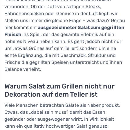
verbunden. Ob der Duft von saftigen Steaks,
Hähnchenspießen oder Gemüse in der Luft liegt, wir
stellen uns immer die gleiche Frage – was dazu? Genau
hier kommt ein
ausgezeichneter Salat zum gegrillten
Fleisch
ins Spiel, der das gesamte Erlebnis auf ein
höheres Niveau heben kann. Es geht jedoch nicht nur
um „etwas Grünes auf dem Teller“, sondern um eine
echte Ergänzung, die mit Geschmack, Struktur und
Frische die gegrillten Speisen unterstreicht und ihnen
Balance verleiht.
Warum Salat zum Grillen nicht nur
Dekoration auf dem Teller ist
Viele Menschen betrachten Salate als Nebenprodukt.
Etwas, das „dabei sein muss“, damit das Essen
gesünder oder ausgewogener wirkt. In Wirklichkeit
kann ein qualitativ hochwertiger Salat genauso