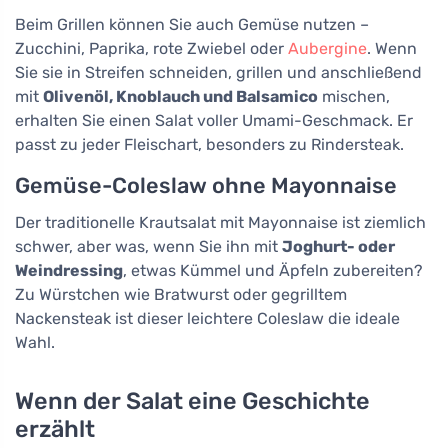
Beim Grillen können Sie auch Gemüse nutzen –
Zucchini, Paprika, rote Zwiebel oder
Aubergine
. Wenn
Sie sie in Streifen schneiden, grillen und anschließend
mit
Olivenöl, Knoblauch und Balsamico
mischen,
erhalten Sie einen Salat voller Umami-Geschmack. Er
passt zu jeder Fleischart, besonders zu Rindersteak.
Gemüse-Coleslaw ohne Mayonnaise
Der traditionelle Krautsalat mit Mayonnaise ist ziemlich
schwer, aber was, wenn Sie ihn mit
Joghurt- oder
Weindressing
, etwas Kümmel und Äpfeln zubereiten?
Zu Würstchen wie Bratwurst oder gegrilltem
Nackensteak ist dieser leichtere Coleslaw die ideale
Wahl.
Wenn der Salat eine Geschichte
erzählt