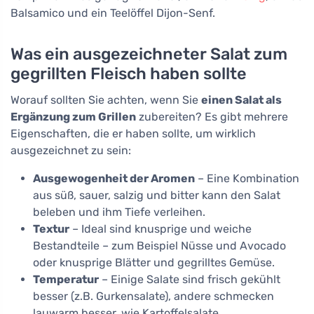
Balsamico und ein Teelöffel Dijon-Senf.
Was ein ausgezeichneter Salat zum
gegrillten Fleisch haben sollte
Worauf sollten Sie achten, wenn Sie
einen Salat als
Ergänzung zum Grillen
zubereiten? Es gibt mehrere
Eigenschaften, die er haben sollte, um wirklich
ausgezeichnet zu sein:
Ausgewogenheit der Aromen
– Eine Kombination
aus süß, sauer, salzig und bitter kann den Salat
beleben und ihm Tiefe verleihen.
Textur
– Ideal sind knusprige und weiche
Bestandteile – zum Beispiel Nüsse und Avocado
oder knusprige Blätter und gegrilltes Gemüse.
Temperatur
– Einige Salate sind frisch gekühlt
besser (z.B. Gurkensalate), andere schmecken
lauwarm besser, wie Kartoffelsalate.