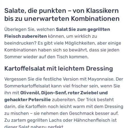
Salate, die punkten – von Klassikern
bis zu unerwarteten Kombinationen
Überlegen Sie, welchen
Salat Sie zum gegrillten
Fleisch zubereiten
können, um wirklich zu
beeindrucken? Es gibt viele Möglichkeiten, aber einige
Kombinationen haben sich so bewährt, dass sie jeden
Sommer wieder auf den Tisch kommen.
Kartoffelsalat mit leichtem Dressing
Vergessen Sie die festliche Version mit Mayonnaise. Der
Sommerkartoffelsalat kann viel frischer sein, wenn Sie
ihn mit
Olivenöl, Dijon-Senf, roter Zwiebel und
gehackter Petersilie
zubereiten. Der Trick besteht
darin, die Kartoffeln noch leicht warm mit dem Dressing
zu mischen – sie nehmen den Geschmack besser auf.
Zu zartem gegrillten Lachs oder Hähnchenfleisch ist
dieser Salat nahezu perfekt.