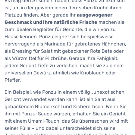
Es mag den Anschein haben, dass Ponzu zu exotisch
ist, um in der gewöhnlichen deutschen Küche ihren
Platz zu finden. Aber gerade ihr
ausgewogener
Geschmack und ihre natürliche Frische
machen sie
zum idealen Begleiter für Gerichte, die wir von zu
Hause kennen. Ponzu eignet sich beispielsweise
hervorragend als Marinade für gebratenes Hähnchen,
als Dressing für Salat mit gebackener Rote Bete oder
als Würzmittel für Pilzbrühe. Gerade ihre Fähigkeit,
jedem Gericht Tiefe zu verleihen, macht sie zu einem
universellen Gewürz, ähnlich wie Knoblauch oder
Pfeffer.
Ein Beispiel, wie Ponzu in einem völlig „unexotischen“
Gericht verwendet werden kann, ist ein Salat aus
gebackenem Blumenkohl und Kichererbsen. Wenn Sie
ihn mit Ponzu-Sauce würzen, erhalten Sie ein Gericht
mit einem Umami-Touch, das Sie überraschen wird mit
seiner Fülle – und dabei unterscheidet sich seine