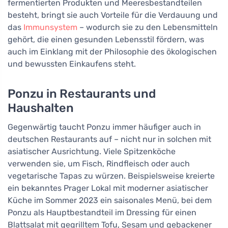
fermentierten Produkten und Meeresbestandteilen
besteht, bringt sie auch Vorteile für die Verdauung und
das
Immunsystem
– wodurch sie zu den Lebensmitteln
gehört, die einen gesunden Lebensstil fördern, was
auch im Einklang mit der Philosophie des ökologischen
und bewussten Einkaufens steht.
Ponzu in Restaurants und
Haushalten
Gegenwärtig taucht Ponzu immer häufiger auch in
deutschen Restaurants auf – nicht nur in solchen mit
asiatischer Ausrichtung. Viele Spitzenköche
verwenden sie, um Fisch, Rindfleisch oder auch
vegetarische Tapas zu würzen. Beispielsweise kreierte
ein bekanntes Prager Lokal mit moderner asiatischer
Küche im Sommer 2023 ein saisonales Menü, bei dem
Ponzu als Hauptbestandteil im Dressing für einen
Blattsalat mit gegrilltem Tofu, Sesam und gebackener