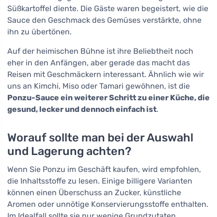
Süßkartoffel diente. Die Gäste waren begeistert, wie die
Sauce den Geschmack des Gemüses verstärkte, ohne
ihn zu übertönen.
Auf der heimischen Bühne ist ihre Beliebtheit noch
eher in den Anfängen, aber gerade das macht das
Reisen mit Geschmäckern interessant. Ähnlich wie wir
uns an Kimchi, Miso oder Tamari gewöhnen, ist die
Ponzu-Sauce ein weiterer Schritt zu einer Küche, die
gesund, lecker und dennoch einfach ist
.
Worauf sollte man bei der Auswahl
und Lagerung achten?
Wenn Sie Ponzu im Geschäft kaufen, wird empfohlen,
die Inhaltsstoffe zu lesen. Einige billigere Varianten
können einen Überschuss an Zucker, künstliche
Aromen oder unnötige Konservierungsstoffe enthalten.
Im Idealfall sollte sie nur wenige Grundzutaten