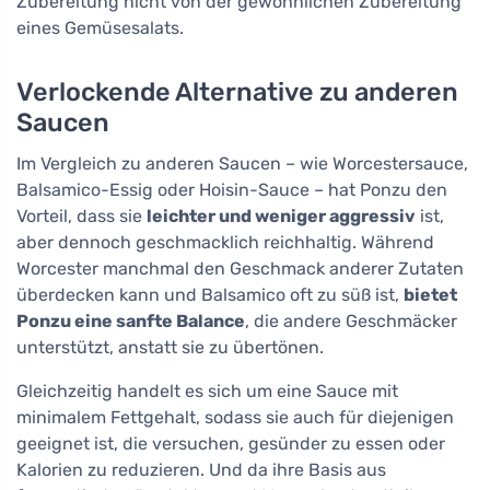
Zubereitung nicht von der gewöhnlichen Zubereitung
eines Gemüsesalats.
Verlockende Alternative zu anderen
Saucen
Im Vergleich zu anderen Saucen – wie Worcestersauce,
Balsamico-Essig oder Hoisin-Sauce – hat Ponzu den
Vorteil, dass sie
leichter und weniger aggressiv
ist,
aber dennoch geschmacklich reichhaltig. Während
Worcester manchmal den Geschmack anderer Zutaten
überdecken kann und Balsamico oft zu süß ist,
bietet
Ponzu eine sanfte Balance
, die andere Geschmäcker
unterstützt, anstatt sie zu übertönen.
Gleichzeitig handelt es sich um eine Sauce mit
minimalem Fettgehalt, sodass sie auch für diejenigen
geeignet ist, die versuchen, gesünder zu essen oder
Kalorien zu reduzieren. Und da ihre Basis aus