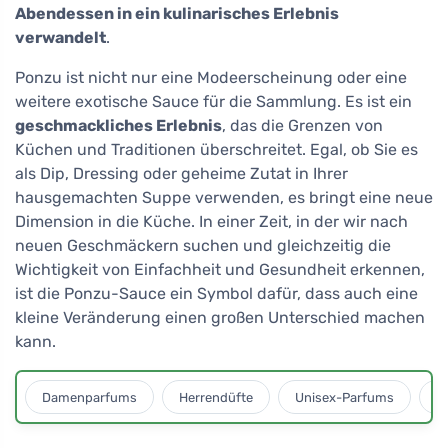
Abendessen in ein kulinarisches Erlebnis
verwandelt
.
Ponzu ist nicht nur eine Modeerscheinung oder eine
weitere exotische Sauce für die Sammlung. Es ist ein
geschmackliches Erlebnis
, das die Grenzen von
Küchen und Traditionen überschreitet. Egal, ob Sie es
als Dip, Dressing oder geheime Zutat in Ihrer
hausgemachten Suppe verwenden, es bringt eine neue
Dimension in die Küche. In einer Zeit, in der wir nach
neuen Geschmäckern suchen und gleichzeitig die
Wichtigkeit von Einfachheit und Gesundheit erkennen,
ist die Ponzu-Sauce ein Symbol dafür, dass auch eine
kleine Veränderung einen großen Unterschied machen
kann.
Damenparfums
Herrendüfte
Unisex-Parfums
D