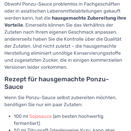
Obwohl Ponzu-Sauce problemlos in Fachgeschäften
oder in asiatischen Lebensmittelabteilungen gekauft
werden kann, hat die
hausgemachte Zubereitung ihre
Vorteile
. Einerseits können Sie das Verhältnis der
Zutaten nach Ihrem eigenen Geschmack anpassen,
andererseits haben Sie die Kontrolle über die Qualität
der Zutaten. Und nicht zuletzt – die hausgemachte
Herstellung eliminiert unnötige Konservierungsstoffe
und zugesetzten Zucker, die in einigen kommerziellen
Versionen leider vorkommen.
Rezept für hausgemachte Ponzu-
Sauce
Wenn Sie Ponzu-Sauce selbst zubereiten möchten,
benötigen Sie nur ein paar Zutaten:
100 ml
Sojasauce
(am besten hochwertig
fermentiert)
50 ml Zitrussaft (idealerweise Yuzu, kann aber