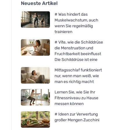
Neueste Artikel
# Was hindert das
Muskelwachstum, auch
wenn Sie regelmäßig
trainieren
# Víte, wie die Schilddrüse
die Menstruation und
Fruchtbarkeit beeinflusst
Die Schilddrüse ist eine
Mittagsschlaf funktioniert
nur, wenn man weiß, wie
man es richtig macht
Lernen Sie, wie Sie Ihr
Fitnessniveau zu Hause
messen können
# Ideen zur Verwertung
großer Mengen Zucchini