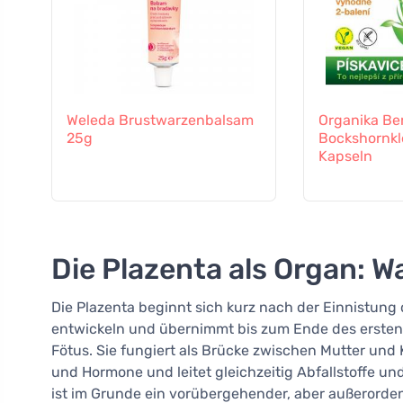
Weleda Brustwarzenbalsam
Organika Be
25g
Bockshornkl
Kapseln
Die Plazenta als Organ: W
Die Plazenta beginnt sich kurz nach der Einnistung 
entwickeln und übernimmt bis zum Ende des ersten T
Fötus. Sie fungiert als Brücke zwischen Mutter und K
und Hormone und leitet gleichzeitig Abfallstoffe und
ist im Grunde ein vorübergehender, aber außerordent