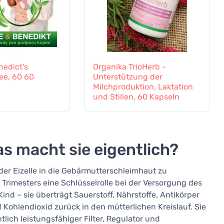
nedict's
Organika TrioHerb -
ee, 60 60
Unterstützung der
Milchproduktion, Laktation
und Stillen, 60 Kapseln
as macht sie eigentlich?
der Eizelle in die Gebärmutterschleimhaut zu
rimesters eine Schlüsselrolle bei der Versorgung des
ind – sie überträgt Sauerstoff, Nährstoffe, Antikörper
 Kohlendioxid zurück in den mütterlichen Kreislauf. Sie
lich leistungsfähiger Filter, Regulator und