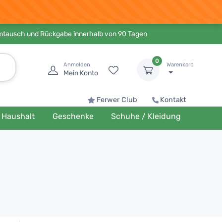
Umtausch und Rückgabe innerhalb von 90 Tagen
0
Anmelden
Warenkorb
Mein Konto
Ferwer Club
Kontakt
Haushalt
Geschenke
Schuhe / Kleidung