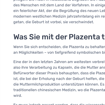
des Menschen mit dem Land der Vorfahren. In einige
ein feierlicher Akt, der die Begrüßung des neuen L
modernen westlichen Medizin jahrzehntelang ein rei
getan, die Geburt ist vorbei, sie verschwindet.
Was Sie mit der Plazenta
Wenn Sie sich entscheiden, die Plazenta zu behalten
an Möglichkeiten – von tiefgreifend symbolischen bi
Eine der in den letzten Jahren am weitesten verbrei
also ihre Verarbeitung zu Kapseln, die die Mutter 
Befürworter dieser Praxis behaupten, dass die Pla
ist, die bei der Erholung nach der Geburt helfen, d
die Muttermilchproduktion unterstützen können. Es 
traditionellen chinesischen Medizin, wo die Plazent
wird.
Es muss jedoch gesagt werden, dass die wissenschaf