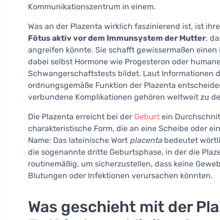
Kommunikationszentrum in einem.
Was an der Plazenta wirklich faszinierend ist, ist ih
Fötus aktiv vor dem Immunsystem der Mutter
, d
angreifen könnte. Sie schafft gewissermaßen einen
dabei selbst Hormone wie Progesteron oder humane
Schwangerschaftstests bildet. Laut Informationen 
ordnungsgemäße Funktion der Plazenta entscheiden
verbundene Komplikationen gehören weltweit zu den
Die Plazenta erreicht bei der
Geburt
ein Durchschni
charakteristische Form, die an eine Scheibe oder e
Name: Das lateinische Wort
placenta
bedeutet wörtli
die sogenannte dritte Geburtsphase, in der die Pl
routinemäßig, um sicherzustellen, dass keine Geweb
Blutungen oder Infektionen verursachen könnten.
Was geschieht mit der Pla