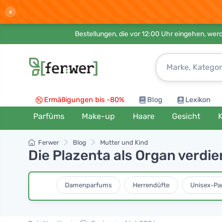
×
Bestellungen, die vor 12:00 Uhr eingehen, werd
Ermäßigungen bis -80%
Blog
Lexikon
Parfüms
Make-up
Haare
Gesicht
K
Ferwer
Blog
Mutter und Kind
Die Plazenta als Organ verd
Damenparfums
Herrendüfte
Unisex-Pa