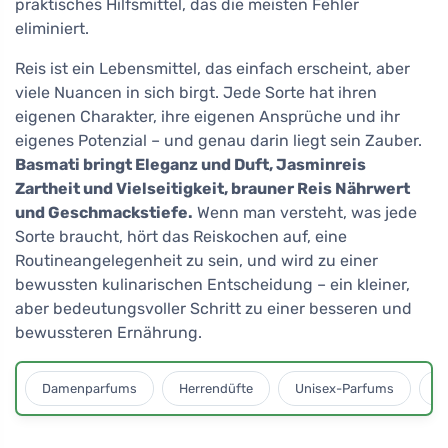
praktisches Hilfsmittel, das die meisten Fehler
eliminiert.
Reis ist ein Lebensmittel, das einfach erscheint, aber
viele Nuancen in sich birgt. Jede Sorte hat ihren
eigenen Charakter, ihre eigenen Ansprüche und ihr
eigenes Potenzial – und genau darin liegt sein Zauber.
Basmati bringt Eleganz und Duft, Jasminreis
Zartheit und Vielseitigkeit, brauner Reis Nährwert
und Geschmackstiefe.
Wenn man versteht, was jede
Sorte braucht, hört das Reiskochen auf, eine
Routineangelegenheit zu sein, und wird zu einer
bewussten kulinarischen Entscheidung – ein kleiner,
aber bedeutungsvoller Schritt zu einer besseren und
bewussteren Ernährung.
Damenparfums
Herrendüfte
Unisex-Parfums
D