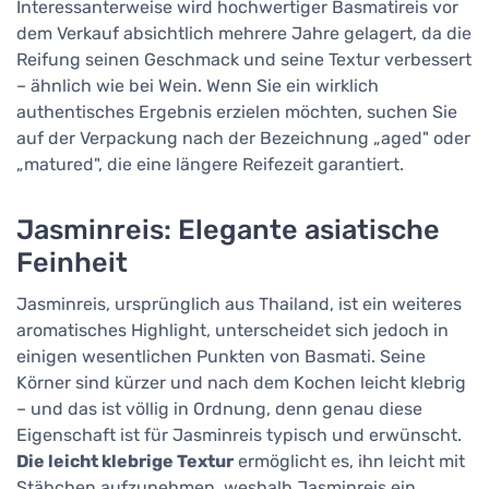
Interessanterweise wird hochwertiger Basmatireis vor
dem Verkauf absichtlich mehrere Jahre gelagert, da die
Reifung seinen Geschmack und seine Textur verbessert
– ähnlich wie bei Wein. Wenn Sie ein wirklich
authentisches Ergebnis erzielen möchten, suchen Sie
auf der Verpackung nach der Bezeichnung „aged" oder
„matured", die eine längere Reifezeit garantiert.
Jasminreis: Elegante asiatische
Feinheit
Jasminreis, ursprünglich aus Thailand, ist ein weiteres
aromatisches Highlight, unterscheidet sich jedoch in
einigen wesentlichen Punkten von Basmati. Seine
Körner sind kürzer und nach dem Kochen leicht klebrig
– und das ist völlig in Ordnung, denn genau diese
Eigenschaft ist für Jasminreis typisch und erwünscht.
Die leicht klebrige Textur
ermöglicht es, ihn leicht mit
Stäbchen aufzunehmen, weshalb Jasminreis ein