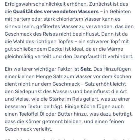
Erfolgswahrscheinlichkeit erhöhen. Zunächst ist das
die
Qualität des verwendeten Wassers
– in Gebieten
mit hartem oder stark chloriertem Wasser kann es
sinnvoll sein, gefiltertes Wasser zu verwenden, das den
Geschmack des Reises nicht beeinflusst. Dann ist da
die Wahl des richtigen Topfes – ein schwerer Topf mit
gut schließendem Deckel ist ideal, da er die Wärme
gleichmäßig verteilt und den Dampfaustritt verhindert.
Ein weiterer wichtiger Faktor ist
Salz
. Das Hinzufügen
einer kleinen Menge Salz zum Wasser vor dem Kochen
dient nicht nur dem Geschmack – Salz erhöht leicht
den Siedepunkt des Wassers und beeinflusst die Art
und Weise, wie die Stärke im Reis geliert, was zu einer
besseren Textur beiträgt. Einige Köche fügen auch
einen Teelöffel Öl oder Butter hinzu, was dazu beiträgt,
dass die Körner getrennt bleiben, und einen feinen
Geschmack verleiht.