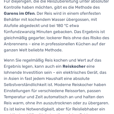
Für diejenigen, die die Reiszubereitung unter absoluter
Kontrolle haben möchten, gibt es die Methode des
Garens im Ofen
. Der Reis wird in einem ofenfesten
Behälter mit kochendem Wasser übergossen, mit
Alufolie abgedeckt und bei 180 °C etwa
fünfundzwanzig Minuten gebacken. Das Ergebnis ist
gleichmäßig gegarter, lockerer Reis ohne das Risiko des
Anbrennens – eine in professionellen Küchen auf der
ganzen Welt beliebte Methode.
Wenn Sie regelmäßig Reis kochen und Wert auf das
Ergebnis legen, kann auch ein
Reiskocher
eine
lohnende Investition sein – ein elektrisches Gerät, das
in Asien in fast jedem Haushalt eine absolute
Selbstverständlichkeit ist. Moderne Reiskocher haben
Einstellungen für verschiedene Reissorten, passen
Temperatur und Zeit automatisch an und halten den
Reis warm, ohne ihn auszutrocknen oder zu übergaren.
Es ist keine Notwendigkeit, aber für Reisliebhaber ein