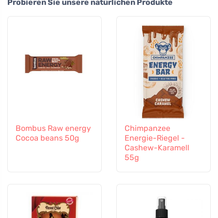
Probieren Sie unsere natürlichen Produkte
Bombus Raw energy
Chimpanzee
Cocoa beans 50g
Energie-Riegel -
Cashew-Karamell
55g