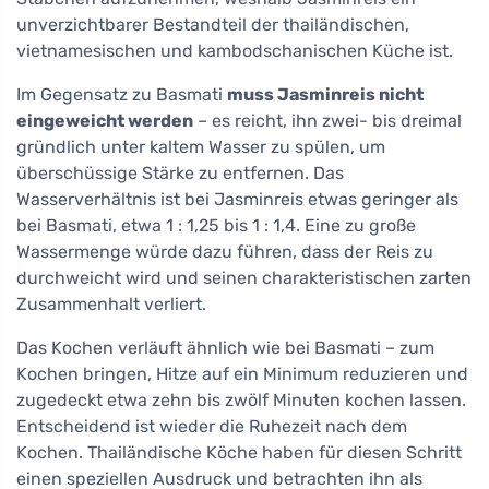
unverzichtbarer Bestandteil der thailändischen,
vietnamesischen und kambodschanischen Küche ist.
Im Gegensatz zu Basmati
muss Jasminreis nicht
eingeweicht werden
– es reicht, ihn zwei- bis dreimal
gründlich unter kaltem Wasser zu spülen, um
überschüssige Stärke zu entfernen. Das
Wasserverhältnis ist bei Jasminreis etwas geringer als
bei Basmati, etwa 1 : 1,25 bis 1 : 1,4. Eine zu große
Wassermenge würde dazu führen, dass der Reis zu
durchweicht wird und seinen charakteristischen zarten
Zusammenhalt verliert.
Das Kochen verläuft ähnlich wie bei Basmati – zum
Kochen bringen, Hitze auf ein Minimum reduzieren und
zugedeckt etwa zehn bis zwölf Minuten kochen lassen.
Entscheidend ist wieder die Ruhezeit nach dem
Kochen. Thailändische Köche haben für diesen Schritt
einen speziellen Ausdruck und betrachten ihn als