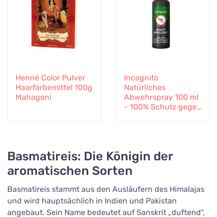
Henné Color Pulver
Incognito
Haarfärbemittel 100g
Natürliches
Mahagoni
Abwehrspray 100 ml
- 100% Schutz gegen
alle Insekten
Basmatireis: Die Königin der
aromatischen Sorten
Basmatireis stammt aus den Ausläufern des Himalajas
und wird hauptsächlich in Indien und Pakistan
angebaut. Sein Name bedeutet auf Sanskrit „duftend",