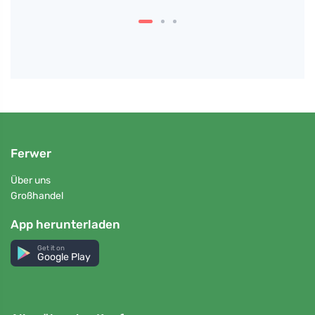
Ferwer
Über uns
Großhandel
App herunterladen
Get it on
Google Play