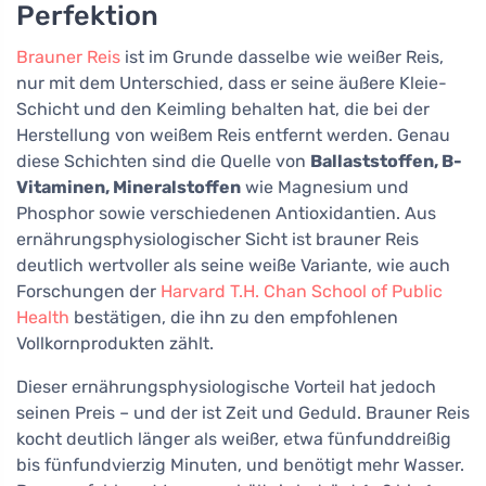
Perfektion
Brauner Reis
ist im Grunde dasselbe wie weißer Reis,
nur mit dem Unterschied, dass er seine äußere Kleie-
Schicht und den Keimling behalten hat, die bei der
Herstellung von weißem Reis entfernt werden. Genau
diese Schichten sind die Quelle von
Ballaststoffen, B-
Vitaminen, Mineralstoffen
wie Magnesium und
Phosphor sowie verschiedenen Antioxidantien. Aus
ernährungsphysiologischer Sicht ist brauner Reis
deutlich wertvoller als seine weiße Variante, wie auch
Forschungen der
Harvard T.H. Chan School of Public
Health
bestätigen, die ihn zu den empfohlenen
Vollkornprodukten zählt.
Dieser ernährungsphysiologische Vorteil hat jedoch
seinen Preis – und der ist Zeit und Geduld. Brauner Reis
kocht deutlich länger als weißer, etwa fünfunddreißig
bis fünfundvierzig Minuten, und benötigt mehr Wasser.