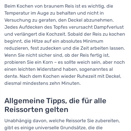
Beim Kochen von braunem Reis ist es wichtig, die
Temperatur im Auge zu behalten und nicht in
Versuchung zu geraten, den Deckel abzunehmen.
Jedes Aufdecken des Topfes verursacht Dampfverlust
und verlängert die Kochzeit. Sobald der Reis zu kochen
beginnt, die Hitze auf ein absolutes Minimum
reduzieren, fest zudecken und die Zeit arbeiten lassen.
Wenn Sie nicht sicher sind, ob der Reis fertig ist,
probieren Sie ein Korn – es sollte weich sein, aber noch
einen leichten Widerstand haben, sogenanntes al
dente. Nach dem Kochen wieder Ruhezeit mit Deckel,
diesmal mindestens zehn Minuten.
Allgemeine Tipps, die für alle
Reissorten gelten
Unabhängig davon, welche Reissorte Sie zubereiten,
gibt es einige universelle Grundsätze, die die