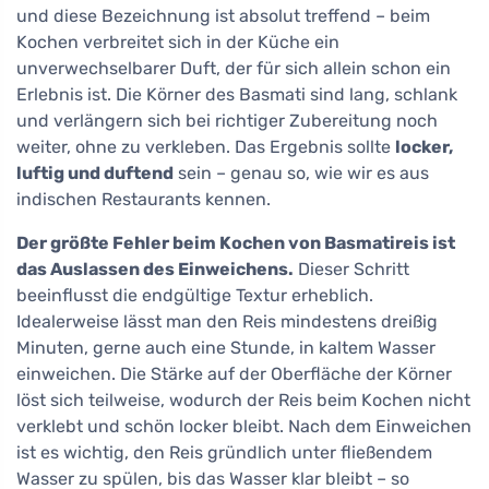
und diese Bezeichnung ist absolut treffend – beim
Kochen verbreitet sich in der Küche ein
unverwechselbarer Duft, der für sich allein schon ein
Erlebnis ist. Die Körner des Basmati sind lang, schlank
und verlängern sich bei richtiger Zubereitung noch
weiter, ohne zu verkleben. Das Ergebnis sollte
locker,
luftig und duftend
sein – genau so, wie wir es aus
indischen Restaurants kennen.
Der größte Fehler beim Kochen von Basmatireis ist
das Auslassen des Einweichens.
Dieser Schritt
beeinflusst die endgültige Textur erheblich.
Idealerweise lässt man den Reis mindestens dreißig
Minuten, gerne auch eine Stunde, in kaltem Wasser
einweichen. Die Stärke auf der Oberfläche der Körner
löst sich teilweise, wodurch der Reis beim Kochen nicht
verklebt und schön locker bleibt. Nach dem Einweichen
ist es wichtig, den Reis gründlich unter fließendem
Wasser zu spülen, bis das Wasser klar bleibt – so