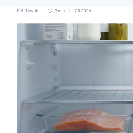
Petr Novák
9 min
7.5.2026