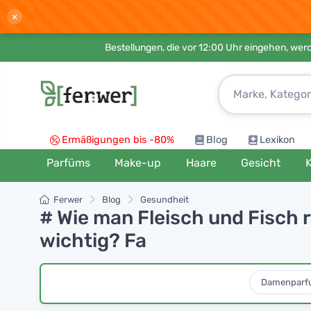
×
Bestellungen, die vor 12:00 Uhr eingehen, werd
Ermäßigungen bis -80%
Blog
Lexikon
Parfüms
Make-up
Haare
Gesicht
K
Ferwer
Blog
Gesundheit
# Wie man Fleisch und Fisch 
wichtig? Fa
Damenparf