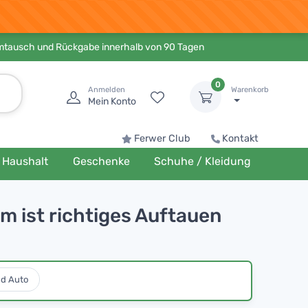
Umtausch und Rückgabe innerhalb von 90 Tagen
0
Anmelden
Warenkorb
Mein Konto
Ferwer Club
Kontakt
Haushalt
Geschenke
Schuhe / Kleidung
m ist richtiges Auftauen
nd Auto