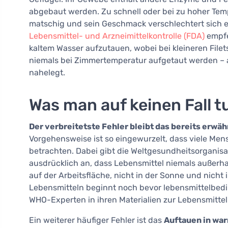
abgebaut werden. Zu schnell oder bei zu hoher Tempe
matschig und sein Geschmack verschlechtert sich e
Lebensmittel- und Arzneimittelkontrolle (FDA)
empfe
kaltem Wasser aufzutauen, wobei bei kleineren Filet
niemals bei Zimmertemperatur aufgetaut werden – 
nahelegt.
Was man auf keinen Fall tu
Der verbreitetste Fehler bleibt das bereits erw
Vorgehensweise ist so eingewurzelt, dass viele Men
betrachten. Dabei gibt die Weltgesundheitsorganisa
ausdrücklich an, dass Lebensmittel niemals außerha
auf der Arbeitsfläche, nicht in der Sonne und nicht
Lebensmitteln beginnt noch bevor lebensmittelbedi
WHO-Experten in ihren Materialien zur Lebensmitte
Ein weiterer häufiger Fehler ist das
Auftauen in wa