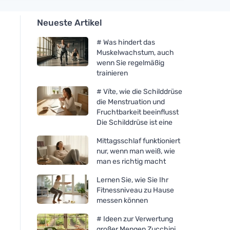
Neueste Artikel
# Was hindert das
Muskelwachstum, auch
wenn Sie regelmäßig
trainieren
# Víte, wie die Schilddrüse
die Menstruation und
Fruchtbarkeit beeinflusst
Die Schilddrüse ist eine
Mittagsschlaf funktioniert
nur, wenn man weiß, wie
man es richtig macht
Lernen Sie, wie Sie Ihr
Fitnessniveau zu Hause
messen können
# Ideen zur Verwertung
großer Mengen Zucchini