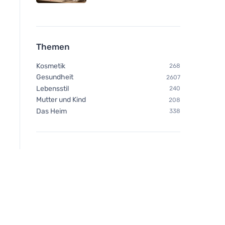
Themen
Kosmetik
268
Gesundheit
2607
Lebensstil
240
Mutter und Kind
208
Das Heim
338