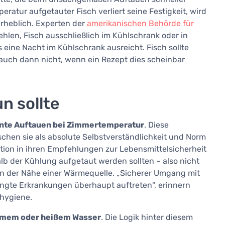
ratur aufgetauter Fisch verliert seine Festigkeit, wird
rheblich. Experten der
amerikanischen Behörde für
hlen, Fisch ausschließlich im Kühlschrank oder in
s eine Nacht im Kühlschrank ausreicht. Fisch sollte
auch dann nicht, wenn ein Rezept dies scheinbar
n sollte
ähnte Auftauen bei Zimmertemperatur
. Diese
schen sie als absolute Selbstverständlichkeit und Norm
tion in ihren Empfehlungen zur Lebensmittelsicherheit
lb der Kühlung aufgetaut werden sollten – also nicht
 in der Nähe einer Wärmequelle. „Sicherer Umgang mit
ngte Erkrankungen überhaupt auftreten", erinnern
lhygiene.
rmem oder heißem Wasser
. Die Logik hinter diesem