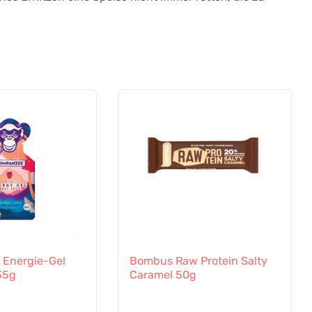
Energie-Gel
Bombus Raw Protein Salty
35g
Caramel 50g