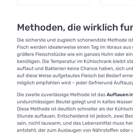
Methoden, die wirklich fu
Die sicherste und zugleich schonendste Methode is
Fisch werden idealerweise einen Tag im Voraus aus
größere Fleischstücke wie ein ganzes Huhn oder ei
benötigen. Die Temperatur im Kühlschrank bleibt sta
auftaut und Bakterien keine Chance haben, sich unkon
auf diese Weise aufgetautes Fleisch bei Bedarf ern
möglich empfohlen wird – jeder Gefrierund Auftauzyk
Die zweite zuverlässige Methode ist das
Auftauen i
undurchlässigen Beutel gelegt und in kaltes Wasser 
Diese Methode ist deutlich schneller als der Kühlsch
Stunde auftauen. Entscheidend ist jedoch, zwei Be
sein, nicht lauwarm, und das Lebensmittel muss her
entsteht, der zum Auslaugen von Nährstoffen oder