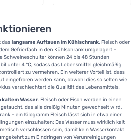
nktionieren
t das
langsame Auftauen im Kühlschrank
. Fleisch oder
 dem Gefrierfach in den Kühlschrank umgelagert –
ne Schweineschulter können 24 bis 48 Stunden
bil unter 4 °C, sodass das Lebensmittel gleichmäßig
trolliert zu vermehren. Ein weiterer Vorteil ist, dass
eut eingefroren werden kann, obwohl dies so selten wie
lus verschlechtert die Qualität des Lebensmittels.
n kaltem Wasser
. Fleisch oder Fisch werden in einen
getaucht, das alle dreißig Minuten gewechselt wird.
rank – ein Kilogramm Fleisch lässt sich in etwa einer
dingungen einzuhalten: Das Wasser muss wirklich kalt
metisch verschlossen sein, damit kein Wasserkontakt
 umgekehrt zum Eindringen von Verunreinigungen