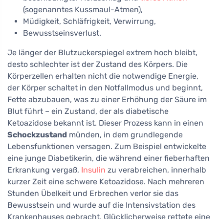
(sogenanntes Kussmaul-Atmen),
Müdigkeit, Schläfrigkeit, Verwirrung,
Bewusstseinsverlust.
Je länger der Blutzuckerspiegel extrem hoch bleibt,
desto schlechter ist der Zustand des Körpers. Die
Körperzellen erhalten nicht die notwendige Energie,
der Körper schaltet in den Notfallmodus und beginnt,
Fette abzubauen, was zu einer Erhöhung der Säure im
Blut führt – ein Zustand, der als diabetische
Ketoazidose bekannt ist. Dieser Prozess kann in einen
Schockzustand
münden, in dem grundlegende
Lebensfunktionen versagen. Zum Beispiel entwickelte
eine junge Diabetikerin, die während einer fieberhaften
Erkrankung vergaß,
Insulin
zu verabreichen, innerhalb
kurzer Zeit eine schwere Ketoazidose. Nach mehreren
Stunden Übelkeit und Erbrechen verlor sie das
Bewusstsein und wurde auf die Intensivstation des
Krankenhauses gebracht. Glücklicherweise rettete eine