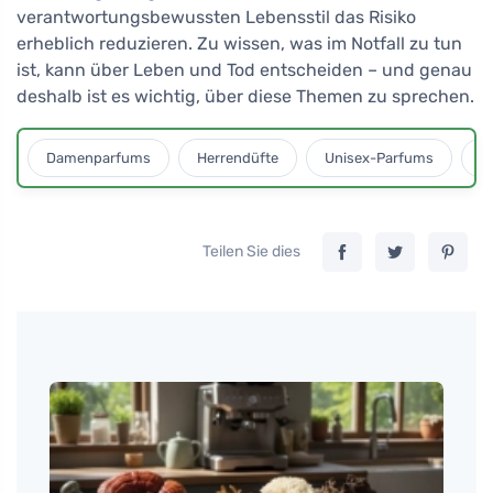
verantwortungsbewussten Lebensstil das Risiko
erheblich reduzieren. Zu wissen, was im Notfall zu tun
ist, kann über Leben und Tod entscheiden – und genau
deshalb ist es wichtig, über diese Themen zu sprechen.
Damenparfums
Herrendüfte
Unisex-Parfums
D
Teilen Sie dies