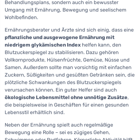
Behandlungsplans, sondern auch ein bewusster
Umgang mit Ernährung, Bewegung und seelischem
Wohlbefinden.
Ernährungsberater und Ärzte sind sich einig, dass eine
pflanzliche und ausgewogene Ernährung mit
niedrigem glykämischen Index
helfen kann, den
Blutzuckerspiegel zu stabilisieren. Dazu gehören
Vollkornprodukte, Hülsenfrüchte, Gemüse, Nüsse und
Samen. Außerdem sollte man vorsichtig mit einfachen
Zuckern, Süßigkeiten und gesüßten Getränken sein, die
plötzliche Schwankungen des Blutzuckerspiegels
verursachen können. Ein guter Helfer sind auch
ökologische Lebensmittel ohne unnötige Zusätze
,
die beispielsweise in Geschäften für einen gesunden
Lebensstil erhältlich sind.
Neben der Ernährung spielt auch regelmäßige
Bewegung eine Rolle – sei es zügiges Gehen,
Schwimmen oder Radfahren. Körperliche Aktivität hilft