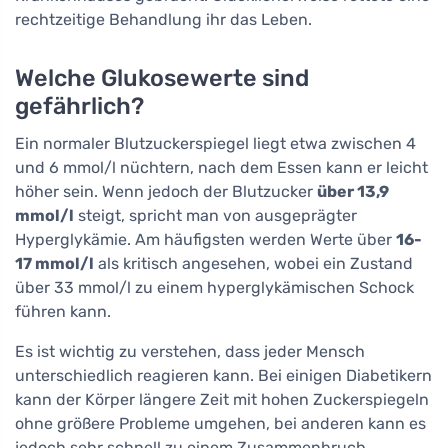
rechtzeitige Behandlung ihr das Leben.
Welche Glukosewerte sind
gefährlich?
Ein normaler Blutzuckerspiegel liegt etwa zwischen 4
und 6 mmol/l nüchtern, nach dem Essen kann er leicht
höher sein. Wenn jedoch der Blutzucker
über 13,9
mmol/l
steigt, spricht man von ausgeprägter
Hyperglykämie. Am häufigsten werden Werte über
16-
17 mmol/l
als kritisch angesehen, wobei ein Zustand
über 33 mmol/l zu einem hyperglykämischen Schock
führen kann.
Es ist wichtig zu verstehen, dass jeder Mensch
unterschiedlich reagieren kann. Bei einigen Diabetikern
kann der Körper längere Zeit mit hohen Zuckerspiegeln
ohne größere Probleme umgehen, bei anderen kann es
jedoch sehr schnell zu einem Zusammenbruch