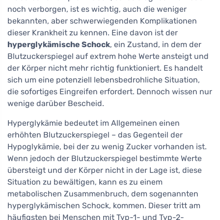
noch verborgen, ist es wichtig, auch die weniger
bekannten, aber schwerwiegenden Komplikationen
dieser Krankheit zu kennen. Eine davon ist der
hyperglykämische Schock
, ein Zustand, in dem der
Blutzuckerspiegel auf extrem hohe Werte ansteigt und
der Körper nicht mehr richtig funktioniert. Es handelt
sich um eine potenziell lebensbedrohliche Situation,
die sofortiges Eingreifen erfordert. Dennoch wissen nur
wenige darüber Bescheid.
Hyperglykämie bedeutet im Allgemeinen einen
erhöhten Blutzuckerspiegel – das Gegenteil der
Hypoglykämie, bei der zu wenig Zucker vorhanden ist.
Wenn jedoch der Blutzuckerspiegel bestimmte Werte
übersteigt und der Körper nicht in der Lage ist, diese
Situation zu bewältigen, kann es zu einem
metabolischen Zusammenbruch, dem sogenannten
hyperglykämischen Schock, kommen. Dieser tritt am
häufigsten bei Menschen mit Typ-1- und Typ-2-