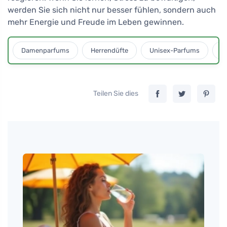
werden Sie sich nicht nur besser fühlen, sondern auch
mehr Energie und Freude im Leben gewinnen.
Damenparfums
Herrendüfte
Unisex-Parfums
D
Teilen Sie dies