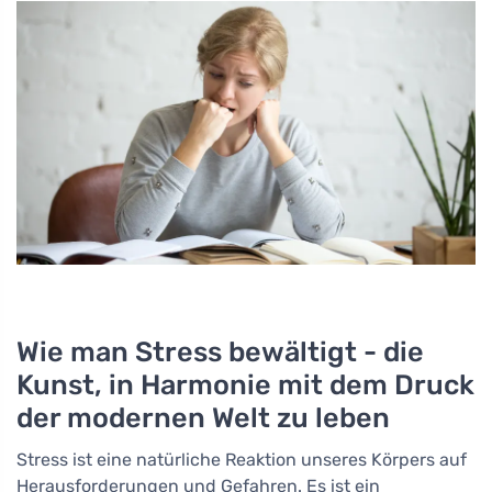
Wie man Stress bewältigt - die
Kunst, in Harmonie mit dem Druck
der modernen Welt zu leben
Stress ist eine natürliche Reaktion unseres Körpers auf
Herausforderungen und Gefahren. Es ist ein