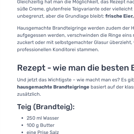
Gleichzeitig hat man die Möglichkeit, das Rezept 
süße Creme, glutenfreie Teigvariante oder vielleicht 
unbegrenzt, aber die Grundlage bleibt:
frische Eier
Hausgemachte Brandteigringe werden zudem der Hing
aufgegessen werden, verschwinden die Ringe eins
zuckert oder mit selbstgemachter Glasur überzieht, 
professionellen Konditorei stammen.
Rezept - wie man die besten 
Und jetzt das Wichtigste – wie macht man es? Es gib
hausgemachte Brandteigringe
basiert auf der kla
zusätzlich.
Teig (Brandteig):
250 ml Wasser
100 g Butter
eine Prise Salz