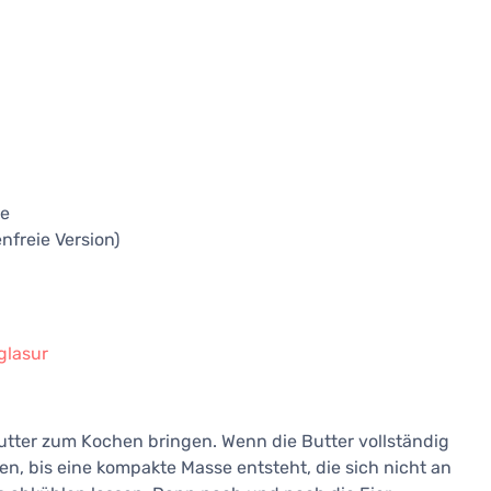
te
nfreie Version)
glasur
Butter zum Kochen bringen. Wenn die Butter vollständig
n, bis eine kompakte Masse entsteht, die sich nicht an