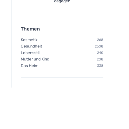
dagegen
Themen
Kosmetik
268
Gesundheit
2608
Lebensstil
240
Mutter und Kind
208
Das Heim
338