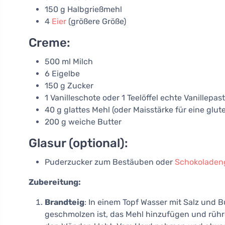
150 g Halbgrießmehl
4
Eier
(größere Größe)
Creme:
500 ml Milch
6 Eigelbe
150 g Zucker
1 Vanilleschote oder 1 Teelöffel echte Vanillepas
40 g glattes Mehl (oder Maisstärke für eine glute
200 g weiche Butter
Glasur (optional):
Puderzucker zum Bestäuben oder
Schokoladen
Zubereitung:
Brandteig
: In einem Topf Wasser mit Salz und 
geschmolzen ist, das Mehl hinzufügen und rühre