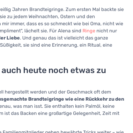
reißig Jahren Brandteigringe. Zum ersten Mal backte sie
e sie zu jedem Weihnachten, Ostern und den
n mir immer, dass es so schmeckt wie bei Oma, nicht wie
mpliment", lächelt sie. Für Alena sind
Ringe
nicht nur
der Liebe
. Und genau das ist vielleicht das ganze
Süßigkeit, sie sind eine Erinnerung, ein Ritual, eine
 auch heute noch etwas zu
riell hergestellt werden und der Geschmack oft dem
usgemachte Brandteigringe wie eine Rückkehr zu den
nau, was man isst. Sie enthalten kein Palmöl, keine
m ist das Backen eine großartige Gelegenheit, Zeit mit
e Familienmitglieder geben bewährte Tricks weiter – wie