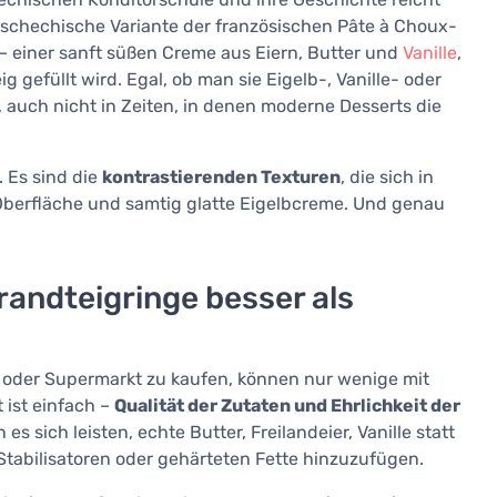
s tschechische Variante der französischen Pâte à Choux-
 – einer sanft süßen Creme aus Eiern, Butter und
Vanille
,
gefüllt wird. Egal, ob man sie Eigelb-, Vanille- oder
t, auch nicht in Zeiten, in denen moderne Desserts die
. Es sind die
kontrastierenden Texturen
, die sich in
e Oberfläche und samtig glatte Eigelbcreme. Und genau
andteigringe besser als
ei oder Supermarkt zu kaufen, können nur wenige mit
ist einfach –
Qualität der Zutaten und Ehrlichkeit der
 sich leisten, echte Butter, Freilandeier, Vanille statt
tabilisatoren oder gehärteten Fette hinzuzufügen.