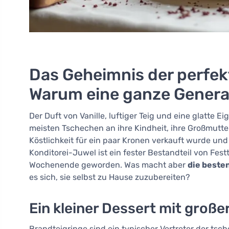
Das Geheimnis der perfek
Warum eine ganze Generati
Der Duft von Vanille, luftiger Teig und eine glatte
meisten Tschechen an ihre Kindheit, ihre Großmutter
Köstlichkeit für ein paar Kronen verkauft wurde und
Konditorei-Juwel ist ein fester Bestandteil von Fe
Wochenende geworden. Was macht aber
die beste
es sich, sie selbst zu Hause zuzubereiten?
Ein kleiner Dessert mit großer
Brandteigringe sind ein typischer Vertreter der tsc