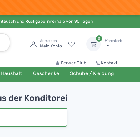
Umtausch und Rückgabe innerhalb von 90 Tagen
0
Anmelden
Warenkorb
Mein Konto
Ferwer Club
Kontakt
Haushalt
Geschenke
Schuhe / Kleidung
us der Konditorei