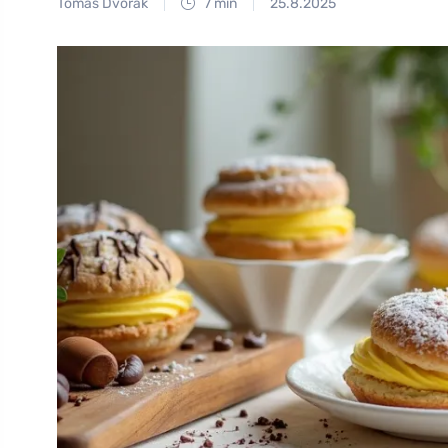
Tomáš Dvořák
7 min
25.8.2025