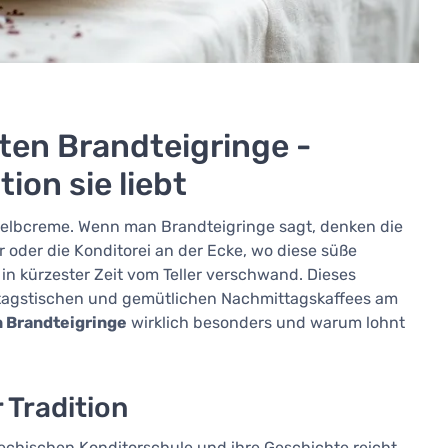
ten Brandteigringe -
on sie liebt
 Eigelbcreme. Wenn man Brandteigringe sagt, denken die
 oder die Konditorei an der Ecke, wo diese süße
 in kürzester Zeit vom Teller verschwand. Dieses
sttagstischen und gemütlichen Nachmittagskaffees am
n Brandteigringe
wirklich besonders und warum lohnt
 Tradition
hechischen Konditorschule und ihre Geschichte reicht