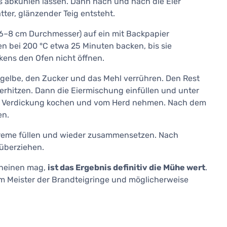
abkühlen lassen. Dann nach und nach die Eier
tter, glänzender Teig entsteht.
. 6–8 cm Durchmesser) auf ein mit Backpapier
en bei 200 °C etwa 25 Minuten backen, bis sie
ens den Ofen nicht öffnen.
e Eigelbe, den Zucker und das Mehl verrühren. Den Rest
 erhitzen. Dann die Eiermischung einfüllen und unter
r Verdickung kochen und vom Herd nehmen. Nach dem
en.
Creme füllen und wieder zusammensetzen. Nach
 überziehen.
scheinen mag,
ist das Ergebnis definitiv die Mühe wert
.
 Meister der Brandteigringe und möglicherweise