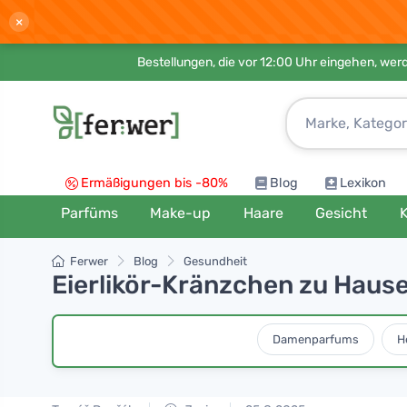
×
Bestellungen, die vor 12:00 Uhr eingehen, werd
Ermäßigungen bis -80%
Blog
Lexikon
Parfüms
Make-up
Haare
Gesicht
K
Ferwer
Blog
Gesundheit
Eierlikör-Kränzchen zu Hause 
Damenparfums
H