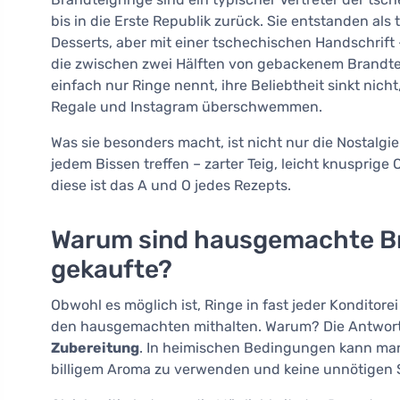
bis in die Erste Republik zurück. Sie entstanden al
Desserts, aber mit einer tschechischen Handschrift
die zwischen zwei Hälften von gebackenem Brandteig 
einfach nur Ringe nennt, ihre Beliebtheit sinkt nich
Regale und Instagram überschwemmen.
Was sie besonders macht, ist nicht nur die Nostalgie
jedem Bissen treffen – zarter Teig, leicht knusprig
diese ist das A und O jedes Rezepts.
Warum sind hausgemachte Br
gekaufte?
Obwohl es möglich ist, Ringe in fast jeder Konditor
den hausgemachten mithalten. Warum? Die Antwort 
Zubereitung
. In heimischen Bedingungen kann man es
billigem Aroma zu verwenden und keine unnötigen S