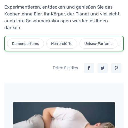
Experimentieren, entdecken und genießen Sie das
Kochen ohne Eier. Ihr Körper, der Planet und vielleicht
auch Ihre Geschmacksknospen werden es Ihnen
danken.
Damenparfums
Herrendüfte
Unisex-Parfums
D
Teilen Sie dies