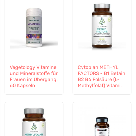
Vegetology Vitamine
Cytoplan METHYL
und Mineralstoffe für
FACTORS - B1 Betain
Frauen im Übergang,
B2 B6 Folsäure (L-
60 Kapseln
Methylfolat) Vitamin
B12 und Zink, 60
Kapseln