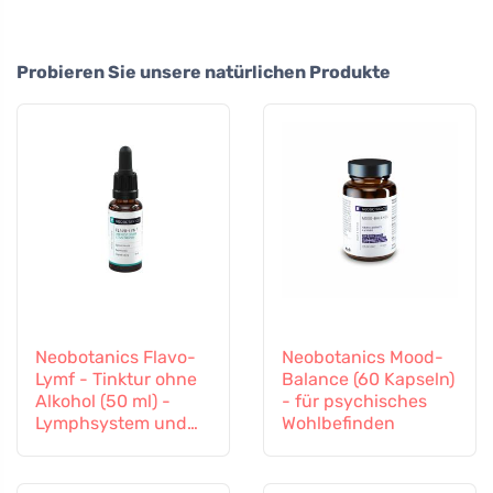
Probieren Sie unsere natürlichen Produkte
Neobotanics Flavo-
Neobotanics Mood-
Lymf - Tinktur ohne
Balance (60 Kapseln)
Alkohol (50 ml) -
- für psychisches
Lymphsystem und
Wohlbefinden
Gefäßsystem