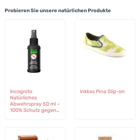
Probieren Sie unsere natürlichen Produkte
Incognito
Inkkas Pina Slip-on
Natürliches
Abwehrspray 50 ml -
100% Schutz gegen
alle Insekten