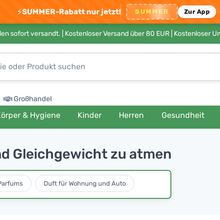
⚡
SUMMER-Rabatt nur jetzt!
SUMMER
Zur App
en sofort versandt. |
Kostenloser Versand über 80 EUR
| Kostenloser 
Großhandel
örper & Hygiene
Kinder
Herren
Gesundheit
nd Gleichgewicht zu atmen
Parfums
Duft für Wohnung und Auto