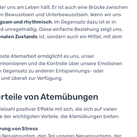
 der uns am Leben hält. Er ist auch eine Brücke zwischen
en Bewusstsein und Unterbewusstsein. Wenn wir uns
angsam und rhythmisch
. Im Gegensatz dazu ist er in
nd unregelmäßig. Diese einfache Beziehung zeigt uns,
nalen Zustands
ist, sondern auch ein Mittel, mit dem
ste Atemarbeit ermöglicht es uns, unser
armonisieren und die Kontrolle über unsere Emotionen
Im Gegensatz zu anderen Entspannungs- oder
 und überall zur Verfügung.
orteile von Atemübungen
ahl positiver Effekte mit sich, die sich auf vielen
e der wichtigsten Vorteile, die Atemübungen bieten:
rung von Stress
Nervensystem, den Teil unseres Nervensystems, der