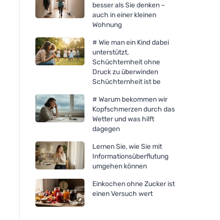
besser als Sie denken –
auch in einer kleinen
Wohnung
# Wie man ein Kind dabei
unterstützt,
Schüchternheit ohne
Druck zu überwinden
Schüchternheit ist be
# Warum bekommen wir
Kopfschmerzen durch das
Wetter und was hilft
dagegen
Lernen Sie, wie Sie mit
Informationsüberflutung
umgehen können
Einkochen ohne Zucker ist
einen Versuch wert