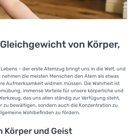
Gleichgewicht von Körper,
ebens – der erste Atemzug bringt uns in die Welt, und
ch nehmen die meisten Menschen den Atem als etwas
ere Aufmerksamkeit widmen müssen. Die Wahrheit ist
temübung, immense Vorteile für unsere körperliche und
Werkzeug, das uns allen ständig zur Verfügung steht,
r zu bewältigen, sondern auch die Konzentration zu
 allgemeine Wohlbefinden zu fördern.
n Körper und Geist