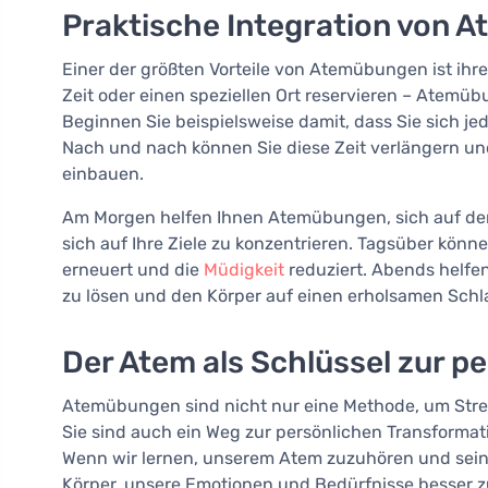
Praktische Integration von A
Einer der größten Vorteile von Atemübungen ist ihre
Zeit oder einen speziellen Ort reservieren – Atemüb
Beginnen Sie beispielsweise damit, dass Sie sich j
Nach und nach können Sie diese Zeit verlängern u
einbauen.
Am Morgen helfen Ihnen Atemübungen, sich auf de
sich auf Ihre Ziele zu konzentrieren. Tagsüber könne
erneuert und die
Müdigkeit
reduziert. Abends helf
zu lösen und den Körper auf einen erholsamen Schla
Der Atem als Schlüssel zur p
Atemübungen sind nicht nur eine Methode, um Stres
Sie sind auch ein Weg zur persönlichen Transformati
Wenn wir lernen, unserem Atem zuzuhören und sei
Körper, unsere Emotionen und Bedürfnisse besser zu