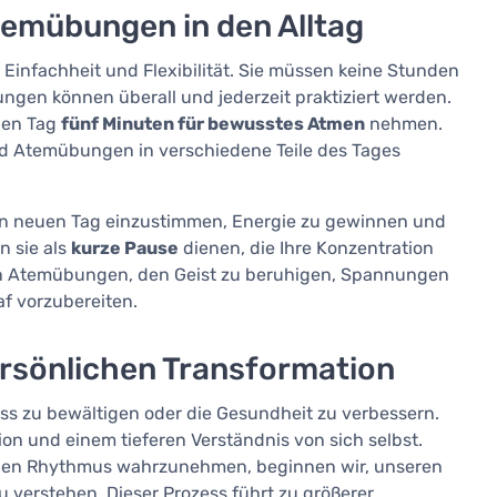
temübungen in den Alltag
 Einfachheit und Flexibilität. Sie müssen keine Stunden
ungen können überall und jederzeit praktiziert werden.
eden Tag
fünf Minuten für bewusstes Atmen
nehmen.
nd Atemübungen in verschiedene Teile des Tages
n neuen Tag einzustimmen, Energie zu gewinnen und
n sie als
kurze Pause
dienen, die Ihre Konzentration
en Atemübungen, den Geist zu beruhigen, Spannungen
f vorzubereiten.
ersönlichen Transformation
s zu bewältigen oder die Gesundheit zu verbessern.
on und einem tieferen Verständnis von sich selbst.
nen Rhythmus wahrzunehmen, beginnen wir, unseren
 verstehen. Dieser Prozess führt zu größerer