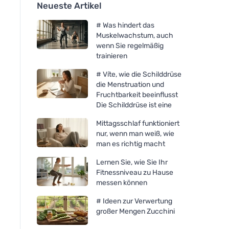
Neueste Artikel
# Was hindert das
Muskelwachstum, auch
wenn Sie regelmäßig
trainieren
# Víte, wie die Schilddrüse
die Menstruation und
Fruchtbarkeit beeinflusst
Die Schilddrüse ist eine
Mittagsschlaf funktioniert
nur, wenn man weiß, wie
man es richtig macht
Lernen Sie, wie Sie Ihr
Fitnessniveau zu Hause
messen können
# Ideen zur Verwertung
großer Mengen Zucchini