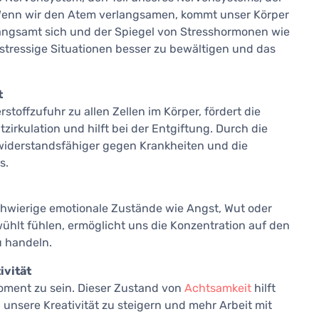
 Wenn wir den Atem verlangsamen, kommt unser Körper
langsamt sich und der Spiegel von Stresshormonen wie
, stressige Situationen besser zu bewältigen und das
t
toffzufuhr zu allen Zellen im Körper, fördert die
tzirkulation und hilft bei der Entgiftung. Durch die
widerstandsfähiger gegen Krankheiten und die
s.
hwierige emotionale Zustände wie Angst, Wut oder
ühlt fühlen, ermöglicht uns die Konzentration auf den
u handeln.
ivität
ment zu sein. Dieser Zustand von
Achtsamkeit
hilft
 unsere Kreativität zu steigern und mehr Arbeit mit