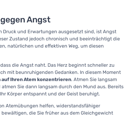
 gegen Angst
em Druck und Erwartungen ausgesetzt sind, ist Angst
eser Zustand jedoch chronisch und beeinträchtigt die
n, natürlichen und effektiven Weg, um diesen
n, dass die Angst naht. Das Herz beginnt schneller zu
t sich mit beunruhigenden Gedanken. In diesem Moment
h auf Ihren Atem konzentrieren
. Atmen Sie langsam
nd atmen Sie dann langsam durch den Mund aus. Bereits
hr Körper entspannt und der Geist beruhigt.
von Atemübungen helfen, widerstandsfähiger
 bewältigen, die Sie früher aus dem Gleichgewicht