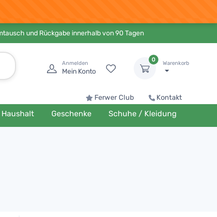
Umtausch und Rückgabe innerhalb von 90 Tagen
0
Anmelden
Warenkorb
Mein Konto
Ferwer Club
Kontakt
Haushalt
Geschenke
Schuhe / Kleidung