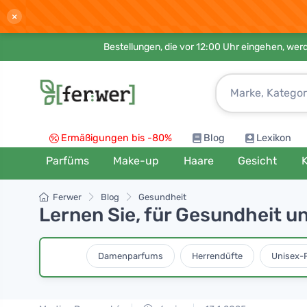
×
Bestellungen, die vor 12:00 Uhr eingehen, werd
Ermäßigungen bis -80%
Blog
Lexikon
Parfüms
Make-up
Haare
Gesicht
K
Ferwer
Blog
Gesundheit
Lernen Sie, für Gesundheit u
Damenparfums
Herrendüfte
Unisex-