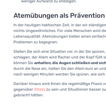
weniger Aufwand zu erledigen.
Atemübungen als Prävention
In der heutigen hektischen Zeit, in der wir ständig
nichts Ungewöhnliches. Für viele Menschen wird di
Lebensqualität. Atemübungen bieten einen einfache
Problemen zu begegnen.
Stellen Sie sich eine Situation vor, in der Sie spüre
schlagen, der Atem wird flacher und der Kopf füll
können Sie
anhalten, die Augen schließen und sic
durch die Nase ein, halten Sie den Atem kurz an u
nach wenigen Minuten werden Sie spüren, wie sich I
Darüber hinaus wird Ihnen die regelmäßige Praxis 
gegenüber
Stress
zu sein und Situationen besser zu
gebracht hätten.