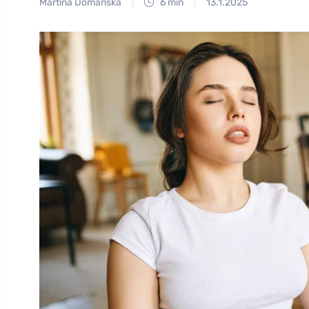
Martina Domanská
6 min
13.1.2025