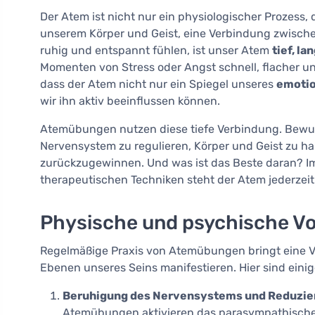
Der Atem ist nicht nur ein physiologischer Prozess,
unserem Körper und Geist, eine Verbindung zwisch
ruhig und entspannt fühlen, ist unser Atem
tief, l
Momenten von Stress oder Angst schnell, flacher u
dass der Atem nicht nur ein Spiegel unseres
emotio
wir ihn aktiv beeinflussen können.
Atemübungen nutzen diese tiefe Verbindung. Bewus
Nervensystem zu regulieren, Körper und Geist zu h
zurückzugewinnen. Und was ist das Beste daran? 
therapeutischen Techniken steht der Atem jederzeit
Physische und psychische V
Regelmäßige Praxis von Atemübungen bringt eine Vielz
Ebenen unseres Seins manifestieren. Hier sind einig
Beruhigung des Nervensystems und Reduzie
Atemübungen aktivieren das parasympathische 