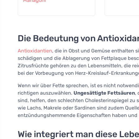
Mahagoni
Die Bedeutung von Antioxida
Antioxidantien
, die in Obst und Gemüse enthalten s
schädigen und die Ablagerung von Fettplaque bes
Zitrusfrüchte gehören zu den Lebensmitteln, die re
bei der Vorbeugung von Herz-Kreislauf-Erkrankunge
Wenn wir über Fette sprechen, ist es nicht notwendi
richtigen auszuwählen.
Ungesättigte Fettsäuren
,
sind, helfen, den schlechten Cholesterinspiegel zu
wie Lachs, Makrele oder Sardinen sind zudem Quel
entzündungshemmende Eigenschaften haben und d
Wie integriert man diese Leb