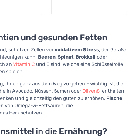
ntien und gesunden Fetten
ind, schützen Zellen vor
oxidativem Stress
, der Gefäße
chleunigen kann.
Beeren, Spinat, Brokkoli
oder
ich an
Vitamin C
und E sind, welche eine Schlüsselrolle
n spielen.
g, ihnen ganz aus dem Weg zu gehen – wichtig ist, die
 die in Avocado, Nüssen, Samen oder
Olivenöl
enthalten
 senken und gleichzeitig den guten zu erhöhen.
Fische
len von Omega-3-Fettsäuren, die
as Herz schützen.
ensmittel in die Ernährung?