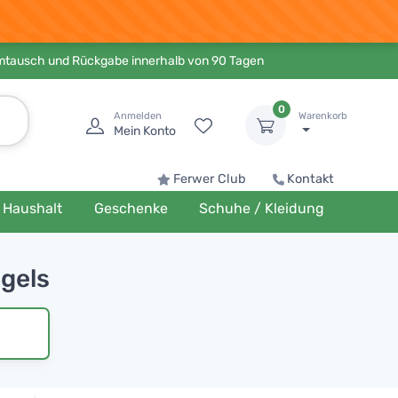
Umtausch und Rückgabe innerhalb von 90 Tagen
0
Anmelden
Warenkorb
Mein Konto
Ferwer Club
Kontakt
Haushalt
Geschenke
Schuhe / Kleidung
gels