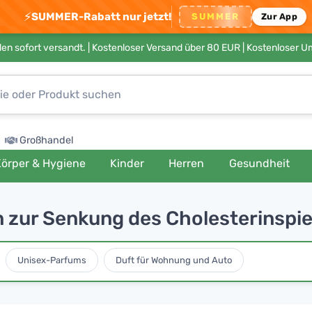
⚡
SUMMER-Rabatt nur jetzt!
SUMMER
Zur App
en sofort versandt. |
Kostenloser Versand über 80 EUR
| Kostenloser 
Großhandel
örper & Hygiene
Kinder
Herren
Gesundheit
 zur Senkung des Cholesterinspie
Unisex-Parfums
Duft für Wohnung und Auto