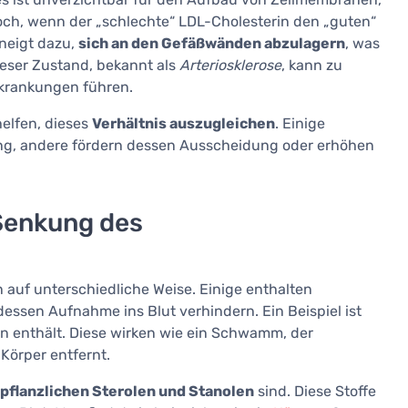
och, wenn der „schlechte“ LDL-Cholesterin den „guten“
neigt dazu,
sich an den Gefäßwänden abzulagern
, was
ieser Zustand, bekannt als
Arteriosklerose
, kann zu
rkrankungen führen.
elfen, dieses
Verhältnis auszugleichen
. Einige
ng, andere fördern dessen Ausscheidung oder erhöhen
 Senkung des
 auf unterschiedliche Weise. Einige enthalten
dessen Aufnahme ins Blut verhindern. Ein Beispiel ist
 enthält. Diese wirken wie ein Schwamm, der
Körper entfernt.
pflanzlichen Sterolen und Stanolen
sind. Diese Stoffe