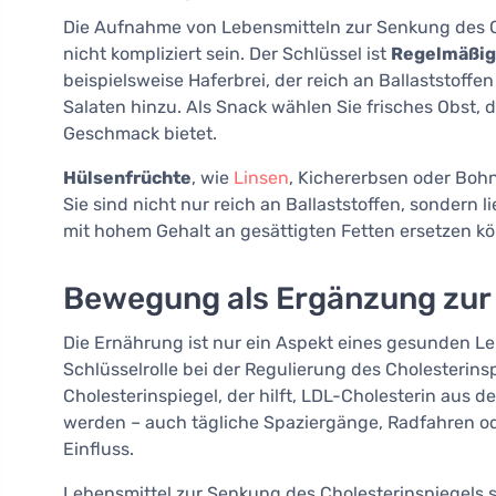
Die Aufnahme von Lebensmitteln zur Senkung des Ch
nicht kompliziert sein. Der Schlüssel ist
Regelmäßigk
beispielsweise Haferbrei, der reich an Ballaststoff
Salaten hinzu. Als Snack wählen Sie frisches Obst,
Geschmack bietet.
Hülsenfrüchte
, wie
Linsen
, Kichererbsen oder Bohn
Sie sind nicht nur reich an Ballaststoffen, sondern 
mit hohem Gehalt an gesättigten Fetten ersetzen k
Bewegung als Ergänzung zur
Die Ernährung ist nur ein Aspekt eines gesunden Le
Schlüsselrolle bei der Regulierung des Cholesterins
Cholesterinspiegel, der hilft, LDL-Cholesterin aus d
werden – auch tägliche Spaziergänge, Radfahren od
Einfluss.
Lebensmittel zur Senkung des Cholesterinspiegels s