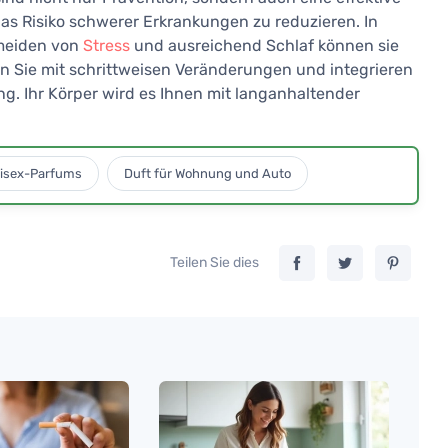
das Risiko schwerer Erkrankungen zu reduzieren. In
rmeiden von
Stress
und ausreichend Schlaf können sie
n Sie mit schrittweisen Veränderungen und integrieren
g. Ihr Körper wird es Ihnen mit langanhaltender
isex-Parfums
Duft für Wohnung und Auto
Teilen Sie dies