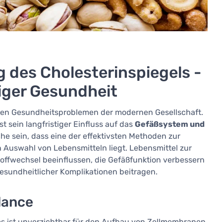
 des Cholesterinspiegels -
tiger Gesundheit
sten Gesundheitsproblemen der modernen Gesellschaft.
t sein langfristiger Einfluss auf das
Gefäßsystem und
e sein, dass eine der effektivsten Methoden zur
n Auswahl von Lebensmitteln liegt. Lebensmittel zur
offwechsel beeinflussen, die Gefäßfunktion verbessern
sundheitlicher Komplikationen beitragen.
lance
, es ist unverzichtbar für den Aufbau von Zellmembranen,