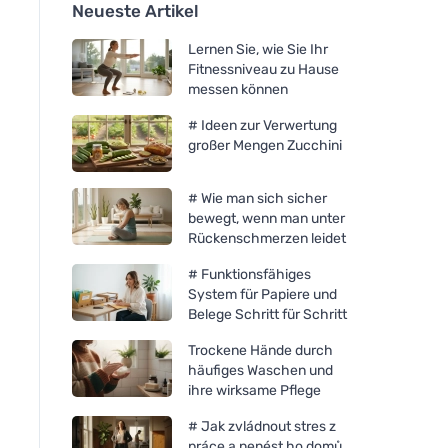
Neueste Artikel
Lernen Sie, wie Sie Ihr
Fitnessniveau zu Hause
messen können
# Ideen zur Verwertung
großer Mengen Zucchini
# Wie man sich sicher
bewegt, wenn man unter
Rückenschmerzen leidet
# Funktionsfähiges
System für Papiere und
Belege Schritt für Schritt
Trockene Hände durch
häufiges Waschen und
ihre wirksame Pflege
# Jak zvládnout stres z
práce a nenést ho domů