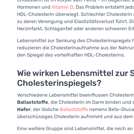
Hormonen und
Vitamin D
. Das Problem entsteht jed
HDL-Cholesterin überwiegt. Schlechter Cholesterin 
zu deren Verengung und Elastizitätsverlust führt. D
Herzinfarkt, Schlaganfall oder anderen schweren E
Lebensmittel zur Senkung des Cholesterinspiegels h
reduzieren die Cholesterinaufnahme aus der Nahru
den Spiegel des vorteilhaften HDL-Cholesterins.
Wie wirken Lebensmittel zur
Cholesterinspiegels?
Verschiedene Lebensmittel beeinflussen Cholesterin
Ballaststoffe
, die Cholesterin im Darm binden und 
Hafer
, der lösliche
Ballaststoffe
namens Beta-Glucan
überschüssiges Cholesterin aufnimmt und aus dem 
Eine weitere Gruppe sind Lebensmittel, die reich an