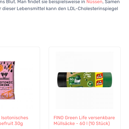
s Blut. Man findet sie beispielsweise in
Nüssen
, Samen
hr dieser Lebensmittel kann den LDL-Cholesterinspiegel
Isotonisches
FINO Green Life versenkbare
pefruit 30g
Müllsäcke - 60 l (10 Stück)