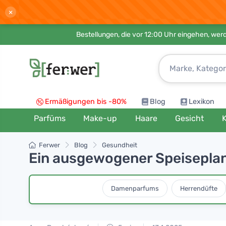
×
Bestellungen, die vor 12:00 Uhr eingehen, werd
Ermäßigungen bis -80%
Blog
Lexikon
Parfüms
Make-up
Haare
Gesicht
K
Ferwer
Blog
Gesundheit
Ein ausgewogener Speiseplan
Damenparfums
Herrendüfte