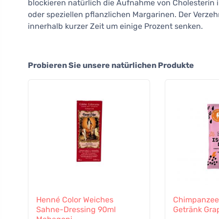
blockieren natürlich die Aufnahme von Cholesterin in
oder speziellen pflanzlichen Margarinen. Der Verze
innerhalb kurzer Zeit um einige Prozent senken.
Probieren Sie unsere natürlichen Produkte
Henné Color Weiches
Chimpanzee 
Sahne-Dressing 90ml
Getränk Gra