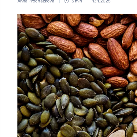
Anna Procházková
5 min
13.1.2025