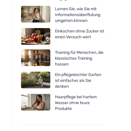
Lernen Sie, wie Sie mit
Informationsüberflutung
umgehen können
Einkochen ohne Zucker ist
einen Versuch wert
Training für Menschen, die
klassisches Training
hassen
Ein pflegeleichter Garten
ist einfacher als Sie
denken
Haarpflege bei hartem
Wasser ohne teure
Produkte