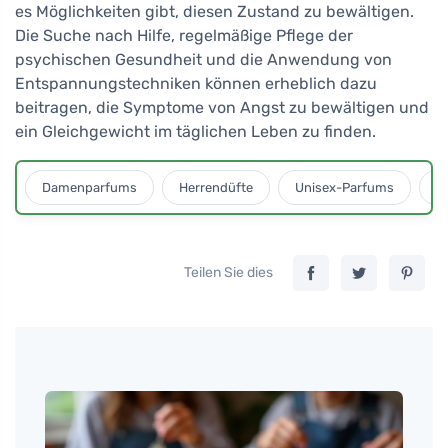
es Möglichkeiten gibt, diesen Zustand zu bewältigen.
Die Suche nach Hilfe, regelmäßige Pflege der
psychischen Gesundheit und die Anwendung von
Entspannungstechniken können erheblich dazu
beitragen, die Symptome von Angst zu bewältigen und
ein Gleichgewicht im täglichen Leben zu finden.
Damenparfums
Herrendüfte
Unisex-Parfums
D
Teilen Sie dies