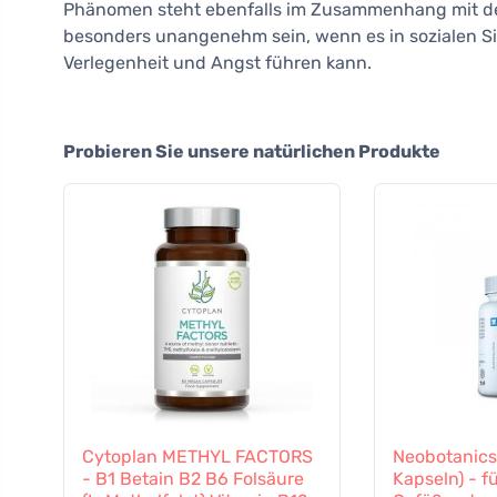
Phänomen steht ebenfalls im Zusammenhang mit der
besonders unangenehm sein, wenn es in sozialen Sit
Verlegenheit und Angst führen kann.
Probieren Sie unsere natürlichen Produkte
Cytoplan METHYL FACTORS
Neobotanics
- B1 Betain B2 B6 Folsäure
Kapseln) - f