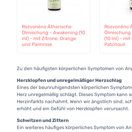
Rozvoněno Ätherische
Rozvoněno Ä
Ölmischung - Awakening (10
Ölmischung 
ml) - mit Zitrone, Orange
(10 ml) - mi
und Palmrose
Patchouli
Zu den häufigsten körperlichen Symptomen von An
Herzklopfen und unregelmäßiger Herzschlag
Eines der beunruhigendsten körperlichen Symptome 
Herz unregelmäßig schlägt. Dieses Symptom kann s
Herzinfarkts nachahmt. Wenn wir ängstlich sind, sc
erhöht und ein Gefühl von Herzklopfen verursacht.
Schwitzen und Zittern
Ein weiteres häufiges körperliches Symptom von An