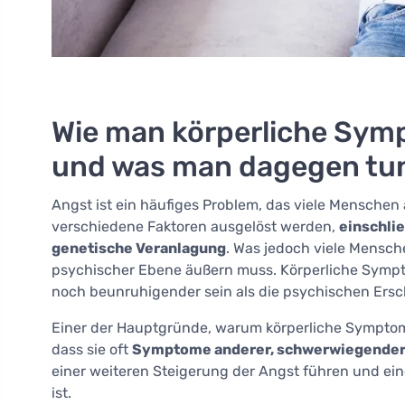
Wie man körperliche Sym
und was man dagegen tu
Angst ist ein häufiges Problem, das viele Menschen 
verschiedene Faktoren ausgelöst werden,
einschlie
genetische Veranlagung
. Was jedoch viele Mensche
psychischer Ebene äußern muss. Körperliche Sympt
noch beunruhigender sein als die psychischen Ersc
Einer der Hauptgründe, warum körperliche Symptome
dass sie oft
Symptome anderer, schwerwiegende
einer weiteren Steigerung der Angst führen und ein
ist.