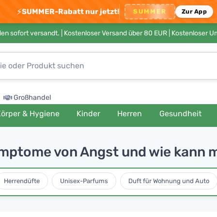
⚡
SUMMER-Rabatt nur jetzt!
SUMMER
Zur App
en sofort versandt. |
Kostenloser Versand über 80 EUR
| Kostenloser 
Großhandel
örper & Hygiene
Kinder
Herren
Gesundheit
mptome von Angst und wie kann m
Herrendüfte
Unisex-Parfums
Duft für Wohnung und Auto