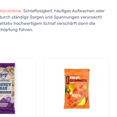
afprobleme
. Schlaflosigkeit, häufiges Aufwachen oder
durch ständige Sorgen und Spannungen verursacht
alitativ hochwertigem Schlaf verschärft dann die
chöpfung führen.