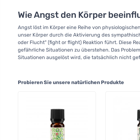
Wie Angst den Körper beeinfl
Angst löst im Körper eine Reihe von physiologischen
unser Körper durch die Aktivierung des sympathis
oder Flucht" (fight or flight) Reaktion führt. Diese R
gefährliche Situationen zu überstehen. Das Problem 
Situationen ausgelöst wird, die tatsächlich nicht gef
Probieren Sie unsere natürlichen Produkte