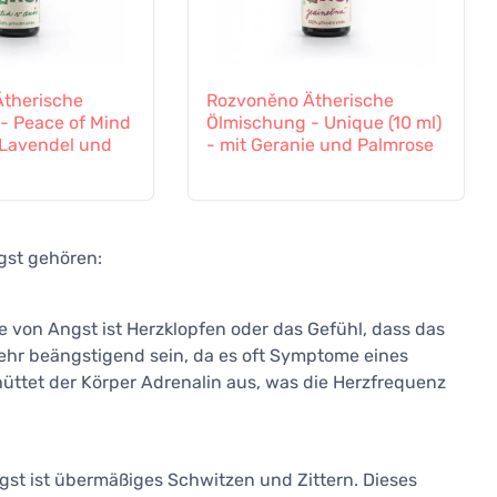
therische
Rozvoněno Ätherische
- Peace of Mind
Ölmischung - Unique (10 ml)
t Lavendel und
- mit Geranie und Palmrose
gst gehören:
von Angst ist Herzklopfen oder das Gefühl, dass das
ehr beängstigend sein, da es oft Symptome eines
hüttet der Körper Adrenalin aus, was die Herzfrequenz
gst ist übermäßiges Schwitzen und Zittern. Dieses