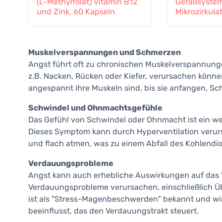
(L-Methylfolat) Vitamin B12
Gefäßsystem
und Zink, 60 Kapseln
Mikrozirkula
Muskelverspannungen und Schmerzen
Angst führt oft zu chronischen Muskelverspannunge
z.B. Nacken, Rücken oder Kiefer, verursachen könne
angespannt ihre Muskeln sind, bis sie anfangen, S
Schwindel und Ohnmachtsgefühle
Das Gefühl von Schwindel oder Ohnmacht ist ein we
Dieses Symptom kann durch Hyperventilation verurs
und flach atmen, was zu einem Abfall des Kohlendiox
Verdauungsprobleme
Angst kann auch erhebliche Auswirkungen auf das
Verdauungsprobleme verursachen, einschließlich Üb
ist als "Stress-Magenbeschwerden" bekannt und wi
beeinflusst, das den Verdauungstrakt steuert.