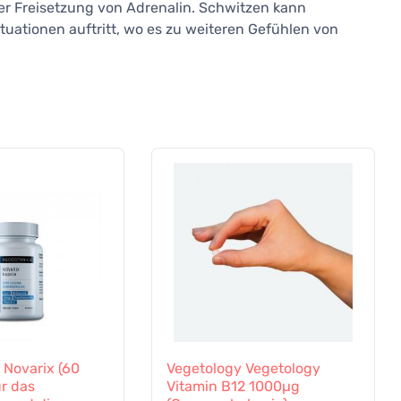
 Freisetzung von Adrenalin. Schwitzen kann
uationen auftritt, wo es zu weiteren Gefühlen von
 Novarix (60
Vegetology Vegetology
ür das
Vitamin B12 1000µg