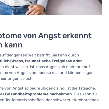
ptome von Angst erkennt
n kann
auf der ganzen Welt betrifft. Sie kann durch
ßlich Stress, traumatische Ereignisse oder
n nicht wissen, ist, dass Angst sich nicht nur auf
ome von Angst sind ebenso real und können sogar
heinungen selbst.
 von Angst so beunruhigend sind, ist die Tatsache,
rer Gesundheitsprobleme nachahmen
. Dies kann zu
en Teufelskreis schaffen, der schwer zu durchbrechen