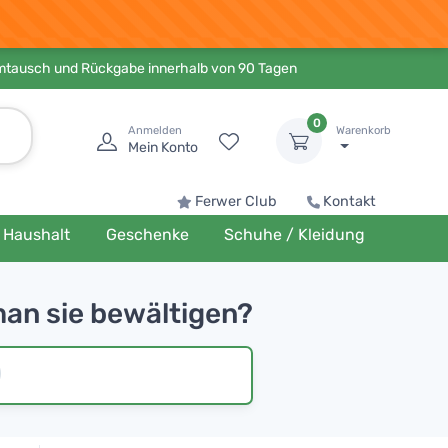
Umtausch und Rückgabe innerhalb von 90 Tagen
0
Anmelden
Warenkorb
Mein Konto
Ferwer Club
Kontakt
Haushalt
Geschenke
Schuhe / Kleidung
an sie bewältigen?