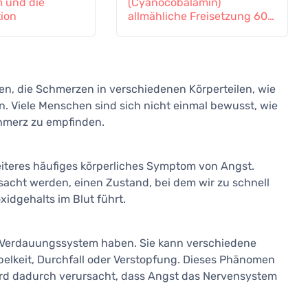
 und die
(Cyanocobalamin)
tion
allmähliche Freisetzung 60
Tabletten
n, die Schmerzen in verschiedenen Körperteilen, wie
n. Viele Menschen sind sich nicht einmal bewusst, wie
chmerz zu empfinden.
iteres häufiges körperliches Symptom von Angst.
acht werden, einen Zustand, bei dem wir zu schnell
idgehalts im Blut führt.
 Verdauungssystem haben. Sie kann verschiedene
elkeit, Durchfall oder Verstopfung. Dieses Phänomen
rd dadurch verursacht, dass Angst das Nervensystem