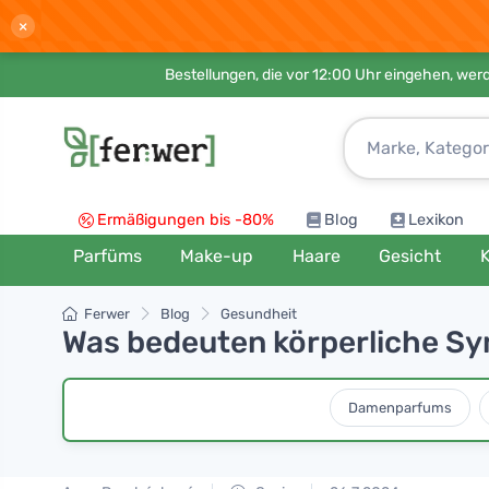
×
Bestellungen, die vor 12:00 Uhr eingehen, werd
Ermäßigungen bis -80%
Blog
Lexikon
Parfüms
Make-up
Haare
Gesicht
K
Ferwer
Blog
Gesundheit
Was bedeuten körperliche Sy
Damenparfums