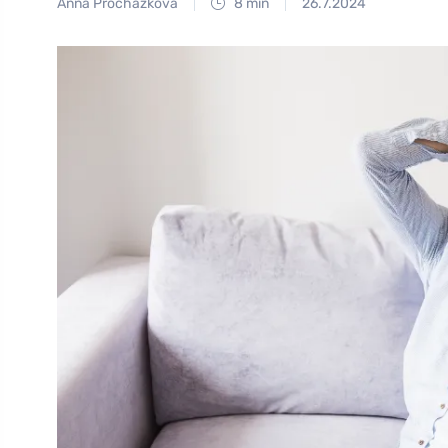
Anna Procházková
8 min
26.7.2024