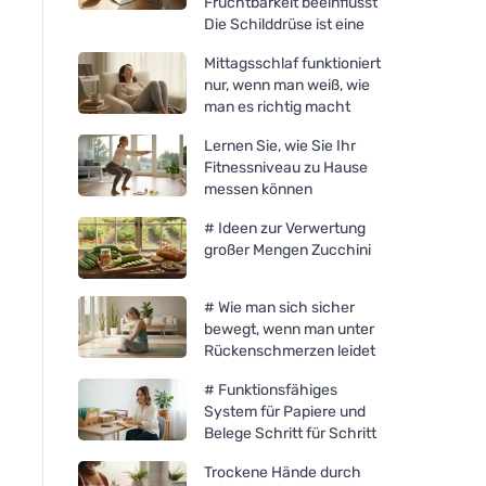
Fruchtbarkeit beeinflusst
Die Schilddrüse ist eine
Mittagsschlaf funktioniert
nur, wenn man weiß, wie
man es richtig macht
Lernen Sie, wie Sie Ihr
Fitnessniveau zu Hause
messen können
# Ideen zur Verwertung
großer Mengen Zucchini
# Wie man sich sicher
bewegt, wenn man unter
Rückenschmerzen leidet
# Funktionsfähiges
System für Papiere und
Belege Schritt für Schritt
Trockene Hände durch