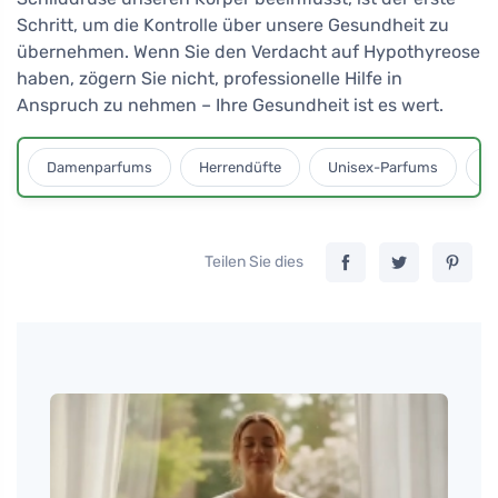
Schritt, um die Kontrolle über unsere Gesundheit zu
übernehmen. Wenn Sie den Verdacht auf Hypothyreose
haben, zögern Sie nicht, professionelle Hilfe in
Anspruch zu nehmen – Ihre Gesundheit ist es wert.
Damenparfums
Herrendüfte
Unisex-Parfums
D
Teilen Sie dies