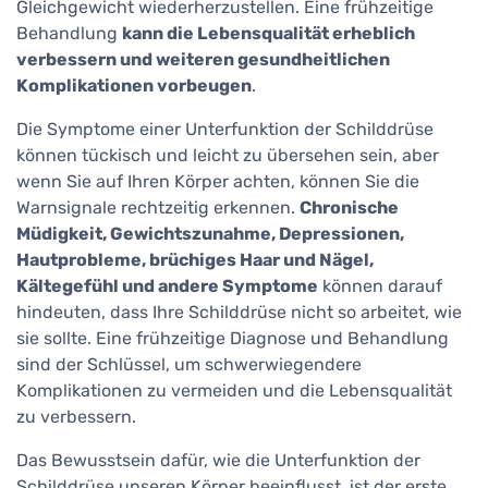
Gleichgewicht wiederherzustellen. Eine frühzeitige
Behandlung
kann die Lebensqualität erheblich
verbessern und weiteren gesundheitlichen
Komplikationen vorbeugen
.
Die Symptome einer Unterfunktion der Schilddrüse
können tückisch und leicht zu übersehen sein, aber
wenn Sie auf Ihren Körper achten, können Sie die
Warnsignale rechtzeitig erkennen.
Chronische
Müdigkeit, Gewichtszunahme, Depressionen,
Hautprobleme, brüchiges Haar und Nägel,
Kältegefühl und andere Symptome
können darauf
hindeuten, dass Ihre Schilddrüse nicht so arbeitet, wie
sie sollte. Eine frühzeitige Diagnose und Behandlung
sind der Schlüssel, um schwerwiegendere
Komplikationen zu vermeiden und die Lebensqualität
zu verbessern.
Das Bewusstsein dafür, wie die Unterfunktion der
Schilddrüse unseren Körper beeinflusst, ist der erste