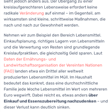
sieht jedoch anders aus. Der Übergang zu einer
kreislaufgerechteren Lebensweise erfordert keine
radikale
Veränderung
auf einmal – im Gegenteil, am
wirksamsten sind kleine, schrittweise Maßnahmen, die
nach und nach zur Gewohnheit werden.
Nehmen wir zum Beispiel den Bereich Lebensmittel.
Einkaufsplanung, richtiges Lagern von Lebensmitteln
und die Verwertung von Resten sind grundlegende
Kreislaufpraktiken, die gleichzeitig Geld sparen. Laut
Daten der Ernährungs- und
Landwirtschaftsorganisation der Vereinten Nationen
(FAO)
landen etwa ein Drittel aller weltweit
produzierten Lebensmittel im Müll. Im Haushalt
bedeutet das konkret, dass eine durchschnittliche
Familie jede Woche Lebensmittel im Wert von mehreren
Euro wegwirft. Dabei reicht es, etwas anders
über
Einkauf und Essenszubereitung nachzudenken
– und
dieser Verlust kann deutlich sinken.