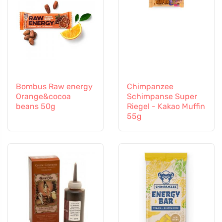
Bombus Raw energy
Chimpanzee
Orange&cocoa
Schimpanse Super
beans 50g
Riegel - Kakao Muffin
55g