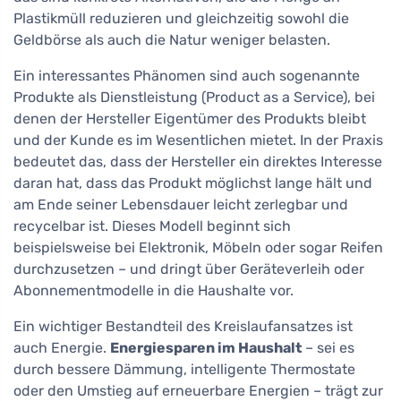
Plastikmüll reduzieren und gleichzeitig sowohl die
Geldbörse als auch die Natur weniger belasten.
Ein interessantes Phänomen sind auch sogenannte
Produkte als Dienstleistung (Product as a Service), bei
denen der Hersteller Eigentümer des Produkts bleibt
und der Kunde es im Wesentlichen mietet. In der Praxis
bedeutet das, dass der Hersteller ein direktes Interesse
daran hat, dass das Produkt möglichst lange hält und
am Ende seiner Lebensdauer leicht zerlegbar und
recycelbar ist. Dieses Modell beginnt sich
beispielsweise bei Elektronik, Möbeln oder sogar Reifen
durchzusetzen – und dringt über Geräteverleih oder
Abonnementmodelle in die Haushalte vor.
Ein wichtiger Bestandteil des Kreislaufansatzes ist
auch Energie.
Energiesparen im Haushalt
– sei es
durch bessere Dämmung, intelligente Thermostate
oder den Umstieg auf erneuerbare Energien – trägt zur