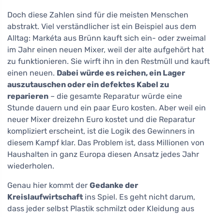
Doch diese Zahlen sind für die meisten Menschen
abstrakt. Viel verständlicher ist ein Beispiel aus dem
Alltag: Markéta aus Brünn kauft sich ein- oder zweimal
im Jahr einen neuen Mixer, weil der alte aufgehört hat
zu funktionieren. Sie wirft ihn in den Restmüll und kauft
einen neuen.
Dabei würde es reichen, ein Lager
auszutauschen oder ein defektes Kabel zu
reparieren
– die gesamte Reparatur würde eine
Stunde dauern und ein paar Euro kosten. Aber weil ein
neuer Mixer dreizehn Euro kostet und die Reparatur
kompliziert erscheint, ist die Logik des Gewinners in
diesem Kampf klar. Das Problem ist, dass Millionen von
Haushalten in ganz Europa diesen Ansatz jedes Jahr
wiederholen.
Genau hier kommt der
Gedanke der
Kreislaufwirtschaft
ins Spiel. Es geht nicht darum,
dass jeder selbst Plastik schmilzt oder Kleidung aus