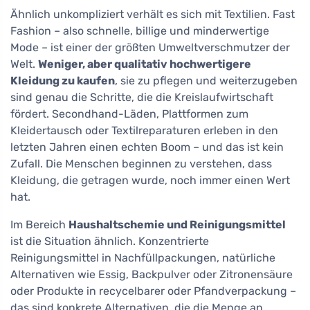
Ähnlich unkompliziert verhält es sich mit Textilien. Fast
Fashion – also schnelle, billige und minderwertige
Mode – ist einer der größten Umweltverschmutzer der
Welt.
Weniger, aber qualitativ hochwertigere
Kleidung zu kaufen
, sie zu pflegen und weiterzugeben
sind genau die Schritte, die die Kreislaufwirtschaft
fördert. Secondhand-Läden, Plattformen zum
Kleidertausch oder Textilreparaturen erleben in den
letzten Jahren einen echten Boom – und das ist kein
Zufall. Die Menschen beginnen zu verstehen, dass
Kleidung, die getragen wurde, noch immer einen Wert
hat.
Im Bereich
Haushaltschemie und Reinigungsmittel
ist die Situation ähnlich. Konzentrierte
Reinigungsmittel in Nachfüllpackungen, natürliche
Alternativen wie Essig, Backpulver oder Zitronensäure
oder Produkte in recycelbarer oder Pfandverpackung –
das sind konkrete Alternativen, die die Menge an