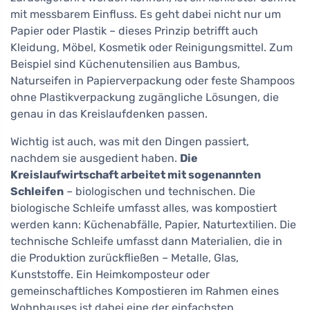
mit messbarem Einfluss. Es geht dabei nicht nur um
Papier oder Plastik – dieses Prinzip betrifft auch
Kleidung, Möbel, Kosmetik oder Reinigungsmittel. Zum
Beispiel sind Küchenutensilien aus Bambus,
Naturseifen in Papierverpackung oder feste Shampoos
ohne Plastikverpackung zugängliche Lösungen, die
genau in das Kreislaufdenken passen.
Wichtig ist auch, was mit den Dingen passiert,
nachdem sie ausgedient haben.
Die
Kreislaufwirtschaft arbeitet mit sogenannten
Schleifen
– biologischen und technischen. Die
biologische Schleife umfasst alles, was kompostiert
werden kann: Küchenabfälle, Papier, Naturtextilien. Die
technische Schleife umfasst dann Materialien, die in
die Produktion zurückfließen – Metalle, Glas,
Kunststoffe. Ein Heimkomposteur oder
gemeinschaftliches Kompostieren im Rahmen eines
Wohnhauses ist dabei eine der einfachsten