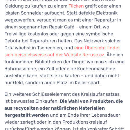
Kleidung zu kaufen zu einem
Flicken
greift oder einen
lokalen Schneider aufsucht. Statt defekte Elektronik
wegzuwerfen, versucht man es mit einer Reparatur in
einem sogenannten Repair Café – einem Ort, wo
Freiwillige kostenlos oder gegen eine symbolische
Gebühr bei Reparaturen helfen. Das Netzwerk solcher
Orte wächst in Tschechien, und
eine Übersicht findet
sich beispielsweise auf der Website Re-use.cz
. Ähnlich
funktionieren Bibliotheken der Dinge, wo man sich eine
Bohrmaschine, ein Zelt oder eine Küchenmaschine
ausleihen kann, statt sie zu kaufen – und dabei nicht
nur Geld, sondern auch Platz im Keller spart.
Ein weiteres Schlüsselelement des Kreislaufansatzes
ist bewusstes Einkaufen.
Die Wahl von Produkten, die
aus recycelten oder natürlichen Materialien
hergestellt werden
und am Ende ihrer Lebensdauer
wieder zerlegt oder in den Produktionskreislauf
zurückgeführt werden können, ist ein konkreter Schritt