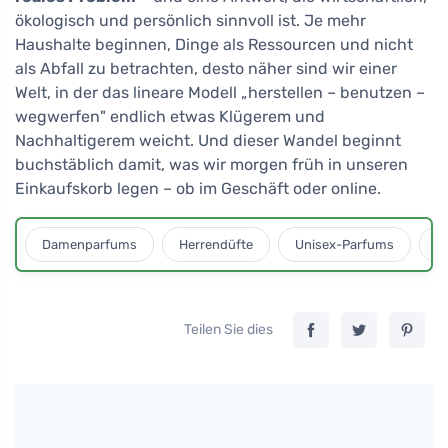
ökologisch und persönlich sinnvoll ist. Je mehr
Haushalte beginnen, Dinge als Ressourcen und nicht
als Abfall zu betrachten, desto näher sind wir einer
Welt, in der das lineare Modell „herstellen – benutzen –
wegwerfen" endlich etwas Klügerem und
Nachhaltigerem weicht. Und dieser Wandel beginnt
buchstäblich damit, was wir morgen früh in unseren
Einkaufskorb legen – ob im Geschäft oder online.
Damenparfums
Herrendüfte
Unisex-Parfums
D
Teilen Sie dies