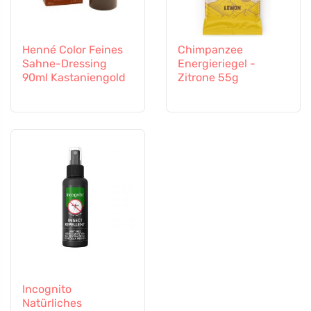
Henné Color Feines
Chimpanzee
Sahne-Dressing
Energieriegel -
90ml Kastaniengold
Zitrone 55g
Incognito
Natürliches