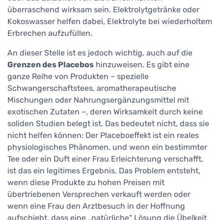
überraschend wirksam sein. Elektrolytgetränke oder
Kokoswasser helfen dabei, Elektrolyte bei wiederholtem
Erbrechen aufzufüllen.
An dieser Stelle ist es jedoch wichtig, auch auf die
Grenzen des Placebos
hinzuweisen. Es gibt eine
ganze Reihe von Produkten – spezielle
Schwangerschaftstees, aromatherapeutische
Mischungen oder Nahrungsergänzungsmittel mit
exotischen Zutaten –, deren Wirksamkeit durch keine
soliden Studien belegt ist. Das bedeutet nicht, dass sie
nicht helfen können: Der Placeboeffekt ist ein reales
physiologisches Phänomen, und wenn ein bestimmter
Tee oder ein Duft einer Frau Erleichterung verschafft,
ist das ein legitimes Ergebnis. Das Problem entsteht,
wenn diese Produkte zu hohen Preisen mit
übertriebenen Versprechen verkauft werden oder
wenn eine Frau den Arztbesuch in der Hoffnung
aufschiebt, dass eine „natürliche" Lösung die Übelkeit