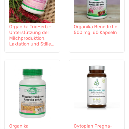
Organika TrioHerb -
Organika Benediktin
Unterstützung der
500 mg, 60 Kapseln
Milchproduktion,
Laktation und Stillen,
60 Kapseln
Organika
Cytoplan Pregna-