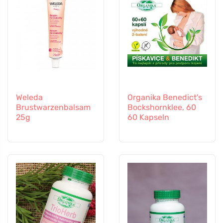
Weleda
Organika Benedict's
Brustwarzenbalsam
Bockshornklee, 60
25g
60 Kapseln