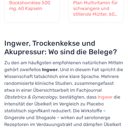
Bockshornklee 500
Plan Multivitamin für
mg, 60 Kapseln
schwangere und
stillende Mütter, 60
Tabletten
Ingwer, Trockenkekse und
Akupressur: Wo sind die Belege?
Zu den am häufigsten empfohlenen natürlichen Mitteln
gehört zweifellos
Ingwer
. Und in diesem Fall spricht die
Wissenschaft tatsächlich eine klare Sprache. Mehrere
randomisierte klinische Studien, zusammengefasst
etwa in einer Übersichtsarbeit im Fachjournal
Obstetrics & Gynecology
, bestätigten, dass
Ingwer
die
Intensität der Übelkeit im Vergleich zu Placebo
statistisch signifikant reduziert. Die Wirkstoffe –
Gingerole und Shogaole – wirken auf serotonerge
Rezeptoren im Verdauungstrakt und dämpfen Übelkeit