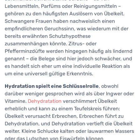
Lebensmitteln, Parfüms oder Reinigungsmitteln –
gehören zu den häufigsten Auslösern von Übelkeit.
Schwangere Frauen haben nachweislich einen
empfindlicheren Geruchssinn, was wiederum mit der
bereits erwähnten Schutzhypothese
zusammenhängen könnte. Zitrus- oder
Pfefferminzdüfte werden hingegen häufig als lindernd
genannt – die Belege sind hier jedoch schwächer, und
es handelt sich eher um eine individuelle Reaktion als
um eine universell gültige Erkenntnis.
Hydratation spielt eine Schlüsselrolle
, obwohl
darüber weniger gesprochen wird als über Ingwer oder
Vitamine.
Dehydratation
verschlimmert Übelkeit
erheblich und kann zu einem Teufelskreis führen:
Übelkeit verursacht Erbrechen, Erbrechen führt zu
Dehydratation, und Dehydratation vertieft die Übelkeit
weiter. Kleine Schlucke kalten oder lauwarmen Wassers
oder das Lutschen von Eiswürfeln können