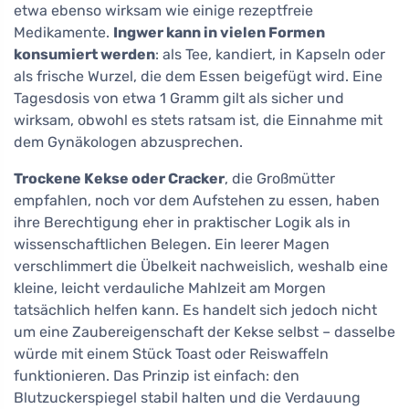
etwa ebenso wirksam wie einige rezeptfreie
Medikamente.
Ingwer kann in vielen Formen
konsumiert werden
: als Tee, kandiert, in Kapseln oder
als frische Wurzel, die dem Essen beigefügt wird. Eine
Tagesdosis von etwa 1 Gramm gilt als sicher und
wirksam, obwohl es stets ratsam ist, die Einnahme mit
dem Gynäkologen abzusprechen.
Trockene Kekse oder Cracker
, die Großmütter
empfahlen, noch vor dem Aufstehen zu essen, haben
ihre Berechtigung eher in praktischer Logik als in
wissenschaftlichen Belegen. Ein leerer Magen
verschlimmert die Übelkeit nachweislich, weshalb eine
kleine, leicht verdauliche Mahlzeit am Morgen
tatsächlich helfen kann. Es handelt sich jedoch nicht
um eine Zaubereigenschaft der Kekse selbst – dasselbe
würde mit einem Stück Toast oder Reiswaffeln
funktionieren. Das Prinzip ist einfach: den
Blutzuckerspiegel stabil halten und die Verdauung