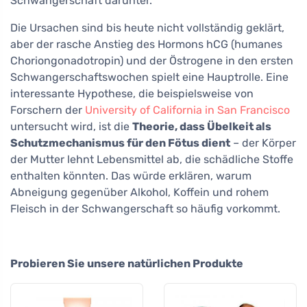
Schwangerschaft darunter.
Die Ursachen sind bis heute nicht vollständig geklärt,
aber der rasche Anstieg des Hormons hCG (humanes
Choriongonadotropin) und der Östrogene in den ersten
Schwangerschaftswochen spielt eine Hauptrolle. Eine
interessante Hypothese, die beispielsweise von
Forschern der
University of California in San Francisco
untersucht wird, ist die
Theorie, dass Übelkeit als
Schutzmechanismus für den Fötus dient
– der Körper
der Mutter lehnt Lebensmittel ab, die schädliche Stoffe
enthalten könnten. Das würde erklären, warum
Abneigung gegenüber Alkohol, Koffein und rohem
Fleisch in der Schwangerschaft so häufig vorkommt.
Probieren Sie unsere natürlichen Produkte