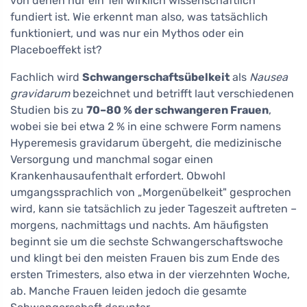
von denen nur ein Teil wirklich wissenschaftlich
fundiert ist. Wie erkennt man also, was tatsächlich
funktioniert, und was nur ein Mythos oder ein
Placeboeffekt ist?
Fachlich wird
Schwangerschaftsübelkeit
als
Nausea
gravidarum
bezeichnet und betrifft laut verschiedenen
Studien bis zu
70–80 % der schwangeren Frauen
,
wobei sie bei etwa 2 % in eine schwere Form namens
Hyperemesis gravidarum übergeht, die medizinische
Versorgung und manchmal sogar einen
Krankenhausaufenthalt erfordert. Obwohl
umgangssprachlich von „Morgenübelkeit" gesprochen
wird, kann sie tatsächlich zu jeder Tageszeit auftreten –
morgens, nachmittags und nachts. Am häufigsten
beginnt sie um die sechste Schwangerschaftswoche
und klingt bei den meisten Frauen bis zum Ende des
ersten Trimesters, also etwa in der vierzehnten Woche,
ab. Manche Frauen leiden jedoch die gesamte