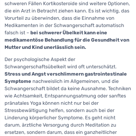
schweren Fällen Kortikosteroide sind weitere Optionen,
die ein Arzt in Betracht ziehen kann. Es ist wichtig, das
Vorurteil zu überwinden, dass die Einnahme von
Medikamenten in der Schwangerschaft automatisch
falsch ist –
bei schwerer Übelkeit kann eine
medikamentöse Behandlung für die Gesundheit von
Mutter und Kind unerlässlich sein.
Der psychologische Aspekt der
Schwangerschaftsübelkeit wird oft unterschätzt.
Stress und Angst verschlimmern gastrointestinale
Symptome
nachweislich im Allgemeinen, und die
Schwangerschaft bildet da keine Ausnahme. Techniken
wie Achtsamkeit, Entspannungsatmung oder sanftes
pränatales Yoga können nicht nur bei der
Stressbewältigung helfen, sondern auch bei der
Linderung körperlicher Symptome. Es geht nicht
darum, ärztliche Versorgung durch Meditation zu
ersetzen, sondern darum, dass ein ganzheitlicher