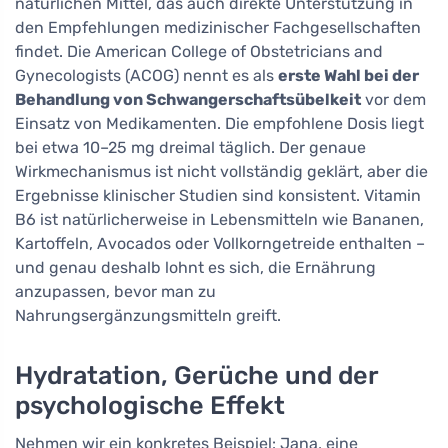
natürlichen Mittel, das auch direkte Unterstützung in
den Empfehlungen medizinischer Fachgesellschaften
findet. Die American College of Obstetricians and
Gynecologists (ACOG) nennt es als
erste Wahl bei der
Behandlung von Schwangerschaftsübelkeit
vor dem
Einsatz von Medikamenten. Die empfohlene Dosis liegt
bei etwa 10–25 mg dreimal täglich. Der genaue
Wirkmechanismus ist nicht vollständig geklärt, aber die
Ergebnisse klinischer Studien sind konsistent. Vitamin
B6 ist natürlicherweise in Lebensmitteln wie Bananen,
Kartoffeln, Avocados oder Vollkorngetreide enthalten –
und genau deshalb lohnt es sich, die Ernährung
anzupassen, bevor man zu
Nahrungsergänzungsmitteln greift.
Hydratation, Gerüche und der
psychologische Effekt
Nehmen wir ein konkretes Beispiel: Jana, eine