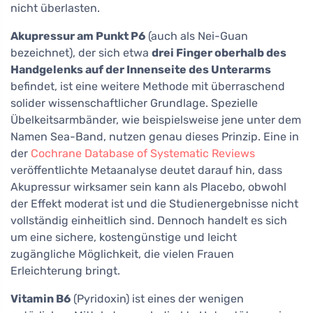
nicht überlasten.
Akupressur am Punkt P6
(auch als Nei-Guan
bezeichnet), der sich etwa
drei Finger oberhalb des
Handgelenks auf der Innenseite des Unterarms
befindet, ist eine weitere Methode mit überraschend
solider wissenschaftlicher Grundlage. Spezielle
Übelkeitsarmbänder, wie beispielsweise jene unter dem
Namen Sea-Band, nutzen genau dieses Prinzip. Eine in
der
Cochrane Database of Systematic Reviews
veröffentlichte Metaanalyse deutet darauf hin, dass
Akupressur wirksamer sein kann als Placebo, obwohl
der Effekt moderat ist und die Studienergebnisse nicht
vollständig einheitlich sind. Dennoch handelt es sich
um eine sichere, kostengünstige und leicht
zugängliche Möglichkeit, die vielen Frauen
Erleichterung bringt.
Vitamin B6
(Pyridoxin) ist eines der wenigen