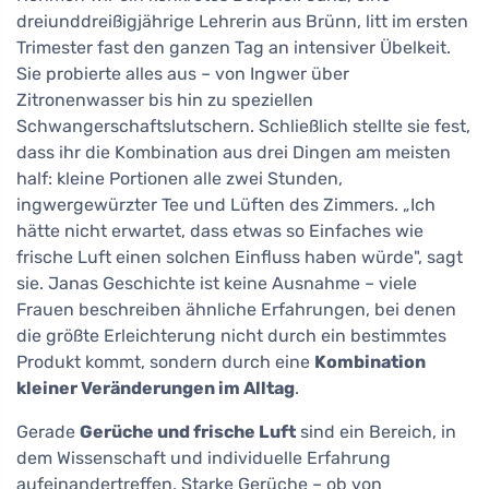
dreiunddreißigjährige Lehrerin aus Brünn, litt im ersten
Trimester fast den ganzen Tag an intensiver Übelkeit.
Sie probierte alles aus – von Ingwer über
Zitronenwasser bis hin zu speziellen
Schwangerschaftslutschern. Schließlich stellte sie fest,
dass ihr die Kombination aus drei Dingen am meisten
half: kleine Portionen alle zwei Stunden,
ingwergewürzter Tee und Lüften des Zimmers. „Ich
hätte nicht erwartet, dass etwas so Einfaches wie
frische Luft einen solchen Einfluss haben würde", sagt
sie. Janas Geschichte ist keine Ausnahme – viele
Frauen beschreiben ähnliche Erfahrungen, bei denen
die größte Erleichterung nicht durch ein bestimmtes
Produkt kommt, sondern durch eine
Kombination
kleiner Veränderungen im Alltag
.
Gerade
Gerüche und frische Luft
sind ein Bereich, in
dem Wissenschaft und individuelle Erfahrung
aufeinandertreffen. Starke Gerüche – ob von