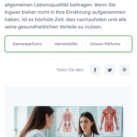
allgemeinen Lebensqualität beitragen. Wenn Sie
Ingwer bisher nicht in Ihre Ernährung aufgenommen
haben, ist es höchste Zeit, dies nachzuholen und alle
seine gesundheitlichen Vorteile zu nutzen.
Damenparfums
Herrendüfte
Unisex-Parfums
D
Teilen Sie dies