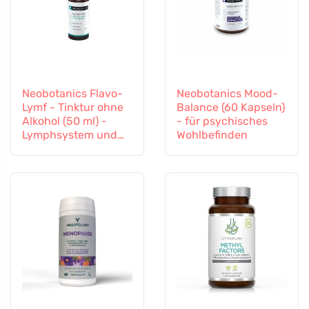
Neobotanics Flavo-
Neobotanics Mood-
Lymf - Tinktur ohne
Balance (60 Kapseln)
Alkohol (50 ml) -
- für psychisches
Lymphsystem und
Wohlbefinden
Gefäßsystem