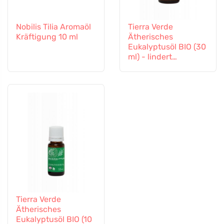
Nobilis Tilia Aromaöl
Tierra Verde
Kräftigung 10 ml
Ätherisches
Eukalyptusöl BIO (30
ml) - lindert
Erkältungen
Tierra Verde
Ätherisches
Eukalyptusöl BIO (10