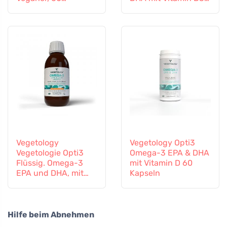
Tabletten
flüssig 150 ml,
geschmacksneutral
Vegetology
Vegetology Opti3
Vegetologie Opti3
Omega-3 EPA & DHA
Flüssig. Omega-3
mit Vitamin D 60
EPA und DHA, mit
Kapseln
Vitamin D, 150 ml
Hilfe beim Abnehmen