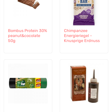
Bombus Protein 30%
Chimpanzee
peanut&cocolate
Energieriegel -
50g
Knusprige Erdnuss