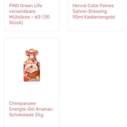
FINO Green Life
Henné Color Feines
versenkbare
Sahne-Dressing
Müllsäcke - 60 l (10
90ml Kastaniengold
Stück)
Chimpanzee
Energie-Gel Ananas-
Schokolade 35g