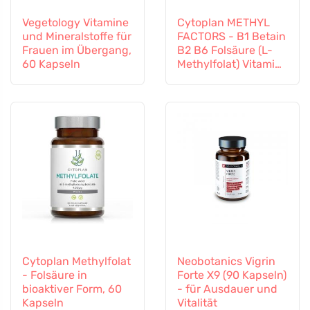
Vegetology Vitamine
Cytoplan METHYL
und Mineralstoffe für
FACTORS - B1 Betain
Frauen im Übergang,
B2 B6 Folsäure (L-
60 Kapseln
Methylfolat) Vitamin
B12 und Zink, 60
Kapseln
Cytoplan Methylfolat
Neobotanics Vigrin
- Folsäure in
Forte X9 (90 Kapseln)
bioaktiver Form, 60
- für Ausdauer und
Kapseln
Vitalität