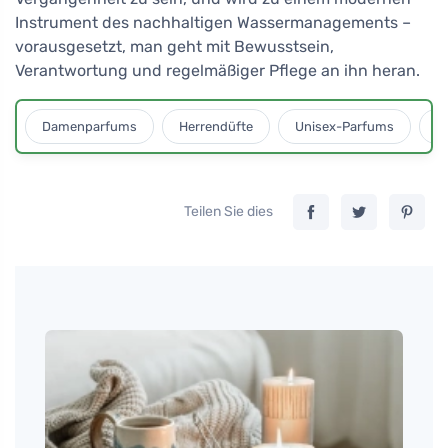
Instrument des nachhaltigen Wassermanagements –
vorausgesetzt, man geht mit Bewusstsein,
Verantwortung und regelmäßiger Pflege an ihn heran.
Damenparfums
Herrendüfte
Unisex-Parfums
D
Teilen Sie dies