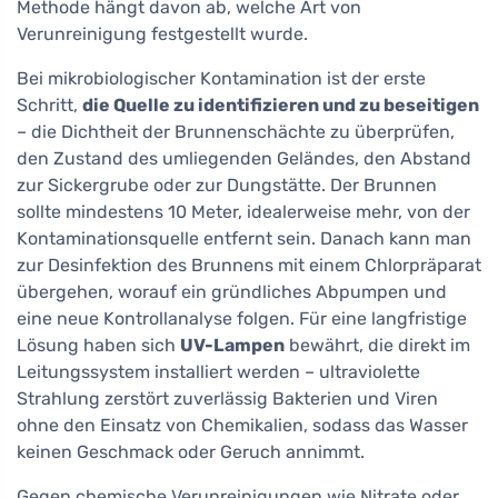
Methode hängt davon ab, welche Art von
Verunreinigung festgestellt wurde.
Bei mikrobiologischer Kontamination ist der erste
Schritt,
die Quelle zu identifizieren und zu beseitigen
– die Dichtheit der Brunnenschächte zu überprüfen,
den Zustand des umliegenden Geländes, den Abstand
zur Sickergrube oder zur Dungstätte. Der Brunnen
sollte mindestens 10 Meter, idealerweise mehr, von der
Kontaminationsquelle entfernt sein. Danach kann man
zur Desinfektion des Brunnens mit einem Chlorpräparat
übergehen, worauf ein gründliches Abpumpen und
eine neue Kontrollanalyse folgen. Für eine langfristige
Lösung haben sich
UV-Lampen
bewährt, die direkt im
Leitungssystem installiert werden – ultraviolette
Strahlung zerstört zuverlässig Bakterien und Viren
ohne den Einsatz von Chemikalien, sodass das Wasser
keinen Geschmack oder Geruch annimmt.
Gegen chemische Verunreinigungen wie Nitrate oder