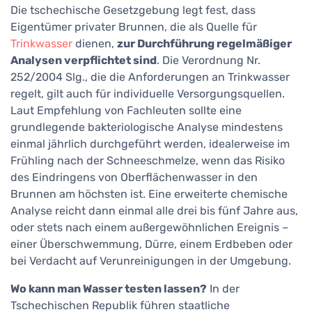
Die tschechische Gesetzgebung legt fest, dass
Eigentümer privater Brunnen, die als Quelle für
Trinkwasser
dienen,
zur Durchführung regelmäßiger
Analysen verpflichtet sind
. Die Verordnung Nr.
252/2004 Slg., die die Anforderungen an Trinkwasser
regelt, gilt auch für individuelle Versorgungsquellen.
Laut Empfehlung von Fachleuten sollte eine
grundlegende bakteriologische Analyse mindestens
einmal jährlich durchgeführt werden, idealerweise im
Frühling nach der Schneeschmelze, wenn das Risiko
des Eindringens von Oberflächenwasser in den
Brunnen am höchsten ist. Eine erweiterte chemische
Analyse reicht dann einmal alle drei bis fünf Jahre aus,
oder stets nach einem außergewöhnlichen Ereignis –
einer Überschwemmung, Dürre, einem Erdbeben oder
bei Verdacht auf Verunreinigungen in der Umgebung.
Wo kann man Wasser testen lassen?
In der
Tschechischen Republik führen staatliche