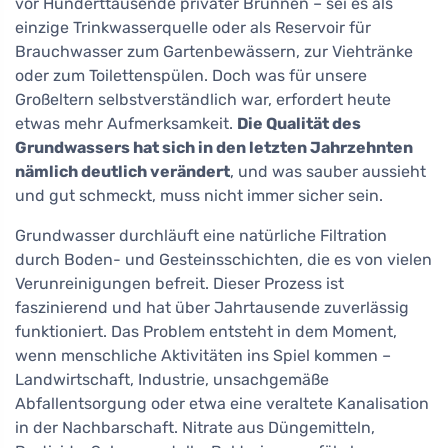
vor Hunderttausende privater Brunnen – sei es als
einzige Trinkwasserquelle oder als Reservoir für
Brauchwasser zum Gartenbewässern, zur Viehtränke
oder zum Toilettenspülen. Doch was für unsere
Großeltern selbstverständlich war, erfordert heute
etwas mehr Aufmerksamkeit.
Die Qualität des
Grundwassers hat sich in den letzten Jahrzehnten
nämlich deutlich verändert
, und was sauber aussieht
und gut schmeckt, muss nicht immer sicher sein.
Grundwasser durchläuft eine natürliche Filtration
durch Boden- und Gesteinsschichten, die es von vielen
Verunreinigungen befreit. Dieser Prozess ist
faszinierend und hat über Jahrtausende zuverlässig
funktioniert. Das Problem entsteht in dem Moment,
wenn menschliche Aktivitäten ins Spiel kommen –
Landwirtschaft, Industrie, unsachgemäße
Abfallentsorgung oder etwa eine veraltete Kanalisation
in der Nachbarschaft. Nitrate aus Düngemitteln,