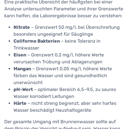
Eine praktische Übersicht der häufigsten bei einer
Analyse untersuchten Parameter und ihrer Grenzwerte
kann helfen, die Laborergebnisse besser zu verstehen:
Nitrate
– Grenzwert 50 mg/l, bei Überschreitung
besonders ungeeignet für Säuglinge
Coliforme Bakterien
– keine Toleranz in
Trinkwasser
Eisen
– Grenzwert 0,2 mg/l, höhere Werte
verursachen Trübung und Ablagerungen
Mangan
– Grenzwert 0,05 mg/l, höhere Werte
färben das Wasser und sind gesundheitlich
unerwünscht
pH-Wert
– optimaler Bereich 6,5–9,5, zu saures
Wasser korrodiert Leitungen
Härte
– nicht streng begrenzt, aber sehr hartes
Wasser beschädigt Haushaltsgeräte
Der gesamte Umgang mit Brunnenwasser sollte auf
dem Prinzip der Vorsicht aufgebaut sein. Wasser kann