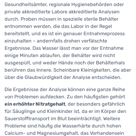
Gesundheitsämter, regionale Hygienebehörden oder
private akkreditierte Labore akkreditierte Analysen
durch. Proben müssen in spezielle sterile Behälter
entnommen werden, die das Labor in der Regel
bereitstellt, und es ist ein genauer Entnahmeprozess
einzuhalten – andernfalls drohen verfälschte
Ergebnisse. Das Wasser lässt man vor der Entnahme
einige Minuten ablaufen, der Behälter wird nicht
ausgespült, und weder Hände noch der Behälterhals
berühren das Innere. Scheinbare Kleinigkeiten, die aber
über die Glaubwürdigkeit der Analyse entscheiden.
Die Ergebnisse der Analyse können eine ganze Reihe
von Problemen aufdecken. Zu den häufigsten gehört
ein erhöhter Nitratgehalt
, der besonders gefährlich
für Säuglinge und Kleinkinder ist, da er im Körper den
Sauerstofftransport im Blut beeinträchtigt. Weitere
Probleme sind häufig die Wasserhärte durch hohen
Calcium- und Magnesiumgehalt, das Vorhandensein