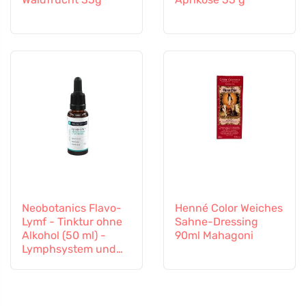
Neobotanics Flavo-
Henné Color Weiches
Lymf - Tinktur ohne
Sahne-Dressing
Alkohol (50 ml) -
90ml Mahagoni
Lymphsystem und
Gefäßsystem