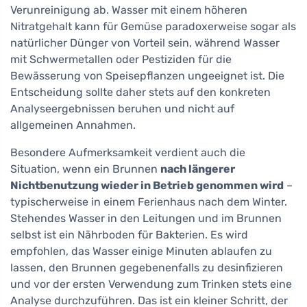
Verunreinigung ab. Wasser mit einem höheren
Nitratgehalt kann für Gemüse paradoxerweise sogar als
natürlicher Dünger von Vorteil sein, während Wasser
mit Schwermetallen oder Pestiziden für die
Bewässerung von Speisepflanzen ungeeignet ist. Die
Entscheidung sollte daher stets auf den konkreten
Analyseergebnissen beruhen und nicht auf
allgemeinen Annahmen.
Besondere Aufmerksamkeit verdient auch die
Situation, wenn ein Brunnen
nach längerer
Nichtbenutzung wieder in Betrieb genommen wird
–
typischerweise in einem Ferienhaus nach dem Winter.
Stehendes Wasser in den Leitungen und im Brunnen
selbst ist ein Nährboden für Bakterien. Es wird
empfohlen, das Wasser einige Minuten ablaufen zu
lassen, den Brunnen gegebenenfalls zu desinfizieren
und vor der ersten Verwendung zum Trinken stets eine
Analyse durchzuführen. Das ist ein kleiner Schritt, der