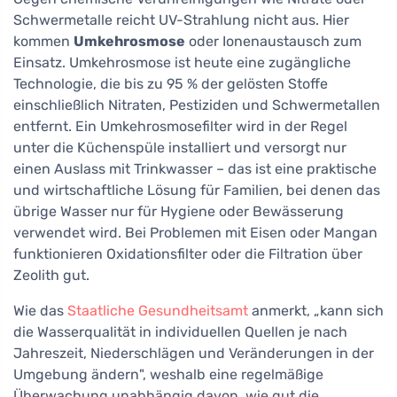
Schwermetalle reicht UV-Strahlung nicht aus. Hier
kommen
Umkehrosmose
oder Ionenaustausch zum
Einsatz. Umkehrosmose ist heute eine zugängliche
Technologie, die bis zu 95 % der gelösten Stoffe
einschließlich Nitraten, Pestiziden und Schwermetallen
entfernt. Ein Umkehrosmosefilter wird in der Regel
unter die Küchenspüle installiert und versorgt nur
einen Auslass mit Trinkwasser – das ist eine praktische
und wirtschaftliche Lösung für Familien, bei denen das
übrige Wasser nur für Hygiene oder Bewässerung
verwendet wird. Bei Problemen mit Eisen oder Mangan
funktionieren Oxidationsfilter oder die Filtration über
Zeolith gut.
Wie das
Staatliche Gesundheitsamt
anmerkt, „kann sich
die Wasserqualität in individuellen Quellen je nach
Jahreszeit, Niederschlägen und Veränderungen in der
Umgebung ändern", weshalb eine regelmäßige
Überwachung unabhängig davon, wie gut die