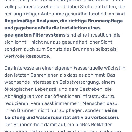
völlig sauber aussehen und dabei Stoffe enthalten, die
bei langfristiger Aufnahme gesundheitsschädlich sind.
Regelmäßige Analysen, die richtige Brunnenpflege
und gegebenenfalls die Installation eines
geeigneten Filtersystems
sind eine Investition, die
sich lohnt – nicht nur aus gesundheitlicher Sicht,
sondern auch zum Schutz des Brunnens selbst als
wertvolle Ressource.
Das Interesse an einer eigenen Wasserquelle wächst in
den letzten Jahren eher, als dass es abnimmt. Das
wachsende Interesse an Selbstversorgung, einem
ökologischen Lebensstil und dem Bestreben, die
Abhängigkeit von der öffentlichen Infrastruktur zu
reduzieren, veranlasst immer mehr Menschen dazu,
ihren Brunnen nicht nur zu pflegen, sondern
seine
Leistung und Wasserqualität aktiv zu verbessern
.
Der Brunnen hört damit auf, ein bloßes Relikt der
Vergangenheit zu sein, und wird zu einem modernen