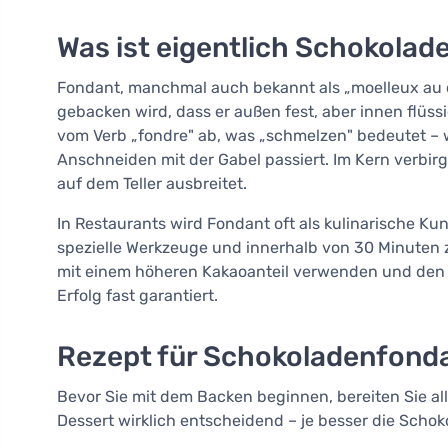
Was ist eigentlich Schokola
Fondant, manchmal auch bekannt als „moelleux au cho
gebacken wird, dass er außen fest, aber innen flüssi
vom Verb „fondre" ab, was „schmelzen" bedeutet – 
Anschneiden mit der Gabel passiert. Im Kern verbir
auf dem Teller ausbreitet.
In Restaurants wird Fondant oft als kulinarische K
spezielle Werkzeuge und innerhalb von 30 Minuten
mit einem höheren Kakaoanteil verwenden und den 
Erfolg fast garantiert.
Rezept für Schokoladenfondan
Bevor Sie mit dem Backen beginnen, bereiten Sie all
Dessert wirklich entscheidend – je besser die Schok