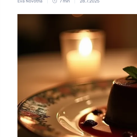
Eva Novotná
7 min
28.7.2025