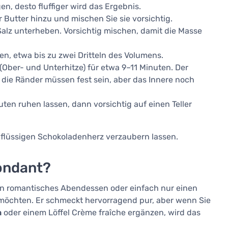
en, desto fluffiger wird das Ergebnis.
Butter hinzu und mischen Sie sie vorsichtig.
alz unterheben. Vorsichtig mischen, damit die Masse
en, etwa bis zu zwei Dritteln des Volumens.
(Ober- und Unterhitze) für etwa 9–11 Minuten. Der
– die Ränder müssen fest sein, aber das Innere noch
n ruhen lassen, dann vorsichtig auf einen Teller
flüssigen Schokoladenherz verzaubern lassen.
ondant?
, ein romantisches Abendessen oder einfach nur einen
möchten. Er schmeckt hervorragend pur, aber wenn Sie
n
oder einem Löffel Crème fraîche ergänzen, wird das