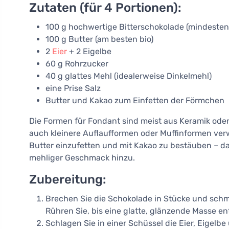
Zutaten (für 4 Portionen):
100 g hochwertige Bitterschokolade (mindesten
100 g Butter (am besten bio)
2
Eier
+ 2 Eigelbe
60 g Rohrzucker
40 g glattes Mehl (idealerweise Dinkelmehl)
eine Prise Salz
Butter und Kakao zum Einfetten der Förmchen
Die Formen für Fondant sind meist aus Keramik oder
auch kleinere Auflaufformen oder Muffinformen verw
Butter einzufetten und mit Kakao zu bestäuben – da
mehliger Geschmack hinzu.
Zubereitung:
Brechen Sie die Schokolade in Stücke und schm
Rühren Sie, bis eine glatte, glänzende Masse e
Schlagen Sie in einer Schüssel die Eier, Eigelb