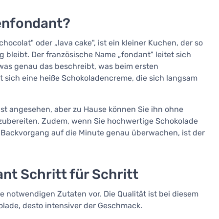
denfondant?
colat" oder „lava cake", ist ein kleiner Kuchen, der so
g bleibt. Der französische Name „fondant" leitet sich
was genau das beschreibt, was beim ersten
gt sich eine heiße Schokoladencreme, die sich langsam
unst angesehen, aber zu Hause können Sie ihn ohne
 zubereiten. Zudem, wenn Sie hochwertige Schokolade
Backvorgang auf die Minute genau überwachen, ist der
t Schritt für Schritt
e notwendigen Zutaten vor. Die Qualität ist bei diesem
olade, desto intensiver der Geschmack.