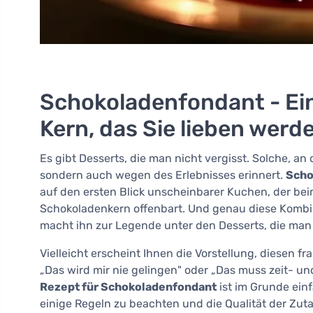
Schokoladenfondant - Ein
Kern, das Sie lieben werd
Es gibt Desserts, die man nicht vergisst. Solche, a
sondern auch wegen des Erlebnisses erinnert.
Scho
auf den ersten Blick unscheinbarer Kuchen, der be
Schokoladenkern offenbart. Und genau diese Kombi
macht ihn zur Legende unter den Desserts, die man 
Vielleicht erscheint Ihnen die Vorstellung, diesen f
„Das wird mir nie gelingen" oder „Das muss zeit- und
Rezept für Schokoladenfondant
ist im Grunde einf
einige Regeln zu beachten und die Qualität der Zut