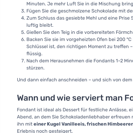
Minuten. Je mehr Luft Sie in die Mischung bring
Fügen Sie die geschmolzene Schokolade mit der 
Zum Schluss das gesiebte Mehl und eine Prise S
luftig bleibt.
Gießen Sie den Teig in die vorbereiteten Förmch
Backen Sie sie im vorgeheizten Ofen bei 200 °C 
Schlüssel ist, den richtigen Moment zu treffen 
flüssig.
Nach dem Herausnehmen die Fondants 1–2 Minute
stürzen.
Und dann einfach anschneiden – und sich von dem 
Wann und wie serviert man F
Fondant ist ideal als Dessert für festliche Anlässe
Abend, an dem Sie Schokoladenliebhaber erfreuen 
ihn mit
einer Kugel Vanilleeis, frischen Himbeere
Erlebnis noch gesteigert.