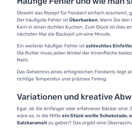
Häufige Fehler und wie man s
Obwohl das Rezept für Fondant einfach erscheint, gi
Der häufigste Fehler ist
Überbacken
. Wenn Sie den 
Kern in einen dichten Kuchen. Zum Glück ist dies ein
nächsten Mal die Backzeit um eine Minute.
Ein weiterer häufiger Fehler ist
schlechtes Einfett
Die Butter muss jeden Winkel der Innenfläche bedec
Mehl.
Das Geheimnis eines erfolgreichen Fondants liegt al
richtige Temperatur und präzises Timing.
Variationen und kreative Ab
Egal, ob Sie Anfänger oder erfahrener Bäcker sind,
wäre es, in die Mitte
ein Stück weiße Schokolade, e
Salzkaramell
zu geben? Das ergibt eine Überraschun