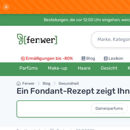
×
Bestellungen, die vor 12:00 Uhr eingehen, werd
Ermäßigungen bis -80%
Blog
Lexikon
Parfüms
Make-up
Haare
Gesicht
K
Ferwer
Blog
Gesundheit
Ein Fondant-Rezept zeigt Ihn
Damenparfums