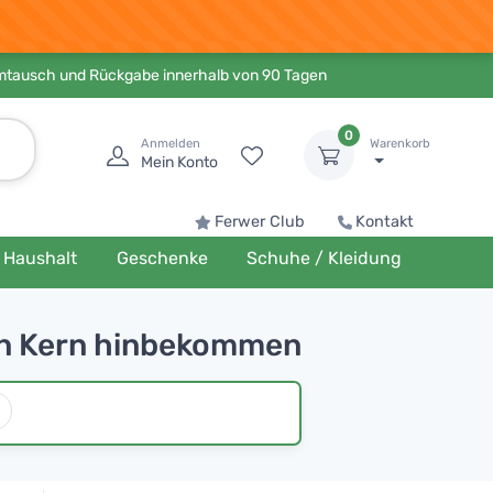
Umtausch und Rückgabe innerhalb von 90 Tagen
0
Anmelden
Warenkorb
Mein Konto
Ferwer Club
Kontakt
Haushalt
Geschenke
Schuhe / Kleidung
gen Kern hinbekommen