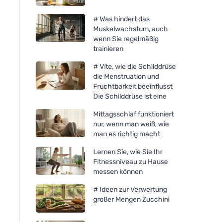
# Was hindert das
Muskelwachstum, auch
wenn Sie regelmäßig
trainieren
# Víte, wie die Schilddrüse
die Menstruation und
Fruchtbarkeit beeinflusst
Die Schilddrüse ist eine
Mittagsschlaf funktioniert
nur, wenn man weiß, wie
man es richtig macht
Lernen Sie, wie Sie Ihr
Fitnessniveau zu Hause
messen können
# Ideen zur Verwertung
großer Mengen Zucchini