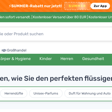
⚡
SUMMER-Rabatt nur jetzt!
SUMMER
Zur App
en sofort versandt. |
Kostenloser Versand über 80 EUR
| Kostenloser 
Großhandel
örper & Hygiene
Kinder
Herren
Gesundheit
en, wie Sie den perfekten flüssi
Herrendüfte
Unisex-Parfums
Duft für Wohnung und Auto