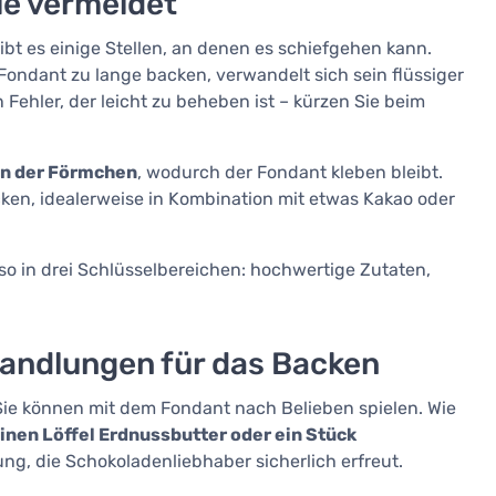
ie vermeidet
bt es einige Stellen, an denen es schiefgehen kann.
Fondant zu lange backen, verwandelt sich sein flüssiger
 Fehler, der leicht zu beheben ist – kürzen Sie beim
en der Förmchen
, wodurch der Fondant kleben bleibt.
ken, idealerweise in Kombination mit etwas Kakao oder
so in drei Schlüsselbereichen: hochwertige Zutaten,
wandlungen für das Backen
 Sie können mit dem Fondant nach Belieben spielen. Wie
inen Löffel Erdnussbutter oder ein Stück
g, die Schokoladenliebhaber sicherlich erfreut.