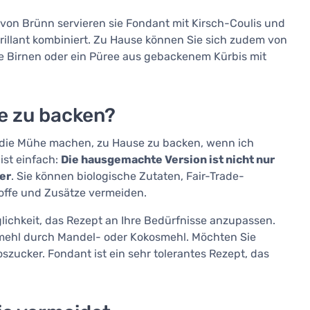
 von Brünn servieren sie Fondant mit Kirsch-Coulis und
rillant kombiniert. Zu Hause können Sie sich zudem von
rte Birnen oder ein Püree aus gebackenem Kürbis mit
e zu backen?
ich die Mühe machen, zu Hause zu backen, wenn ich
ist einfach:
Die hausgemachte Version ist nicht nur
er
. Sie können biologische Zutaten, Fair-Trade-
offe und Zusätze vermeiden.
chkeit, das Rezept an Ihre Bedürfnisse anzupassen.
nmehl durch Mandel- oder Kokosmehl. Möchten Sie
szucker. Fondant ist ein sehr tolerantes Rezept, das