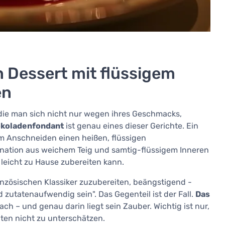
 Dessert mit flüssigem
en
n die man sich nicht nur wegen ihres Geschmacks,
koladenfondant
ist genau eines dieser Gerichte. Ein
im Anschneiden einen heißen, flüssigen
nation aus weichem Teig und samtig-flüssigem Inneren
leicht zu Hause zubereiten kann.
ranzösischen Klassiker zuzubereiten, beängstigend -
 zutatenaufwendig sein". Das Gegenteil ist der Fall.
Das
ach – und genau darin liegt sein Zauber. Wichtig ist nur,
aten nicht zu unterschätzen.