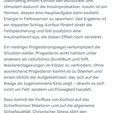
Gleichzeitig erhöht Kortisol den Blutzucker und
stimuliert dadurch die Insulinproduktion. Insulin ist ein
Hormon, dessen eine Hauptaufgabe darin besteht,
Energie in Fettreserven zu speichern. Das Ergebnis ist
ein doppelter Schlag: Kortisol fördert direkt die
Fettspeicherung und löst zusätzlich eine
Insulinantwort aus, die diesen Effekt noch verstärkt.
Ein niedriger Progesteronspiegel verkompliziert die
Situation weiter. Progesteron wirkt nämlich unter
anderem als natürliches Diuretikum und hilft,
Wassereinlagerungen im Körper zu verhindern. Ohne
ausreichend Progesteron kommt es zu Ödemen und
einem Gefühl der Aufgeblähtsein, das sich auf der
Waage als zugenommene Kilos zeigt – obwohl es sich
nicht um Fett, sondern um Flüssigkeit handelt.
Dazu kommt der Einfluss von Kortisol auf das
Schlafhormon Melatonin und auf die allgemeine
Schlafqualität. Chronischer Stress stört den