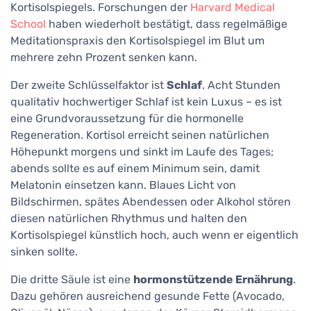
Kortisolspiegels. Forschungen der
Harvard Medical
School
haben wiederholt bestätigt, dass regelmäßige
Meditationspraxis den Kortisolspiegel im Blut um
mehrere zehn Prozent senken kann.
Der zweite Schlüsselfaktor ist
Schlaf
. Acht Stunden
qualitativ hochwertiger Schlaf ist kein Luxus – es ist
eine Grundvoraussetzung für die hormonelle
Regeneration. Kortisol erreicht seinen natürlichen
Höhepunkt morgens und sinkt im Laufe des Tages;
abends sollte es auf einem Minimum sein, damit
Melatonin einsetzen kann. Blaues Licht von
Bildschirmen, spätes Abendessen oder Alkohol stören
diesen natürlichen Rhythmus und halten den
Kortisolspiegel künstlich hoch, auch wenn er eigentlich
sinken sollte.
Die dritte Säule ist eine
hormonstützende Ernährung
.
Dazu gehören ausreichend gesunde Fette (Avocado,