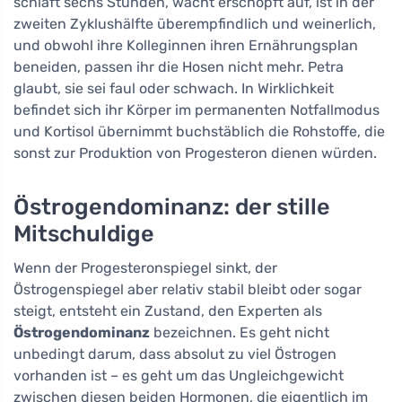
schläft sechs Stunden, wacht erschöpft auf, ist in der
zweiten Zyklushälfte überempfindlich und weinerlich,
und obwohl ihre Kolleginnen ihren Ernährungsplan
beneiden, passen ihr die Hosen nicht mehr. Petra
glaubt, sie sei faul oder schwach. In Wirklichkeit
befindet sich ihr Körper im permanenten Notfallmodus
und Kortisol übernimmt buchstäblich die Rohstoffe, die
sonst zur Produktion von Progesteron dienen würden.
Östrogendominanz: der stille
Mitschuldige
Wenn der Progesteronspiegel sinkt, der
Östrogenspiegel aber relativ stabil bleibt oder sogar
steigt, entsteht ein Zustand, den Experten als
Östrogendominanz
bezeichnen. Es geht nicht
unbedingt darum, dass absolut zu viel Östrogen
vorhanden ist – es geht um das Ungleichgewicht
zwischen diesen beiden Hormonen, die eigentlich im