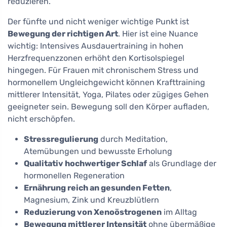
reduzieren.
Der fünfte und nicht weniger wichtige Punkt ist
Bewegung der richtigen Art
. Hier ist eine Nuance
wichtig: Intensives Ausdauertraining in hohen
Herzfrequenzzonen erhöht den Kortisolspiegel
hingegen. Für Frauen mit chronischem Stress und
hormonellem Ungleichgewicht können Krafttraining
mittlerer Intensität, Yoga, Pilates oder zügiges Gehen
geeigneter sein. Bewegung soll den Körper aufladen,
nicht erschöpfen.
Stressregulierung
durch Meditation,
Atemübungen und bewusste Erholung
Qualitativ hochwertiger Schlaf
als Grundlage der
hormonellen Regeneration
Ernährung reich an gesunden Fetten
,
Magnesium, Zink und Kreuzblütlern
Reduzierung von Xenoöstrogenen
im Alltag
Bewegung mittlerer Intensität
ohne übermäßige