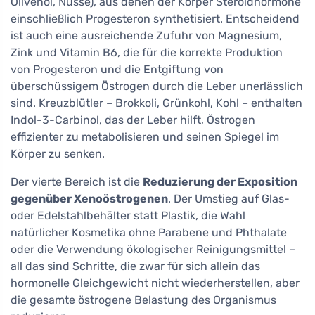
Olivenöl, Nüsse), aus denen der Körper Steroidhormone
einschließlich Progesteron synthetisiert. Entscheidend
ist auch eine ausreichende Zufuhr von Magnesium,
Zink und Vitamin B6, die für die korrekte Produktion
von Progesteron und die Entgiftung von
überschüssigem Östrogen durch die Leber unerlässlich
sind. Kreuzblütler – Brokkoli, Grünkohl, Kohl – enthalten
Indol-3-Carbinol, das der Leber hilft, Östrogen
effizienter zu metabolisieren und seinen Spiegel im
Körper zu senken.
Der vierte Bereich ist die
Reduzierung der Exposition
gegenüber Xenoöstrogenen
. Der Umstieg auf Glas-
oder Edelstahlbehälter statt Plastik, die Wahl
natürlicher Kosmetika ohne Parabene und Phthalate
oder die Verwendung ökologischer Reinigungsmittel –
all das sind Schritte, die zwar für sich allein das
hormonelle Gleichgewicht nicht wiederherstellen, aber
die gesamte östrogene Belastung des Organismus