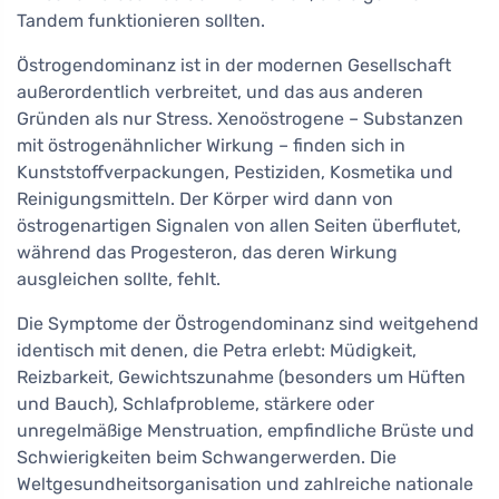
Tandem funktionieren sollten.
Östrogendominanz ist in der modernen Gesellschaft
außerordentlich verbreitet, und das aus anderen
Gründen als nur Stress. Xenoöstrogene – Substanzen
mit östrogenähnlicher Wirkung – finden sich in
Kunststoffverpackungen, Pestiziden, Kosmetika und
Reinigungsmitteln. Der Körper wird dann von
östrogenartigen Signalen von allen Seiten überflutet,
während das Progesteron, das deren Wirkung
ausgleichen sollte, fehlt.
Die Symptome der Östrogendominanz sind weitgehend
identisch mit denen, die Petra erlebt: Müdigkeit,
Reizbarkeit, Gewichtszunahme (besonders um Hüften
und Bauch), Schlafprobleme, stärkere oder
unregelmäßige Menstruation, empfindliche Brüste und
Schwierigkeiten beim Schwangerwerden. Die
Weltgesundheitsorganisation und zahlreiche nationale