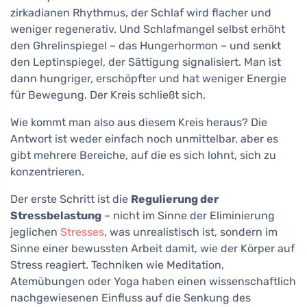
zirkadianen Rhythmus, der Schlaf wird flacher und
weniger regenerativ. Und Schlafmangel selbst erhöht
den Ghrelinspiegel – das Hungerhormon – und senkt
den Leptinspiegel, der Sättigung signalisiert. Man ist
dann hungriger, erschöpfter und hat weniger Energie
für Bewegung. Der Kreis schließt sich.
Wie kommt man also aus diesem Kreis heraus? Die
Antwort ist weder einfach noch unmittelbar, aber es
gibt mehrere Bereiche, auf die es sich lohnt, sich zu
konzentrieren.
Der erste Schritt ist die
Regulierung der
Stressbelastung
– nicht im Sinne der Eliminierung
jeglichen
Stresses
, was unrealistisch ist, sondern im
Sinne einer bewussten Arbeit damit, wie der Körper auf
Stress reagiert. Techniken wie Meditation,
Atemübungen oder Yoga haben einen wissenschaftlich
nachgewiesenen Einfluss auf die Senkung des