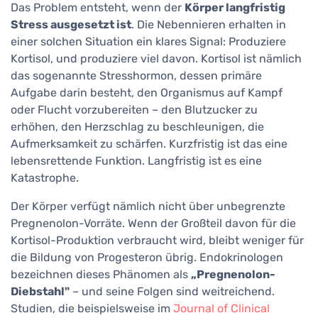
Das Problem entsteht, wenn der
Körper langfristig
Stress ausgesetzt ist
. Die Nebennieren erhalten in
einer solchen Situation ein klares Signal: Produziere
Kortisol, und produziere viel davon. Kortisol ist nämlich
das sogenannte Stresshormon, dessen primäre
Aufgabe darin besteht, den Organismus auf Kampf
oder Flucht vorzubereiten – den Blutzucker zu
erhöhen, den Herzschlag zu beschleunigen, die
Aufmerksamkeit zu schärfen. Kurzfristig ist das eine
lebensrettende Funktion. Langfristig ist es eine
Katastrophe.
Der Körper verfügt nämlich nicht über unbegrenzte
Pregnenolon-Vorräte. Wenn der Großteil davon für die
Kortisol-Produktion verbraucht wird, bleibt weniger für
die Bildung von Progesteron übrig. Endokrinologen
bezeichnen dieses Phänomen als
„Pregnenolon-
Diebstahl"
– und seine Folgen sind weitreichend.
Studien, die beispielsweise im
Journal of Clinical