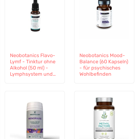
Neobotanics Flavo-
Neobotanics Mood-
Lymf - Tinktur ohne
Balance (60 Kapseln)
Alkohol (50 ml) -
- für psychisches
Lymphsystem und
Wohlbefinden
Gefäßsystem