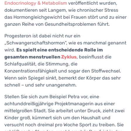
Endocrinology & Metabolism
veröffentlicht wurden,
dokumentieren seit Langem, wie chronischer Stress
das Hormongleichgewicht bei Frauen stört und zu einer
ganzen Reihe von Gesundheitsproblemen führt.
Progesteron ist dabei nicht nur ein
„Schwangerschaftshormon", wie es manchmal genannt
wird.
Es spielt eine entscheidende Rolle im
gesamten menstruellen
Zyklus
, beeinflusst die
Schlafqualität, die Stimmung, die
Konzentrationsfähigkeit und sogar den Stoffwechsel.
Wenn sein Spiegel sinkt, bemerkt der Körper das sehr
schnell – und sehr unangenehm.
Stellen Sie sich zum Beispiel Petra vor, eine
achtunddreißigjährige Projektmanagerin aus einer
mittelgroßen Stadt. Sie arbeitet unter Druck, zieht zwei
Kinder groß, kümmert sich um den Haushalt und
versucht noch dreimal pro Woche Sport zu treiben. Sie