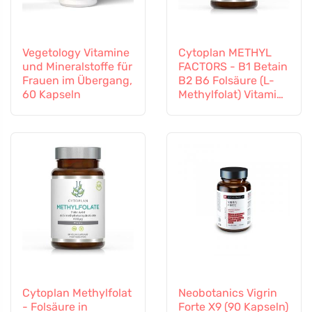
Vegetology Vitamine
Cytoplan METHYL
und Mineralstoffe für
FACTORS - B1 Betain
Frauen im Übergang,
B2 B6 Folsäure (L-
60 Kapseln
Methylfolat) Vitamin
B12 und Zink, 60
Kapseln
Cytoplan Methylfolat
Neobotanics Vigrin
- Folsäure in
Forte X9 (90 Kapseln)