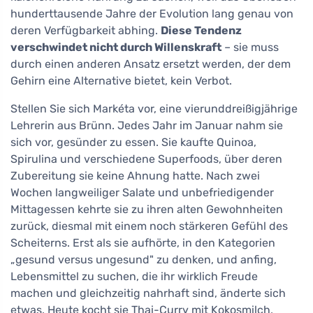
hunderttausende Jahre der Evolution lang genau von
deren Verfügbarkeit abhing.
Diese Tendenz
verschwindet nicht durch Willenskraft
– sie muss
durch einen anderen Ansatz ersetzt werden, der dem
Gehirn eine Alternative bietet, kein Verbot.
Stellen Sie sich Markéta vor, eine vierunddreißigjährige
Lehrerin aus Brünn. Jedes Jahr im Januar nahm sie
sich vor, gesünder zu essen. Sie kaufte Quinoa,
Spirulina und verschiedene Superfoods, über deren
Zubereitung sie keine Ahnung hatte. Nach zwei
Wochen langweiliger Salate und unbefriedigender
Mittagessen kehrte sie zu ihren alten Gewohnheiten
zurück, diesmal mit einem noch stärkeren Gefühl des
Scheiterns. Erst als sie aufhörte, in den Kategorien
„gesund versus ungesund" zu denken, und anfing,
Lebensmittel zu suchen, die ihr wirklich Freude
machen und gleichzeitig nahrhaft sind, änderte sich
etwas. Heute kocht sie Thai-Curry mit Kokosmilch,