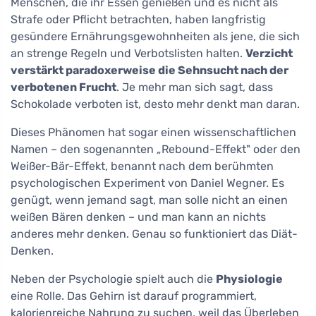
Menschen, die ihr Essen genießen und es nicht als
Strafe oder Pflicht betrachten, haben langfristig
gesündere Ernährungsgewohnheiten als jene, die sich
an strenge Regeln und Verbotslisten halten.
Verzicht
verstärkt paradoxerweise die Sehnsucht nach der
verbotenen Frucht
. Je mehr man sich sagt, dass
Schokolade verboten ist, desto mehr denkt man daran.
Dieses Phänomen hat sogar einen wissenschaftlichen
Namen – den sogenannten „Rebound-Effekt" oder den
Weißer-Bär-Effekt, benannt nach dem berühmten
psychologischen Experiment von Daniel Wegner. Es
genügt, wenn jemand sagt, man solle nicht an einen
weißen Bären denken – und man kann an nichts
anderes mehr denken. Genau so funktioniert das Diät-
Denken.
Neben der Psychologie spielt auch die
Physiologie
eine Rolle. Das Gehirn ist darauf programmiert,
kalorienreiche Nahrung zu suchen, weil das Überleben