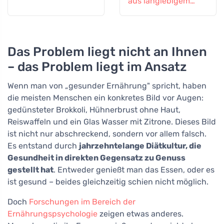
aus langlebigem
Borosilikatglas
Das Problem liegt nicht an Ihnen
– das Problem liegt im Ansatz
Wenn man von „gesunder Ernährung" spricht, haben
die meisten Menschen ein konkretes Bild vor Augen:
gedünsteter Brokkoli, Hühnerbrust ohne Haut,
Reiswaffeln und ein Glas Wasser mit Zitrone. Dieses Bild
ist nicht nur abschreckend, sondern vor allem falsch.
Es entstand durch
jahrzehntelange Diätkultur, die
Gesundheit in direkten Gegensatz zu Genuss
gestellt hat
. Entweder genießt man das Essen, oder es
ist gesund – beides gleichzeitig schien nicht möglich.
Doch
Forschungen im Bereich der
Ernährungspsychologie
zeigen etwas anderes.