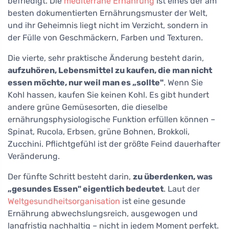
befriedigt. Die
mediterrane Ernährung
ist eines der am
besten dokumentierten Ernährungsmuster der Welt,
und ihr Geheimnis liegt nicht im Verzicht, sondern in
der Fülle von Geschmäckern, Farben und Texturen.
Die vierte, sehr praktische Änderung besteht darin,
aufzuhören, Lebensmittel zu kaufen, die man nicht
essen möchte, nur weil man es „sollte"
. Wenn Sie
Kohl hassen, kaufen Sie keinen Kohl. Es gibt hundert
andere grüne Gemüsesorten, die dieselbe
ernährungsphysiologische Funktion erfüllen können –
Spinat, Rucola, Erbsen, grüne Bohnen, Brokkoli,
Zucchini. Pflichtgefühl ist der größte Feind dauerhafter
Veränderung.
Der fünfte Schritt besteht darin,
zu überdenken, was
„gesundes Essen" eigentlich bedeutet
. Laut der
Weltgesundheitsorganisation
ist eine gesunde
Ernährung abwechslungsreich, ausgewogen und
langfristig nachhaltig – nicht in jedem Moment perfekt.