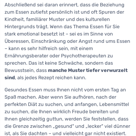
Abschließend sei daran erinnert, dass die Beziehung
zum Essen zutiefst persönlich ist und oft Spuren der
Kindheit, familiärer Muster und des kulturellen
Hintergrunds trägt. Wenn das Thema Essen für Sie
stark emotional besetzt ist – sei es im Sinne von
Überessen, Einschränkung oder Angst rund ums Essen
– kann es sehr hilfreich sein, mit einem
Ernährungsberater oder Psychotherapeuten zu
sprechen. Das ist keine Schwäche, sondern das
Bewusstsein, dass
manche Muster tiefer verwurzelt
sind
, als jedes Rezept reichen kann.
Gesundes Essen muss Ihnen nicht vom ersten Tag an
Spaß machen. Aber wenn Sie aufhören, nach der
perfekten Diät zu suchen, und anfangen, Lebensmittel
zu suchen, die Ihnen wirklich Freude bereiten und
Ihnen gleichzeitig guttun, werden Sie feststellen, dass
die Grenze zwischen „gesund" und „lecker" viel dünner
ist, als Sie dachten – und vielleicht gar nicht existiert.