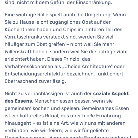
sind, nicht mit dem Gefühl der Einschränkung.
Eine wichtige Rolle spielt auch die Umgebung. Wenn
Sie zu Hause leicht zugängliches Obst auf der
Küchentheke haben und Chips im hinteren Teil des
Vorratsschranks versteckt sind, werden Sie viel
häufiger zum Obst greifen – nicht weil Sie mehr
Willenskraft haben, sondern weil Sie die richtige Wahl
erleichtert haben. Dieses Prinzip, das
Verhaltensökonomen als „Choice Architecture" oder
Entscheidungsarchitektur bezeichnen, funktioniert
überraschend zuverlässig.
Nicht zu vernachlässigen ist auch der
soziale Aspekt
des Essens
. Menschen essen besser, wenn sie
gemeinsam kochen und speisen. Gemeinsames Essen
ist ein kulturelles Ritual, das über bloße Ernährung
hinausgeht – es ist eine Art, wie wir uns mit anderen
verbinden, wie wir feiern, wie wir für geliebte
Menschen sorgen. Wenn gesunde Ernährung bedeutet,