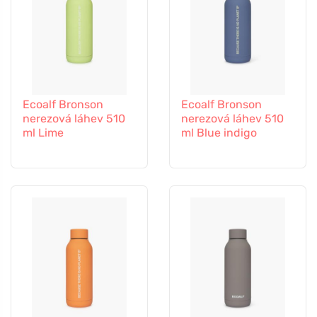
Ecoalf Bronson
Ecoalf Bronson
nerezová láhev 510
nerezová láhev 510
ml Lime
ml Blue indigo