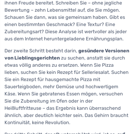
ihnen Freude bereitet. Schreiben Sie – ohne jegliche
Bewertung – zehn Lebensmittel auf, die Sie mögen.
Schauen Sie dann, was sie gemeinsam haben. Gibt es
einen bestimmten Geschmack? Eine Textur? Eine
Zubereitungsart? Diese Analyse ist wertvoller als jeder
aus dem Internet heruntergeladene Ernährungsplan.
Der zweite Schritt besteht darin,
gesündere Versionen
von Lieblingsgerichten
zu suchen, anstatt sie durch
etwas völlig anderes zu ersetzen. Wenn Sie Pizza
lieben, suchen Sie kein Rezept für Selleriesalat. Suchen
Sie ein Rezept für hausgemachte Pizza mit
Sauerteigboden, mehr Gemüse und hochwertigem
Käse. Wenn Sie gebratenes Essen mögen, versuchen
Sie die Zubereitung im Ofen oder in der
Heißluftfritteuse – das Ergebnis kann überraschend
ähnlich, aber deutlich leichter sein. Das Gehirn braucht
Kontinuität, keine Revolution.