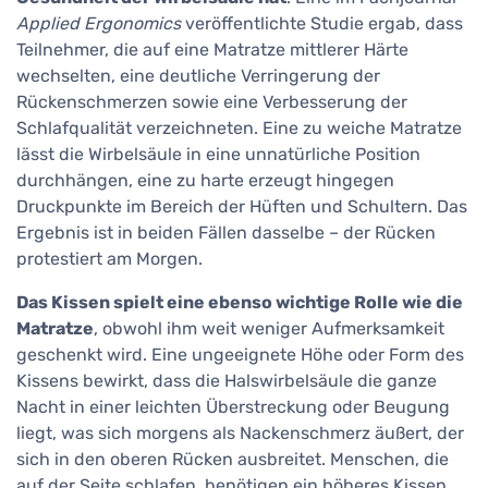
Applied Ergonomics
veröffentlichte Studie ergab, dass
Teilnehmer, die auf eine Matratze mittlerer Härte
wechselten, eine deutliche Verringerung der
Rückenschmerzen sowie eine Verbesserung der
Schlafqualität verzeichneten. Eine zu weiche Matratze
lässt die Wirbelsäule in eine unnatürliche Position
durchhängen, eine zu harte erzeugt hingegen
Druckpunkte im Bereich der Hüften und Schultern. Das
Ergebnis ist in beiden Fällen dasselbe – der Rücken
protestiert am Morgen.
Das Kissen spielt eine ebenso wichtige Rolle wie die
Matratze
, obwohl ihm weit weniger Aufmerksamkeit
geschenkt wird. Eine ungeeignete Höhe oder Form des
Kissens bewirkt, dass die Halswirbelsäule die ganze
Nacht in einer leichten Überstreckung oder Beugung
liegt, was sich morgens als Nackenschmerz äußert, der
sich in den oberen Rücken ausbreitet. Menschen, die
auf der Seite schlafen, benötigen ein höheres Kissen