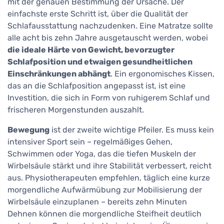
mit der genauen Bestimmung der Ursache. Der
einfachste erste Schritt ist, über die Qualität der
Schlafausstattung nachzudenken. Eine Matratze sollte
alle acht bis zehn Jahre ausgetauscht werden, wobei
die ideale Härte von Gewicht, bevorzugter
Schlafposition und etwaigen gesundheitlichen
Einschränkungen abhängt
. Ein ergonomisches Kissen,
das an die Schlafposition angepasst ist, ist eine
Investition, die sich in Form von ruhigerem Schlaf und
frischeren Morgenstunden auszahlt.
Bewegung
ist der zweite wichtige Pfeiler. Es muss kein
intensiver Sport sein – regelmäßiges Gehen,
Schwimmen oder Yoga, das die tiefen Muskeln der
Wirbelsäule stärkt und ihre Stabilität verbessert, reicht
aus. Physiotherapeuten empfehlen, täglich eine kurze
morgendliche Aufwärmübung zur Mobilisierung der
Wirbelsäule einzuplanen – bereits zehn Minuten
Dehnen können die morgendliche Steifheit deutlich