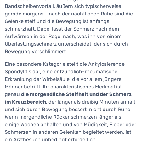
Bandscheibenvorfall, äußern sich typischerweise
gerade morgens – nach der nächtlichen Ruhe sind die
Gelenke steif und die Bewegung ist anfangs
schmerzhaft. Dabei lässt der Schmerz nach dem
Aufwärmen in der Regel nach, was ihn von einem
Überlastungsschmerz unterscheidet, der sich durch
Bewegung verschlimmert.
Eine besondere Kategorie stellt die Ankylosierende
Spondylitis dar, eine entzündlich-rheumatische
Erkrankung der Wirbelsäule, die vor allem jüngere
Männer betrifft. Ihr charakteristisches Merkmal ist
genau
die morgendliche Steifheit und der Schmerz
im Kreuzbereich
, der länger als dreißig Minuten anhält
und sich durch Bewegung bessert, nicht durch Ruhe.
Wenn morgendliche Rückenschmerzen länger als
einige Wochen anhalten und von Müdigkeit, Fieber oder
Schmerzen in anderen Gelenken begleitet werden, ist
ein Arztbesuch unbedingt erforderlich.