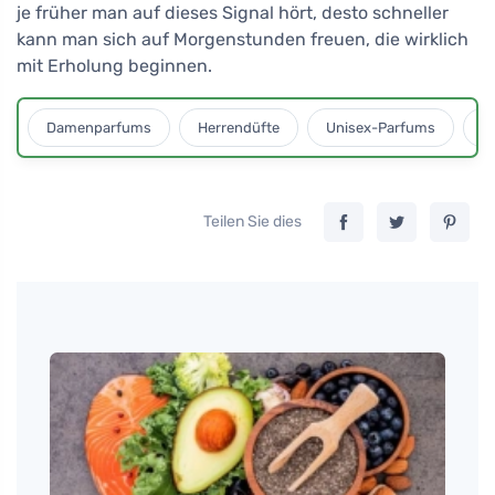
je früher man auf dieses Signal hört, desto schneller
kann man sich auf Morgenstunden freuen, die wirklich
mit Erholung beginnen.
Damenparfums
Herrendüfte
Unisex-Parfums
D
Teilen Sie dies