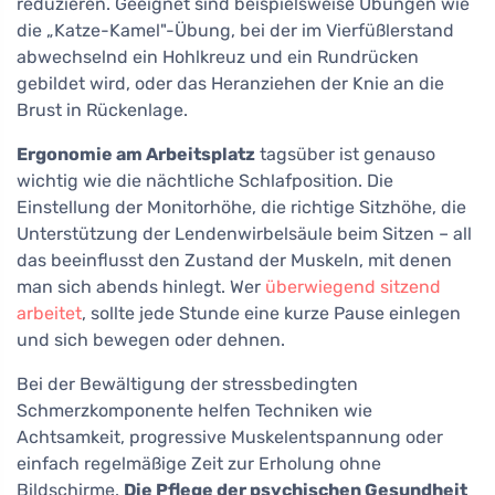
reduzieren. Geeignet sind beispielsweise Übungen wie
die „Katze-Kamel"-Übung, bei der im Vierfüßlerstand
abwechselnd ein Hohlkreuz und ein Rundrücken
gebildet wird, oder das Heranziehen der Knie an die
Brust in Rückenlage.
Ergonomie am Arbeitsplatz
tagsüber ist genauso
wichtig wie die nächtliche Schlafposition. Die
Einstellung der Monitorhöhe, die richtige Sitzhöhe, die
Unterstützung der Lendenwirbelsäule beim Sitzen – all
das beeinflusst den Zustand der Muskeln, mit denen
man sich abends hinlegt. Wer
überwiegend sitzend
arbeitet
, sollte jede Stunde eine kurze Pause einlegen
und sich bewegen oder dehnen.
Bei der Bewältigung der stressbedingten
Schmerzkomponente helfen Techniken wie
Achtsamkeit, progressive Muskelentspannung oder
einfach regelmäßige Zeit zur Erholung ohne
Bildschirme.
Die Pflege der psychischen Gesundheit