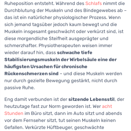
Ruheposition entsteht. Während des
Schlafs
nimmt die
Durchblutung der Muskeln und des Bindegewebes ab –
das ist ein natürlicher physiologischer Prozess. Wenn
sich jemand tagsüber jedoch kaum bewegt und die
Muskeln insgesamt geschwächt oder verkürzt sind, ist
diese morgendliche Steifheit ausgeprägter und
schmerzhafter. Physiotherapeuten weisen immer
wieder darauf hin, dass
schwache tiefe
Stabilisierungsmuskeln der Wirbelsäule eine der
häufigsten Ursachen für chronische
Rückenschmerzen sind
– und diese Muskeln werden
nur durch gezielte Bewegung gestärkt, nicht durch
passive Ruhe.
Eng damit verbunden ist der
sitzende Lebensstil
, der
heutzutage fast zur Norm geworden ist. Wer
acht
Stunden
im Büro sitzt, dann im Auto sitzt und abends
vor dem Fernseher sitzt, tut seinen Muskeln keinen
Gefallen. Verkürzte Hüftbeuger, geschwächte