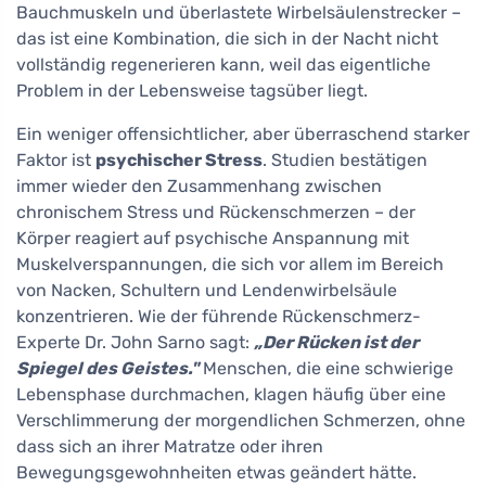
Bauchmuskeln und überlastete Wirbelsäulenstrecker –
das ist eine Kombination, die sich in der Nacht nicht
vollständig regenerieren kann, weil das eigentliche
Problem in der Lebensweise tagsüber liegt.
Ein weniger offensichtlicher, aber überraschend starker
Faktor ist
psychischer Stress
. Studien bestätigen
immer wieder den Zusammenhang zwischen
chronischem Stress und Rückenschmerzen – der
Körper reagiert auf psychische Anspannung mit
Muskelverspannungen, die sich vor allem im Bereich
von Nacken, Schultern und Lendenwirbelsäule
konzentrieren. Wie der führende Rückenschmerz-
Experte Dr. John Sarno sagt:
„Der Rücken ist der
Spiegel des Geistes."
Menschen, die eine schwierige
Lebensphase durchmachen, klagen häufig über eine
Verschlimmerung der morgendlichen Schmerzen, ohne
dass sich an ihrer Matratze oder ihren
Bewegungsgewohnheiten etwas geändert hätte.