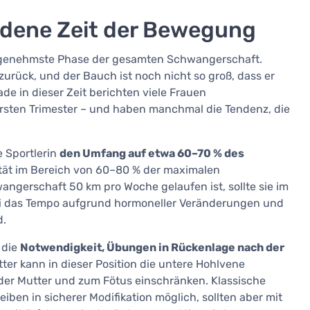
oldene Zeit der Bewegung
e angenehmste Phase der gesamten Schwangerschaft.
zurück, und der Bauch ist noch nicht so groß, dass er
e in dieser Zeit berichten viele Frauen
 ersten Trimester – und haben manchmal die Tendenz, die
e Sportlerin
den Umfang auf etwa 60–70 % des
ität im Bereich von 60–80 % der maximalen
angerschaft 50 km pro Woche gelaufen ist, sollte sie im
ei das Tempo aufgrund hormoneller Veränderungen und
d.
 die
Notwendigkeit, Übungen in Rückenlage nach der
er kann in dieser Position die untere Hohlvene
er Mutter und zum Fötus einschränken. Klassische
ben in sicherer Modifikation möglich, sollten aber mit