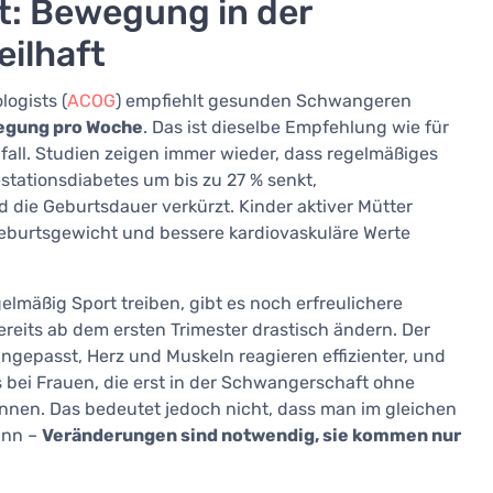
t: Bewegung in der
eilhaft
ogists (
ACOG
) empfiehlt gesunden Schwangeren
egung pro Woche
. Das ist dieselbe Empfehlung wie für
all. Studien zeigen immer wieder, dass regelmäßiges
stationsdiabetes um bis zu 27 % senkt,
 die Geburtsdauer verkürzt. Kinder aktiver Mütter
burtsgewicht und bessere kardiovaskuläre Werte
elmäßig Sport treiben, gibt es noch erfreulichere
reits ab dem ersten Trimester drastisch ändern. Der
 angepasst, Herz und Muskeln reagieren effizienter, und
als bei Frauen, die erst in der Schwangerschaft ohne
nen. Das bedeutet jedoch nicht, dass man im gleichen
ann –
Veränderungen sind notwendig, sie kommen nur