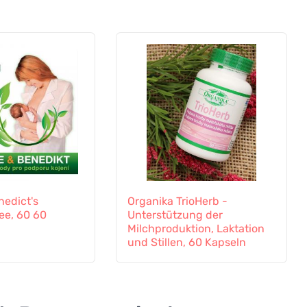
nedict's
Organika TrioHerb -
ee, 60 60
Unterstützung der
Milchproduktion, Laktation
und Stillen, 60 Kapseln