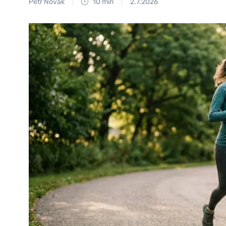
Petr Novák
10 min
2.7.2026