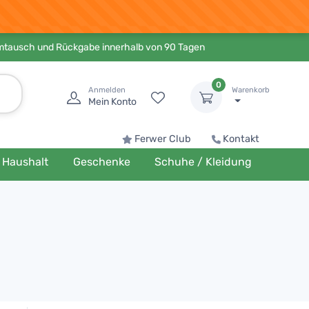
Umtausch und Rückgabe innerhalb von 90 Tagen
0
Anmelden
Warenkorb
Mein Konto
Ferwer Club
Kontakt
Haushalt
Geschenke
Schuhe / Kleidung