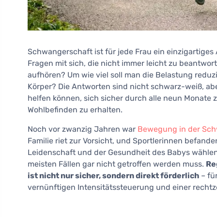
Schwangerschaft ist für jede Frau ein einzigartiges 
Fragen mit sich, die nicht immer leicht zu beantwor
aufhören? Um wie viel soll man die Belastung redu
Körper? Die Antworten sind nicht schwarz-weiß, aber
helfen können, sich sicher durch alle neun Monate 
Wohlbefinden zu erhalten.
Noch vor zwanzig Jahren war
Bewegung in der Sch
Familie riet zur Vorsicht, und Sportlerinnen befanden
Leidenschaft und der Gesundheit des Babys wählen 
meisten Fällen gar nicht getroffen werden muss.
Re
ist nicht nur sicher, sondern direkt förderlich
– für
vernünftigen Intensitätssteuerung und einer rechtze