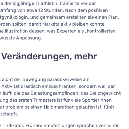
 dreißigjährige Triathletin, trainierte vor der
Umfang von etwa 12 Stunden. Nach dem positiven
gynäkologin, und gemeinsam erstellten sie einen Plan,
rden sollten, damit Markéta aktiv bleiben konnte,
e Illustration dessen, was Experten als „kontrollierten
ewusste Anpassung.
r Veränderungen, mehr
s Sicht der Bewegung paradoxerweise am
e Aktivität drastisch einzuschränken, sondern weil der
läuft, die das Belastungsempfinden, das Gleichgewicht
ng des ersten Trimesters ist für viele Sportlerinnen
at problemlos einen Halbmarathon gelaufen ist, fühlt
rschöpft.
ger Indikator. Frühere Empfehlungen sprachen von einer