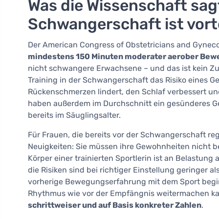
Was die Wissenschaft sag
Schwangerschaft ist vort
Der American Congress of Obstetricians and Gynecol
mindestens 150 Minuten moderater aerober Bew
nicht schwangere Erwachsene – und das ist kein Zuf
Training in der Schwangerschaft das Risiko eines Ge
Rückenschmerzen lindert, den Schlaf verbessert und
haben außerdem im Durchschnitt ein gesünderes Ge
bereits im Säuglingsalter.
Für Frauen, die bereits vor der Schwangerschaft reg
Neuigkeiten: Sie müssen ihre Gewohnheiten nicht be
Körper einer trainierten Sportlerin ist an Belastung
die Risiken sind bei richtiger Einstellung geringer 
vorherige Bewegungserfahrung mit dem Sport begin
Rhythmus wie vor der Empfängnis weitermachen k
schrittweiser und auf Basis konkreter Zahlen
.