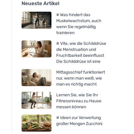
Neueste Artikel
# Was hindert das
Muskelwachstum, auch
wenn Sie regelmäßig
trainieren
# Víte, wie die Schilddrüse
die Menstruation und
Fruchtbarkeit beeinflusst
Die Schilddrüse ist eine
Mittagsschlaf funktioniert
nur, wenn man weiß, wie
man es richtig macht
Lernen Sie, wie Sie Ihr
Fitnessniveau zu Hause
messen können
# Ideen zur Verwertung
großer Mengen Zucchini