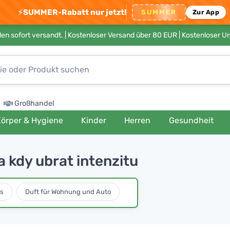
⚡
SUMMER-Rabatt nur jetzt!
SUMMER
Zur App
en sofort versandt. |
Kostenloser Versand über 80 EUR
| Kostenloser 
Großhandel
örper & Hygiene
Kinder
Herren
Gesundheit
 kdy ubrat intenzitu
s
Duft für Wohnung und Auto