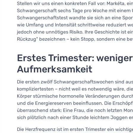
Stellen wir uns einen konkreten Fall vor: Markéta, eine
Schwangerschaft sechs Tage pro Woche mit einem 
Schwangerschaftstest wandte sie sich an eine Sport
wie Umfang und Intensität schrittweise reduziert we
jedoch ohne unnötiges Risiko. Ihre Geschichte ist ein
Rückzug" bezeichnen – kein Stopp, sondern eine b
Erstes Trimester: wenige
Aufmerksamkeit
Die ersten zwölf Schwangerschaftswochen sind au
kompliziertesten – nicht weil es notwendig wäre, di
Körper stürmische hormonelle Veränderungen durch
und die Energiereserven beeinflussen. Die Erschöpfu
überraschend stark: Eine Frau, die noch letzten Mon
sich plötzlich nach einer Stunde leichtem Joggen e
Die Herzfrequenz ist im ersten Trimester ein wichti