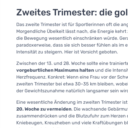
Zweites Trimester: die g
Das zweite Trimester ist für Sportlerinnen oft di
Morgendliche Übelkeit lässt nach, die Energie kehrt 
die Bewegung wesentlich einschränken würde. Gerad
paradoxerweise, dass sie sich besser fühlen als im
Intensität zu steigern. Hier ist Vorsicht geboten.
Zwischen der 13. und 28. Woche sollte eine trainiert
vorgeburtlichen Maximums halten
und die Intens
Herzfrequenz. Konkret: Wenn eine Frau vor der Schw
zweiten Trimester bei etwa 30–35 km bleiben, wob
der Gewichtszunahme natürlich langsamer sein wir
Eine wesentliche Änderung im zweiten Trimester ist
20. Woche zu vermeiden
. Die wachsende Gebärmutt
zusammendrücken und die Blutzufuhr zum Herzen d
Kniebeugen, Kreuzheben und viele Kraftübungen blei