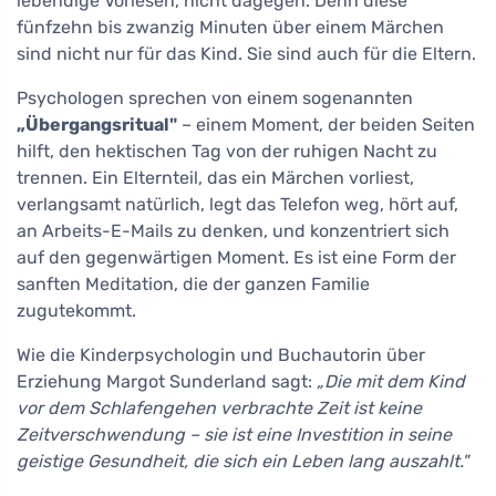
lebendige Vorlesen, nicht dagegen. Denn diese
fünfzehn bis zwanzig Minuten über einem Märchen
sind nicht nur für das Kind. Sie sind auch für die Eltern.
Psychologen sprechen von einem sogenannten
„Übergangsritual"
– einem Moment, der beiden Seiten
hilft, den hektischen Tag von der ruhigen Nacht zu
trennen. Ein Elternteil, das ein Märchen vorliest,
verlangsamt natürlich, legt das Telefon weg, hört auf,
an Arbeits-E-Mails zu denken, und konzentriert sich
auf den gegenwärtigen Moment. Es ist eine Form der
sanften Meditation, die der ganzen Familie
zugutekommt.
Wie die Kinderpsychologin und Buchautorin über
Erziehung Margot Sunderland sagt:
„Die mit dem Kind
vor dem Schlafengehen verbrachte Zeit ist keine
Zeitverschwendung – sie ist eine Investition in seine
geistige Gesundheit, die sich ein Leben lang auszahlt."