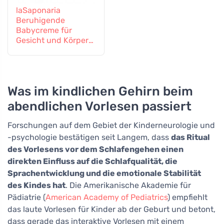
laSaponaria
Beruhigende
Babycreme für
Gesicht und Körper
BIO (150 ml)
Was im kindlichen Gehirn beim
abendlichen Vorlesen passiert
Forschungen auf dem Gebiet der Kinderneurologie und
-psychologie bestätigen seit Langem, dass
das Ritual
des Vorlesens vor dem Schlafengehen einen
direkten Einfluss auf die Schlafqualität, die
Sprachentwicklung und die emotionale Stabilität
des Kindes hat
. Die Amerikanische Akademie für
Pädiatrie (
American Academy of Pediatrics
) empfiehlt
das laute Vorlesen für Kinder ab der Geburt und betont,
dass gerade das interaktive Vorlesen mit einem