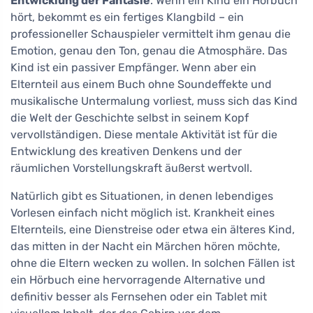
Entwicklung der Fantasie
. Wenn ein Kind ein Hörbuch
hört, bekommt es ein fertiges Klangbild – ein
professioneller Schauspieler vermittelt ihm genau die
Emotion, genau den Ton, genau die Atmosphäre. Das
Kind ist ein passiver Empfänger. Wenn aber ein
Elternteil aus einem Buch ohne Soundeffekte und
musikalische Untermalung vorliest, muss sich das Kind
die Welt der Geschichte selbst in seinem Kopf
vervollständigen. Diese mentale Aktivität ist für die
Entwicklung des kreativen Denkens und der
räumlichen Vorstellungskraft äußerst wertvoll.
Natürlich gibt es Situationen, in denen lebendiges
Vorlesen einfach nicht möglich ist. Krankheit eines
Elternteils, eine Dienstreise oder etwa ein älteres Kind,
das mitten in der Nacht ein Märchen hören möchte,
ohne die Eltern wecken zu wollen. In solchen Fällen ist
ein Hörbuch eine hervorragende Alternative und
definitiv besser als Fernsehen oder ein Tablet mit