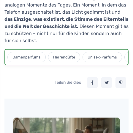
analogen Momente des Tages. Ein Moment, in dem das
Telefon ausgeschaltet ist, das Licht gedimmt ist und
das Einzige, was existiert, die Stimme des Elternteils
und die Welt der Geschichte ist.
Diesen Moment gilt es
zu schützen – nicht nur für die Kinder, sondern auch
für sich selbst.
Damenparfums
Herrendüfte
Unisex-Parfums
D
Teilen Sie dies