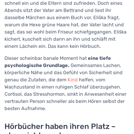
schnell ein und die Eltern sind zufrieden. Doch eines
Abends sitzt der Vater am Bettrand und liest ihr
dasselbe Märchen aus einem Buch vor. Eliška fragt,
warum die Hexe grüne Haare hat, der Vater lacht und
sagt, das sei wohl beim Friseur schiefgegangen. Eliška
kichert, kuschelt sich dann an ihn und schläft mit
einem Lächeln ein. Das kann kein Hörbuch.
Dieser scheinbar banale Moment hat
eine tiefe
psychologische Grundlage.
Gemeinsames Lachen,
körperliche Nähe und das Gefühl von Sicherheit sind
genau die Zutaten, die dem
Kind
helfen, vom
Wachzustand in einen ruhigen Schlaf überzugehen.
Cortisol, das Stresshormon, sinkt in Anwesenheit einer
vertrauten Person schneller als beim Hören selbst der
besten Aufnahme.
Hörbücher haben ihren Platz –