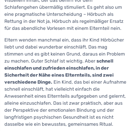
visuellem Inhalt, der das Gehirn vor dem
Schlafengehen übermäßig stimuliert. Es geht also um
eine pragmatische Unterscheidung – Hörbuch als
Rettung in der Not ja, Hörbuch als regelmäßiger Ersatz
für das abendliche Vorlesen mit einem Elternteil nein.
Eltern wenden manchmal ein, dass ihr Kind Hörbücher
liebt und dabei wunderbar einschläft. Das mag
stimmen und es gibt keinen Grund, daraus ein Problem
zu machen. Guter Schlaf ist wichtig. Aber
schnell
einschlafen und zufrieden einschlafen, in der
Sicherheit der Nähe eines Elternteils, sind zwei
verschiedene Dinge.
Ein Kind, das bei einer Aufnahme
schnell einschläft, hat vielleicht einfach die
Anwesenheit eines Elternteils aufgegeben und gelernt,
alleine einzuschlafen. Das ist zwar praktisch, aber aus
der Perspektive der emotionalen Bindung und der
langfristigen psychischen Gesundheit ist es nicht
dasselbe wie ein bewusstes, gemeinsames Ritual.