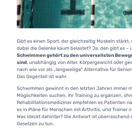
Gibt es einen Sport, der gleichzeitig Muskeln stärkt
dabei die Gelenke kaum belastet? Ja, den gibt es – u
Schwimmen gehört zu den universellsten Bewegun
sind
, unabhängig von Alter, Körpergewicht oder g
nach wie vor als „langweilige" Alternative für Sen
Das Gegenteil ist wahr.
Schwimmen gewinnt in den letzten Jahren immer me
Möglichkeiten suchen, ihr Training zu ergänzen, o
Rehabilitationsmediziner empfehlen es Patienten n
es in Pläne für Menschen mit Arthritis, und Trainer 
Was steckt dahinter? Die Antwort ist überraschend
Gesetzen zu tun.