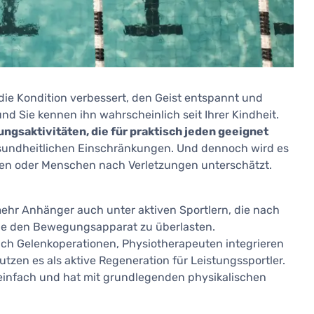
, die Kondition verbessert, den Geist entspannt und
nd Sie kennen ihn wahrscheinlich seit Ihrer Kindheit.
gsaktivitäten, die für praktisch jeden geeignet
esundheitlichen Einschränkungen. Und dennoch wird es
ioren oder Menschen nach Verletzungen unterschätzt.
hr Anhänger auch unter aktiven Sportlern, die nach
hne den Bewegungsapparat zu überlasten.
ach Gelenkoperationen, Physiotherapeuten integrieren
nutzen es als aktive Regeneration für Leistungssportler.
 einfach und hat mit grundlegenden physikalischen