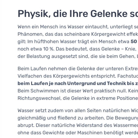
Physik, die Ihre Gelenke 
Wenn ein Mensch ins Wasser eintaucht, unterliegt s
Phänomen, das das scheinbare Körpergewicht effekt
gilt: Im hüfthohen Wasser trägt ein Mensch etwa
50
noch etwa 10 %. Das bedeutet, dass Gelenke – Knie,
der Belastung ausgesetzt sind, die sie beim Gehen, 
Beim Laufen nehmen die Gelenke der unteren Extremi
Vielfachen des Körpergewichts entspricht. Fachstu
beim Laufen je nach Untergrund und Technik bis
Beim Schwimmen ist dieser Wert praktisch null. Kein
Richtungswechsel, die Gelenke in extreme Position
Wasser setzt zudem von allen Seiten natürlichen W
gleichmäßig und fließend zu arbeiten. Die Bewegung
abrupt. Dieser natürliche Widerstand des Wasserme
ohne dass Gewichte oder Maschinen benötigt werd