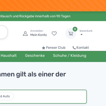
Umtausch und Rückgabe innerhalb von 90 Tagen
0
Anmelden
Warenkorb
Mein Konto
Ferwer Club
Kontakt
Haushalt
Geschenke
Schuhe / Kleidung
n gilt als einer der
nd Auto