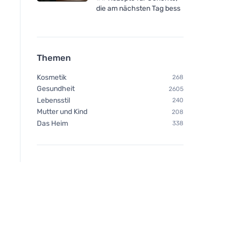
die am nächsten Tag bess
Themen
Kosmetik
268
Gesundheit
2605
Lebensstil
240
Mutter und Kind
208
Das Heim
338