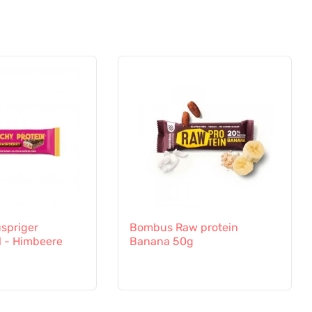
spriger
Bombus Raw protein
l - Himbeere
Banana 50g