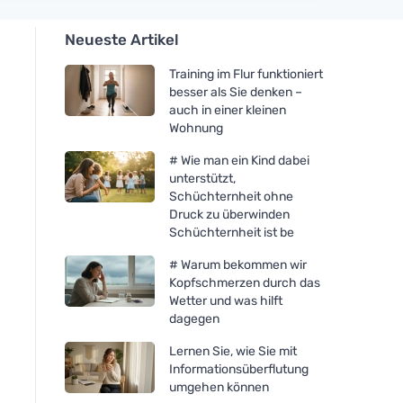
Neueste Artikel
Training im Flur funktioniert
besser als Sie denken –
auch in einer kleinen
Wohnung
# Wie man ein Kind dabei
unterstützt,
Schüchternheit ohne
Druck zu überwinden
Schüchternheit ist be
# Warum bekommen wir
Kopfschmerzen durch das
Wetter und was hilft
dagegen
Lernen Sie, wie Sie mit
Informationsüberflutung
umgehen können