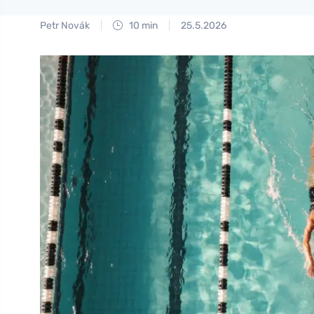
Petr Novák
10 min
25.5.2026