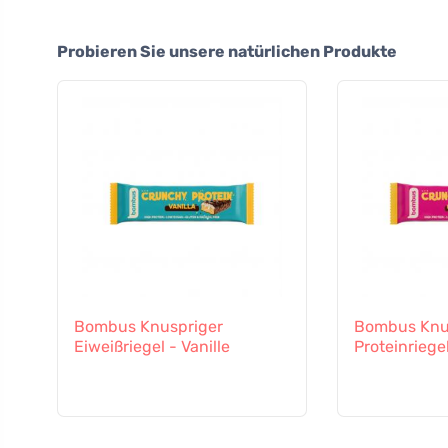
Probieren Sie unsere natürlichen Produkte
Bombus Knuspriger
Bombus Knu
Eiweißriegel - Vanille
Proteinriege