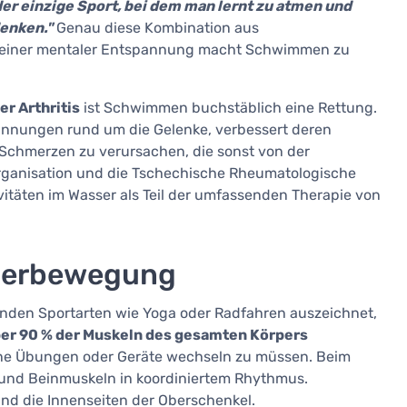
r einzige Sport, bei dem man lernt zu atmen und
denken."
Genau diese Kombination aus
gemeiner mentaler Entspannung macht Schwimmen zu
r Arthritis
ist Schwimmen buchstäblich eine Rettung.
nnungen rund um die Gelenke, verbessert deren
hmerzen zu verursachen, die sonst von der
ganisation und die Tschechische Rheumatologische
täten im Wasser als Teil der umfassenden Therapie von
perbewegung
en Sportarten wie Yoga oder Radfahren auszeichnet,
er 90 % der Muskeln des gesamten Körpers
ohne Übungen oder Geräte wechseln zu müssen. Beim
 und Beinmuskeln in koordiniertem Rhythmus.
nd die Innenseiten der Oberschenkel.