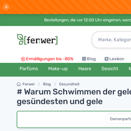
×
Bestellungen, die vor 12:00 Uhr eingehen, werd
Ermäßigungen bis -80%
Blog
Lexikon
Parfüms
Make-up
Haare
Gesicht
K
Ferwer
Blog
Gesundheit
# Warum Schwimmen der gelen
gesündesten und gele
Damenparf