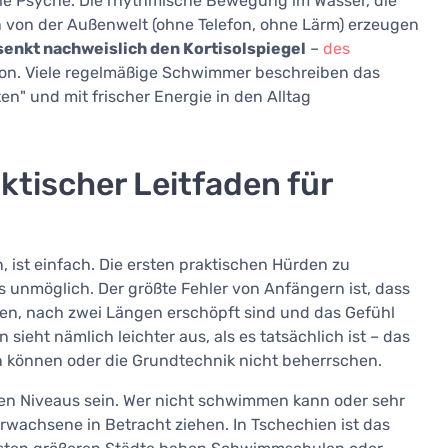
 die Psyche. Die rhythmische Bewegung im Wasser, die
on von der Außenwelt (ohne Telefon, ohne Lärm) erzeugen
nkt nachweislich den Kortisolspiegel
–
des
ion. Viele regelmäßige Schwimmer beschreiben das
n" und mit frischer Energie in den Alltag
ktischer Leitfaden für
st einfach. Die ersten praktischen Hürden zu
 unmöglich. Der größte Fehler von Anfängern ist, dass
gen, nach zwei Längen erschöpft sind und das Gefühl
eht nämlich leichter aus, als es tatsächlich ist – das
en können oder die Grundtechnik nicht beherrschen.
enen Niveaus sein. Wer nicht schwimmen kann oder sehr
wachsene in Betracht ziehen. In Tschechien ist das