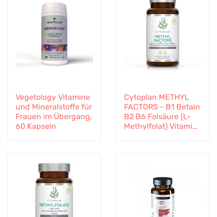
Vegetology Vitamine
Cytoplan METHYL
und Mineralstoffe für
FACTORS - B1 Betain
Frauen im Übergang,
B2 B6 Folsäure (L-
60 Kapseln
Methylfolat) Vitamin
B12 und Zink, 60
Kapseln