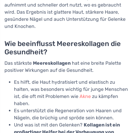
aufnimmt und schneller dort nutzt, wo es gebraucht
wird. Das Ergebnis ist glattere Haut, stärkere Haare,
gesündere Nägel und auch Unterstützung für Gelenke
und Knochen.
Wie beeinflusst Meereskollagen die
Gesundheit?
Das stärkste
Meereskollagen
hat eine breite Palette
positiver Wirkungen auf die Gesundheit.
Es hilft, die Haut hydratisiert und elastisch zu
halten, was besonders wichtig für junge Menschen
ist, die oft mit Problemen wie
Akne
zu kämpfen
haben.
Es unterstützt die Regeneration von Haaren und
Nägeln, die brüchig und spröde sein können.
Und was ist mit den Gelenken?
Kollagen ist ein
großartiger Helfer bei der Vorbeugung von