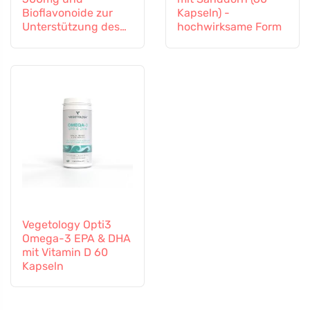
Bioflavonoide zur
Kapseln) -
Unterstützung des
hochwirksame Form
Immunsystems, 60
Kapseln
Vegetology Opti3
Omega-3 EPA & DHA
mit Vitamin D 60
Kapseln