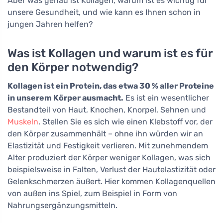
Aber was genau ist Kollagen, warum ist es wichtig für
unsere Gesundheit, und wie kann es Ihnen schon in
jungen Jahren helfen?
Was ist Kollagen und warum ist es für
den Körper notwendig?
Kollagen ist ein Protein, das etwa 30 % aller Proteine
in unserem Körper ausmacht.
Es ist ein wesentlicher
Bestandteil von Haut, Knochen, Knorpel, Sehnen und
Muskeln
. Stellen Sie es sich wie einen Klebstoff vor, der
den Körper zusammenhält – ohne ihn würden wir an
Elastizität und Festigkeit verlieren. Mit zunehmendem
Alter produziert der Körper weniger Kollagen, was sich
beispielsweise in Falten, Verlust der Hautelastizität oder
Gelenkschmerzen äußert. Hier kommen Kollagenquellen
von außen ins Spiel, zum Beispiel in Form von
Nahrungsergänzungsmitteln.