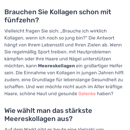
Brauchen Sie Kollagen schon mit
fünfzehn?
Vielleicht fragen Sie sich: „Brauche ich wirklich
Kollagen, wenn ich noch so jung bin?" Die Antwort
hängt von Ihrem Lebensstil und Ihren Zielen ab. Wenn
Sie regelmäßig Sport treiben, mit Hautproblemen
kämpfen oder Ihre Haare und Nägel unterstützen
möchten, kann
Meereskollagen
ein großartiger Helfer
sein. Die Einnahme von Kollagen in jungen Jahren hilft
zudem, eine Grundlage für lebenslange Gesundheit zu
schaffen. Und wer möchte nicht auch im Alter kräftige
Haare, schöne Haut und gesunde
Gelenke
haben?
Wie wählt man das stärkste
Meereskollagen aus?
Auf dem Markt gibt es heute eine Vielzahl von