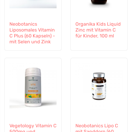
Neobotanics
Organika Kids Liquid
Liposomales Vitamin
Zinc mit Vitamin C
C Plus (60 Kapseln) -
für Kinder, 100 ml
mit Selen und Zink
Vegetology Vitamin C
Neobotanics Lipo C
500mg und
mit Sanddorn (60