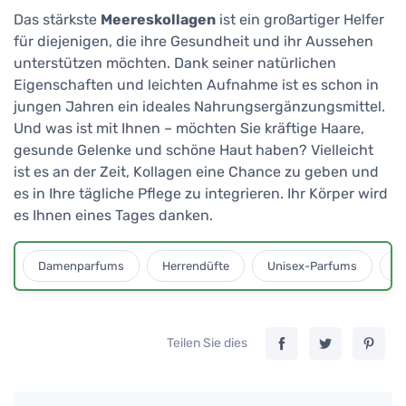
Das stärkste
Meereskollagen
ist ein großartiger Helfer
für diejenigen, die ihre Gesundheit und ihr Aussehen
unterstützen möchten. Dank seiner natürlichen
Eigenschaften und leichten Aufnahme ist es schon in
jungen Jahren ein ideales Nahrungsergänzungsmittel.
Und was ist mit Ihnen – möchten Sie kräftige Haare,
gesunde Gelenke und schöne Haut haben? Vielleicht
ist es an der Zeit, Kollagen eine Chance zu geben und
es in Ihre tägliche Pflege zu integrieren. Ihr Körper wird
es Ihnen eines Tages danken.
Damenparfums
Herrendüfte
Unisex-Parfums
D
Teilen Sie dies