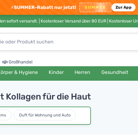
⚡
SUMMER-Rabatt nur jetzt!
SUMMER
Zur App
en sofort versandt. |
Kostenloser Versand über 80 EUR
| Kostenloser 
Großhandel
örper & Hygiene
Kinder
Herren
Gesundheit
 Kollagen für die Haut
ums
Duft für Wohnung und Auto