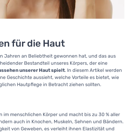
en für die Haut
tzten Jahren an Beliebtheit gewonnen hat, und das aus
cheidender Bestandteil unseres Körpers, der eine
ussehen unserer Haut spielt
. In diesem Artikel werden
ine Geschichte aussieht, welche Vorteile es bietet, wie
äglichen Hautpflege in Betracht ziehen sollten.
n im menschlichen Körper und macht bis zu 30 % aller
, sondern auch in Knochen, Muskeln, Sehnen und Bändern.
gkeit von Geweben, es verleiht ihnen Elastizität und