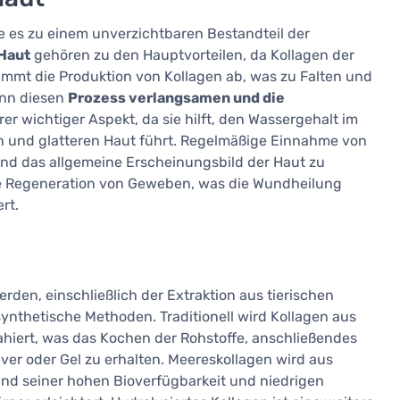
die es zu einem unverzichtbaren Bestandteil der
 Haut
gehören zu den Hauptvorteilen, da Kollagen der
nimmt die Produktion von Kollagen ab, was zu Falten und
ann diesen
Prozess verlangsamen und die
erer wichtiger Aspekt, da sie hilft, den Wassergehalt im
n und glatteren Haut führt. Regelmäßige Einnahme von
 und das allgemeine Erscheinungsbild der Haut zu
ie Regeneration von Geweben, was die Wundheilung
rt.
rden, einschließlich der Extraktion aus tierischen
synthetische Methoden. Traditionell wird Kollagen aus
hiert, was das Kochen der Rohstoffe, anschließendes
ver oder Gel zu erhalten. Meereskollagen wird aus
d seiner hohen Bioverfügbarkeit und niedrigen