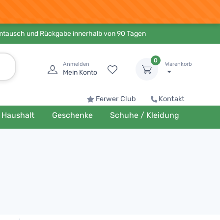
Umtausch und Rückgabe innerhalb von 90 Tagen
0
Anmelden
Warenkorb
Mein Konto
Ferwer Club
Kontakt
Haushalt
Geschenke
Schuhe / Kleidung