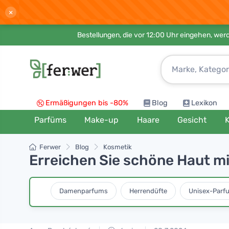
×
Bestellungen, die vor 12:00 Uhr eingehen, werd
Ermäßigungen bis -80%
Blog
Lexikon
Parfüms
Make-up
Haare
Gesicht
K
Ferwer
Blog
Kosmetik
Erreichen Sie schöne Haut mit
Damenparfums
Herrendüfte
Unisex-Parf