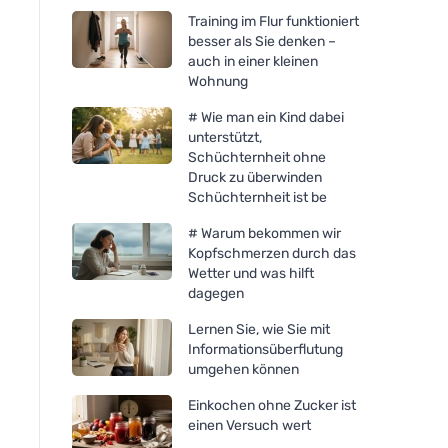
Training im Flur funktioniert
besser als Sie denken –
auch in einer kleinen
Wohnung
# Wie man ein Kind dabei
unterstützt,
Schüchternheit ohne
Druck zu überwinden
Schüchternheit ist be
# Warum bekommen wir
Kopfschmerzen durch das
Wetter und was hilft
dagegen
Lernen Sie, wie Sie mit
Informationsüberflutung
umgehen können
Einkochen ohne Zucker ist
einen Versuch wert