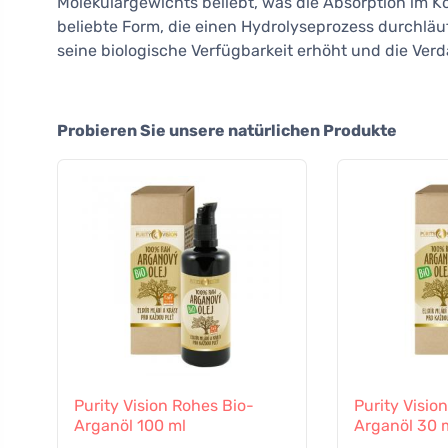
Molekulargewichts beliebt, was die Absorption im Kör
beliebte Form, die einen Hydrolyseprozess durchläuf
seine biologische Verfügbarkeit erhöht und die Verd
Probieren Sie unsere natürlichen Produkte
Purity Vision Rohes Bio-
Purity Visio
Arganöl 100 ml
Arganöl 30 