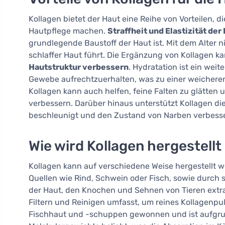
Kollagen bietet der Haut eine Reihe von Vorteilen, 
Hautpflege machen.
Straffheit und Elastizität der
grundlegende Baustoff der Haut ist. Mit dem Alter 
schlaffer Haut führt. Die Ergänzung von Kollagen k
Hautstruktur verbessern
. Hydratation ist ein weit
Gewebe aufrechtzuerhalten, was zu einer weichere
Kollagen kann auch helfen, feine Falten zu glätten
verbessern. Darüber hinaus unterstützt Kollagen d
beschleunigt und den Zustand von Narben verbesse
Wie wird Kollagen hergestellt
Kollagen kann auf verschiedene Weise hergestellt we
Quellen wie Rind, Schwein oder Fisch, sowie durch 
der Haut, den Knochen und Sehnen von Tieren extra
Filtern und Reinigen umfasst, um reines Kollagenpul
Fischhaut und -schuppen gewonnen und ist aufgrun