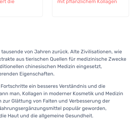
rt die
mit pflanzlichem Kollagen
s
tausende von Jahren zurück. Alte Zivilisationen, wie
trakte aus tierischen Quellen für medizinische Zwecke
aditionellen chinesischen Medizin eingesetzt,
erenden Eigenschaften.
Fortschritte ein besseres Verständnis und die
gann man, Kollagen in moderner Kosmetik und Medizin
n zur Glättung von Falten und Verbesserung der
ls Nahrungsergänzungsmittel populär geworden,
 die Haut und die allgemeine Gesundheit.