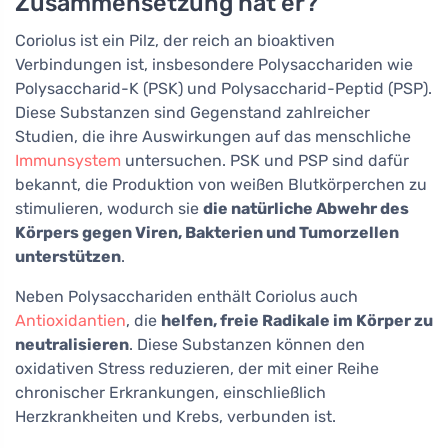
Zusammensetzung hat er?
Coriolus ist ein Pilz, der reich an bioaktiven
Verbindungen ist, insbesondere Polysacchariden wie
Polysaccharid-K (PSK) und Polysaccharid-Peptid (PSP).
Diese Substanzen sind Gegenstand zahlreicher
Studien, die ihre Auswirkungen auf das menschliche
Immunsystem
untersuchen. PSK und PSP sind dafür
bekannt, die Produktion von weißen Blutkörperchen zu
stimulieren, wodurch sie
die natürliche Abwehr des
Körpers gegen Viren, Bakterien und Tumorzellen
unterstützen
.
Neben Polysacchariden enthält Coriolus auch
Antioxidantien
, die
helfen, freie Radikale im Körper zu
neutralisieren
. Diese Substanzen können den
oxidativen Stress reduzieren, der mit einer Reihe
chronischer Erkrankungen, einschließlich
Herzkrankheiten und Krebs, verbunden ist.