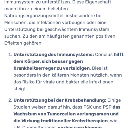
Immunsystem zu unterstützen. Diese Eigenschaft
macht ihn zu einem beliebten
Nahrungsergänzungsmittel, insbesondere bei
Menschen, die Infektionen vorbeugen oder eine
Unterstützung bei geschwächtem Immunsystem
suchen. Zu den am häufigsten genannten positiven
Effekten gehören:
Unterstützung des Immunsystems:
Coriolus
hilft
dem Körper, sich besser gegen
Krankheitserreger zu verteidigen
. Dies ist
besonders in den kälteren Monaten nützlich, wenn
das Risiko für virale und bakterielle Infektionen
steigt.
Unterstützung bei der Krebsbehandlung:
Einige
Studien weisen darauf hin, dass PSK und PSP
das
Wachstum von Tumorzellen verlangsamen und
die Wirkung traditioneller Krebstherapien
, wie
z.B. Chemotherapie,
verbessern können
.