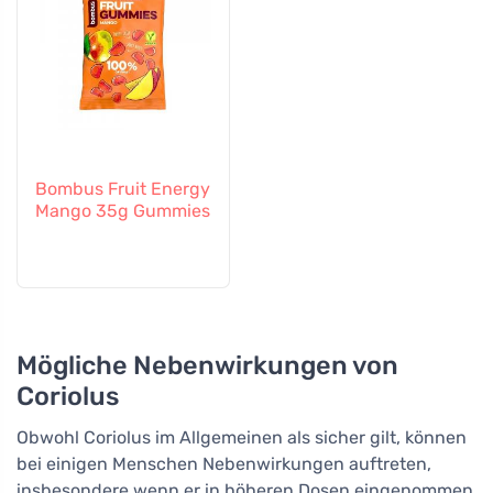
Bombus Fruit Energy
Mango 35g Gummies
Mögliche Nebenwirkungen von
Coriolus
Obwohl Coriolus im Allgemeinen als sicher gilt, können
bei einigen Menschen Nebenwirkungen auftreten,
insbesondere wenn er in höheren Dosen eingenommen