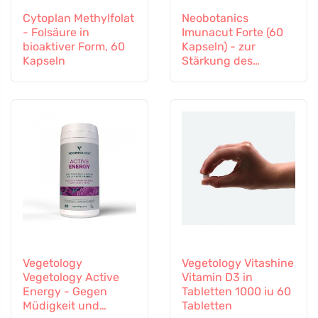
Cytoplan Methylfolat
Neobotanics
- Folsäure in
Imunacut Forte (60
bioaktiver Form, 60
Kapseln) - zur
Kapseln
Stärkung des
Immunsystems
Vegetology
Vegetology Vitashine
Vegetology Active
Vitamin D3 in
Energy - Gegen
Tabletten 1000 iu 60
Müdigkeit und
Tabletten