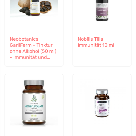
Neobotanics
Nobilis Tilia
GarliFerm - Tinktur
Immunität 10 ml
ohne Alkohol (50 ml)
- Immunität und
Immunsystem