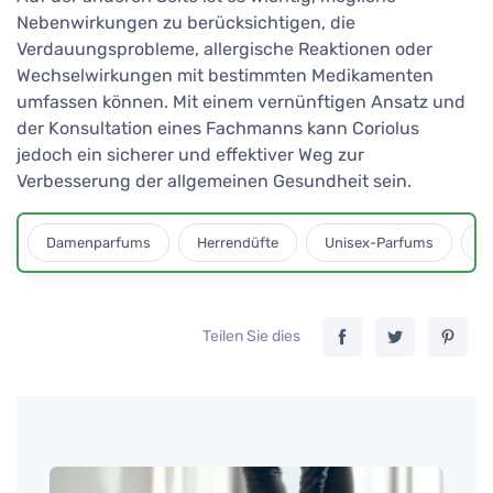
Nebenwirkungen zu berücksichtigen, die
Verdauungsprobleme, allergische Reaktionen oder
Wechselwirkungen mit bestimmten Medikamenten
umfassen können. Mit einem vernünftigen Ansatz und
der Konsultation eines Fachmanns kann Coriolus
jedoch ein sicherer und effektiver Weg zur
Verbesserung der allgemeinen Gesundheit sein.
Damenparfums
Herrendüfte
Unisex-Parfums
D
Teilen Sie dies