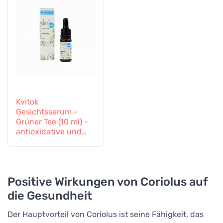
Kvitok
Gesichtsserum -
Grüner Tee (10 ml) -
antioxidative und
entzündungshemme
nde Wirkung
Positive Wirkungen von Coriolus auf
die Gesundheit
Der Hauptvorteil von Coriolus ist seine Fähigkeit, das