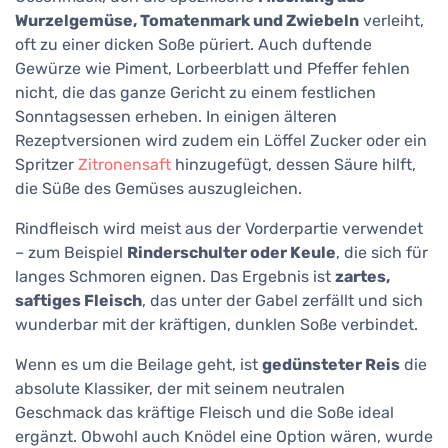
Wurzelgemüse, Tomatenmark und Zwiebeln
verleiht,
oft zu einer dicken Soße püriert. Auch duftende
Gewürze wie Piment, Lorbeerblatt und Pfeffer fehlen
nicht, die das ganze Gericht zu einem festlichen
Sonntagsessen erheben. In einigen älteren
Rezeptversionen wird zudem ein Löffel Zucker oder ein
Spritzer
Zitronensaft
hinzugefügt, dessen Säure hilft,
die Süße des Gemüses auszugleichen.
Rindfleisch wird meist aus der Vorderpartie verwendet
– zum Beispiel
Rinderschulter oder Keule
, die sich für
langes Schmoren eignen. Das Ergebnis ist
zartes,
saftiges Fleisch
, das unter der Gabel zerfällt und sich
wunderbar mit der kräftigen, dunklen Soße verbindet.
Wenn es um die Beilage geht, ist
gedünsteter Reis
die
absolute Klassiker, der mit seinem neutralen
Geschmack das kräftige Fleisch und die Soße ideal
ergänzt. Obwohl auch Knödel eine Option wären, wurde