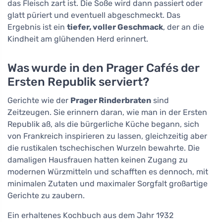
das Fleisch zart ist. Die Soße wird dann passiert oder
glatt püriert und eventuell abgeschmeckt. Das
Ergebnis ist ein
tiefer, voller Geschmack
, der an die
Kindheit am glühenden Herd erinnert.
Was wurde in den Prager Cafés der
Ersten Republik serviert?
Gerichte wie der
Prager Rinderbraten
sind
Zeitzeugen. Sie erinnern daran, wie man in der Ersten
Republik aß, als die bürgerliche Küche begann, sich
von Frankreich inspirieren zu lassen, gleichzeitig aber
die rustikalen tschechischen Wurzeln bewahrte. Die
damaligen Hausfrauen hatten keinen Zugang zu
modernen Würzmitteln und schafften es dennoch, mit
minimalen Zutaten und maximaler Sorgfalt großartige
Gerichte zu zaubern.
Ein erhaltenes Kochbuch aus dem Jahr 1932