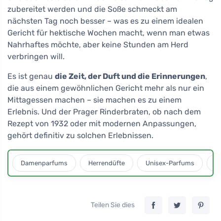
zubereitet werden und die Soße schmeckt am
nächsten Tag noch besser – was es zu einem idealen
Gericht für hektische Wochen macht, wenn man etwas
Nahrhaftes möchte, aber keine Stunden am Herd
verbringen will.
Es ist genau
die Zeit, der Duft und die Erinnerungen
,
die aus einem gewöhnlichen Gericht mehr als nur ein
Mittagessen machen – sie machen es zu einem
Erlebnis. Und der Prager Rinderbraten, ob nach dem
Rezept von 1932 oder mit modernen Anpassungen,
gehört definitiv zu solchen Erlebnissen.
Damenparfums
Herrendüfte
Unisex-Parfums
D
Teilen Sie dies