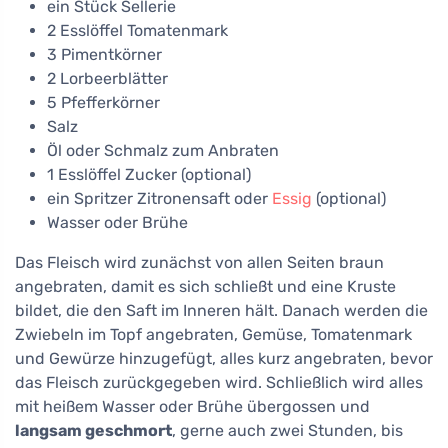
ein Stück Sellerie
2 Esslöffel Tomatenmark
3 Pimentkörner
2 Lorbeerblätter
5 Pfefferkörner
Salz
Öl oder Schmalz zum Anbraten
1 Esslöffel Zucker (optional)
ein Spritzer Zitronensaft oder
Essig
(optional)
Wasser oder Brühe
Das Fleisch wird zunächst von allen Seiten braun
angebraten, damit es sich schließt und eine Kruste
bildet, die den Saft im Inneren hält. Danach werden die
Zwiebeln im Topf angebraten, Gemüse, Tomatenmark
und Gewürze hinzugefügt, alles kurz angebraten, bevor
das Fleisch zurückgegeben wird. Schließlich wird alles
mit heißem Wasser oder Brühe übergossen und
langsam geschmort
, gerne auch zwei Stunden, bis