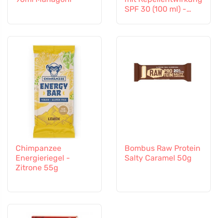
SPF 30 (100 ml) -
auch für Kinder ab 6
Monaten geeignet
Chimpanzee
Bombus Raw Protein
Energieriegel -
Salty Caramel 50g
Zitrone 55g