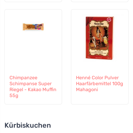
Chimpanzee
Henné Color Pulver
Schimpanse Super
Haarfärbemittel 100g
Riegel - Kakao Muffin
Mahagoni
55g
Kürbiskuchen