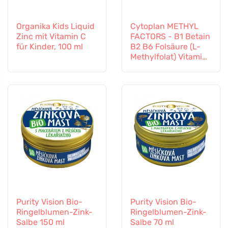
Organika Kids Liquid
Cytoplan METHYL
Zinc mit Vitamin C
FACTORS - B1 Betain
für Kinder, 100 ml
B2 B6 Folsäure (L-
Methylfolat) Vitamin
B12 und Zink, 60
Kapseln
Purity Vision Bio-
Purity Vision Bio-
Ringelblumen-Zink-
Ringelblumen-Zink-
Salbe 150 ml
Salbe 70 ml