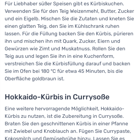
Für Liebhaber süßer Speisen gibt es Kürbiskuchen.
Verwenden Sie für den Teig Weizenmehl, Butter, Zucker
und ein Eigelb. Mischen Sie die Zutaten und kneten Sie
einen glatten Teig, den Sie im Kühlschrank ruhen
lassen. Für die Füllung backen Sie den Kürbis, pürieren
ihn und mischen ihn mit Quark, Zucker, Eiern und
Gewürzen wie Zimt und Muskatnuss. Rollen Sie den
Teig aus und legen Sie ihn in eine Kuchenform,
verstreichen Sie die Kürbisfüllung darauf und backen
Sie im Ofen bei 180 °C für etwa 45 Minuten, bis die
Oberfläche goldbraun ist.
Hokkaido-Kürbis in Currysoße
Eine weitere hervorragende Möglichkeit, Hokkaido-
Kürbis zu nutzen, ist die Zubereitung in Currysoße.
Braten Sie den geschnittenen Kürbis in einer Pfanne
mit Zwiebel und Knoblauch an. Fügen Sie Currypaste,
Kokosmilch und Gemüsebrühe hinzu. Lassen Sie es