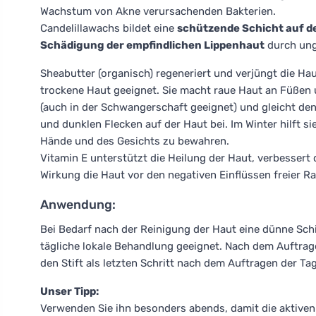
Wachstum von Akne verursachenden Bakterien.
Candelillawachs bildet eine
schützende Schicht auf d
Schädigung der empfindlichen Lippenhaut
durch ung
Sheabutter (organisch) regeneriert und verjüngt die Ha
trockene Haut geeignet. Sie macht raue Haut an Füßen 
(auch in der Schwangerschaft geeignet) und gleicht de
und dunklen Flecken auf der Haut bei. Im Winter hilft si
Hände und des Gesichts zu bewahren.
Vitamin E unterstützt die Heilung der Haut, verbessert 
Wirkung die Haut vor den negativen Einflüssen freier R
Anwendung:
Bei Bedarf nach der Reinigung der Haut eine dünne Schich
tägliche lokale Behandlung geeignet. Nach dem Auftrag
den Stift als letzten Schritt nach dem Auftragen der 
Unser Tipp:
Verwenden Sie ihn besonders abends, damit die aktive