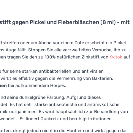
stift gegen Pickel und Fieberbläschen (8 ml) - mit
tstreffen oder am Abend vor einem Date erscheint ein Pickel
ins Auge fällt. Stoppen Sie alle verzweifelten Versuche, ihn zu
sen tragen Sie den zu 100% natürlichen Zinkstift von
Kvitok
auf
für seine starken antibakteriellen und antiviralen
 wirkt es effektiv gegen die Vermehrung von Bakterien.
pen
bei aufkommendem Herpes.
 und seine dunkelgrüne Färbung. Aufgrund dieses
det. Es hat sehr starke antiseptische und antimykotische
emikroorganismen. Es wird hauptsächlich zur Behandlung von
ndet... Es lindert Juckreiz und beruhigt Irritationen.
aften, dringt jedoch nicht in die Haut ein und wirkt gegen das