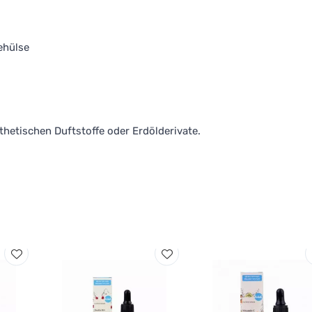
ehülse
thetischen Duftstoffe oder Erdölderivate.