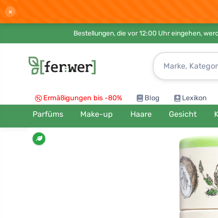
×
Bestellungen, die vor 12:00 Uhr eingehen, werd
Ermäßigungen bis -80%
Blog
Lexikon
Parfüms
Make-up
Haare
Gesicht
K