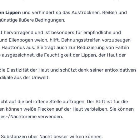
en Lippen
und verhindert so das Austrocknen, Reißen und
ünstige äußere Bedingungen.
ut hervorragend und ist besonders für empfindliche und
und Ellenbogen weich, hilft, Dehnungsstreifen vorzubeugen
n Hauttonus aus. Sie trägt auch zur Reduzierung von Falten
e ausgezeichnet, die Feuchtigkeit der Lippen, der Haut der
die Elastizität der Haut und schützt dank seiner antioxidativen
adikale aus der Umwelt.
t auf die betroffene Stelle auftragen. Der Stift ist für die
en können weiße Flecken auf der Haut verbleiben. Sie können
Tages-/Nachtcreme verwenden.
n Substanzen über Nacht besser wirken können.