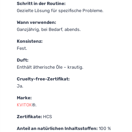
Schritt in der Routine:
Gezielte Lösung für spezifische Probleme.
Wann verwenden:
Ganzjährig, bei Bedarf, abends.
Konsistenz:
Fest.
Duft:
Enthält ätherische Öle – krautig.
Cruelty-free-Zertifikat:
Ja.
Marke:
KVITOK
®.
Zertifikate:
HCS
Anteil an natürlichen Inhaltsstoffen:
100 %