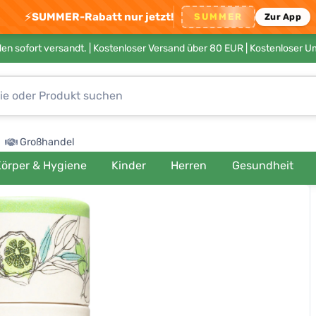
⚡
SUMMER-Rabatt nur jetzt!
SUMMER
Zur App
en sofort versandt. |
Kostenloser Versand über 80 EUR
| Kostenloser 
Großhandel
örper & Hygiene
Kinder
Herren
Gesundheit